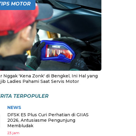
TIPS MOTOR
r Nggak 'Kena Zonk' di Bengkel, Ini Hal yang
jib Ladies Pahami Saat Servis Motor
RITA TERPOPULER
NEWS
1
DFSK E5 Plus Curi Perhatian di GIIAS
2026, Antusiasme Pengunjung
Membludak
23 jam