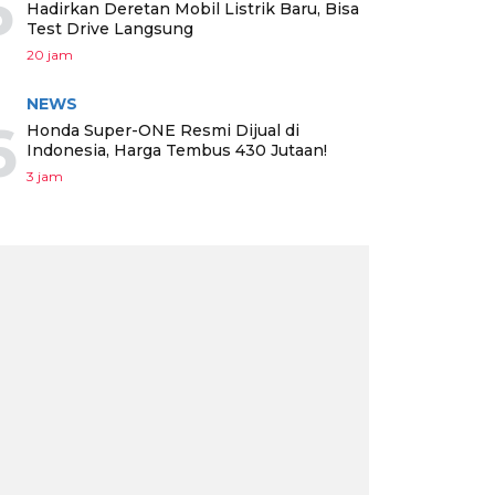
5
Hadirkan Deretan Mobil Listrik Baru, Bisa
Test Drive Langsung
20 jam
NEWS
6
Honda Super-ONE Resmi Dijual di
Indonesia, Harga Tembus 430 Jutaan!
3 jam