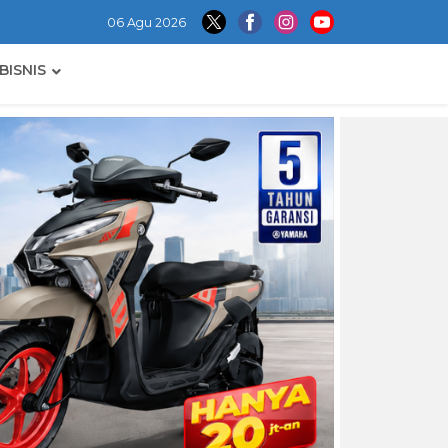
06 Agu 2026
BISNIS