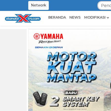
Network
BERANDA
NEWS
MODIFIKASI