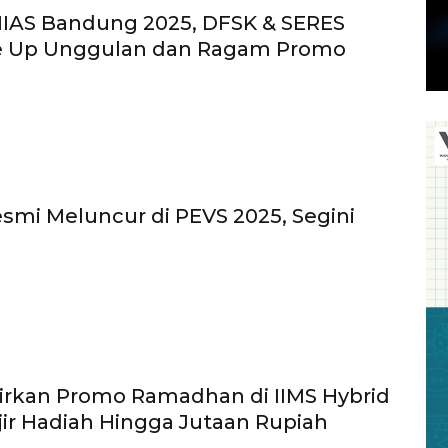
GIIAS Bandung 2025, DFSK & SERES
e Up Unggulan dan Ragam Promo
esmi Meluncur di PEVS 2025, Segini
!
irkan Promo Ramadhan di IIMS Hybrid
jir Hadiah Hingga Jutaan Rupiah