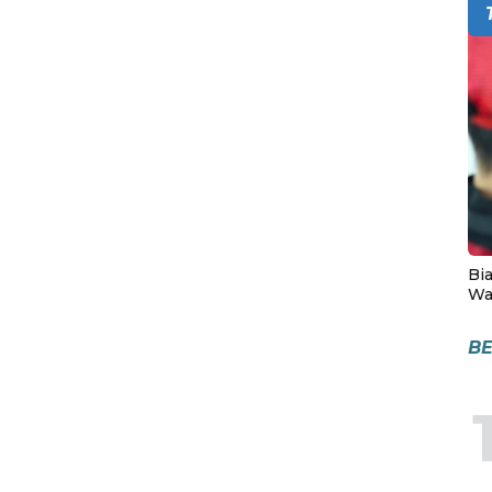
Bia
Wa
BE