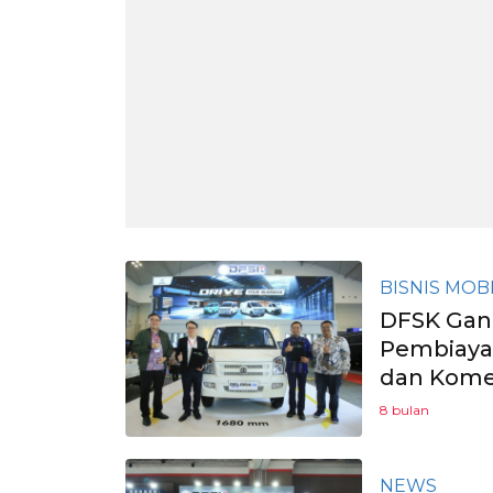
BISNIS MOB
DFSK Gan
Pembiayaa
dan Kome
8 bulan
NEWS