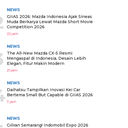
NEWS
2
GIIAS 2026: Mazda Indonesia Ajak Sineas
Muda Berkarya Lewat Mazda Short Movie
Competition 2026
22 jam
NEWS
3
The All-New Mazda CX-5 Resmi
Mengaspal di Indonesia, Desain Lebih
Elegan, Fitur Makin Modern
21 jam
NEWS
4
Daihatsu Tampilkan Inovasi Kei Car
Bertema Small But Capable di GIIAS 2026
7 jam
NEWS
Giliran Semarang! Indomobil Expo 2026