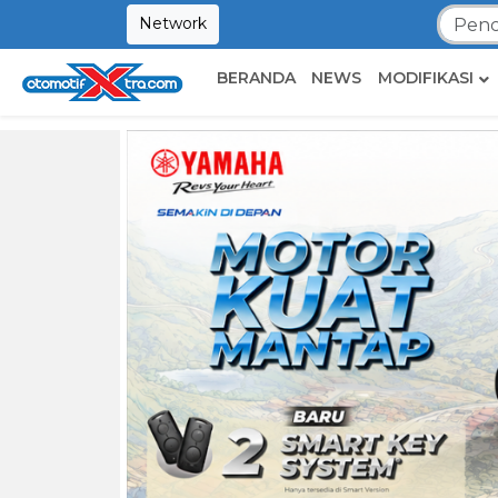
Network
BERANDA
NEWS
MODIFIKASI