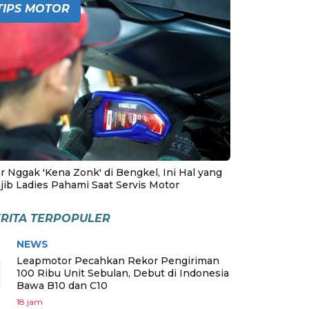
TIPS MOTOR
r Nggak 'Kena Zonk' di Bengkel, Ini Hal yang
jib Ladies Pahami Saat Servis Motor
RITA TERPOPULER
NEWS
1
Leapmotor Pecahkan Rekor Pengiriman
100 Ribu Unit Sebulan, Debut di Indonesia
Bawa B10 dan C10
18 jam