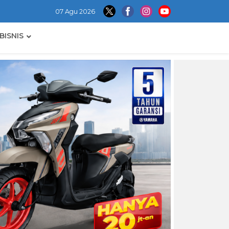
07 Agu 2026
BISNIS