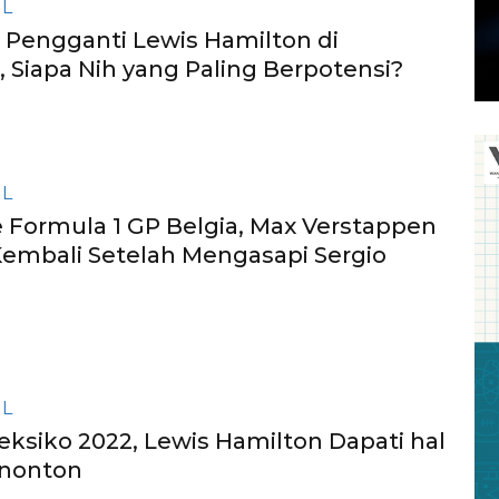
IL
 Pengganti Lewis Hamilton di
 Siapa Nih yang Paling Berpotensi?
IL
e Formula 1 GP Belgia, Max Verstappen
embali Setelah Mengasapi Sergio
IL
Meksiko 2022, Lewis Hamilton Dapati hal
Penonton