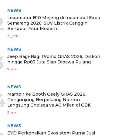
NEWS
2
Leapmotor B10 Mejeng di Indomobil Expo
Semarang 2026, SUV Listrik Canggih
Bertabur Fitur Modern
19 jam
NEWS
3
Jeep Bagi-Bagi Promo GIIAS 2026, Diskon
hingga Rp85 Juta Siap Dibawa Pulang
7 jam
NEWS
4
Mampir ke Booth Geely GIIAS 2026,
Pengunjung Berpeluang Nonton
Langsung Chelsea vs AC Milan di GBK
3 jam
NEWS
BYD Perkenalkan Ekosistem Purna Jual