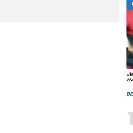
Bia
Wa
BE