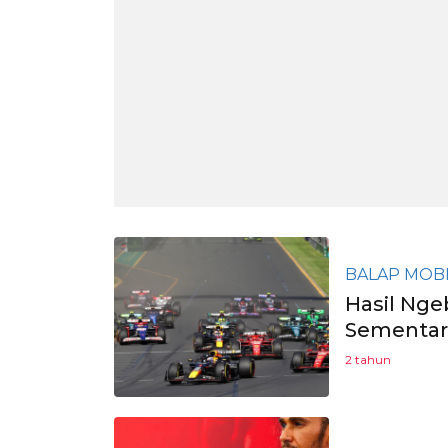
BALAP MOB
Hasil Nge
Sementar
2 tahun