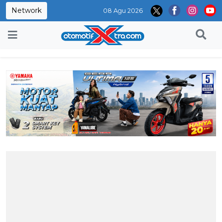
Network
08 Agu 2026