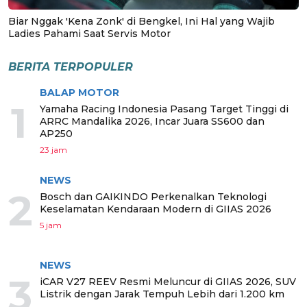
Biar Nggak 'Kena Zonk' di Bengkel, Ini Hal yang Wajib
Ladies Pahami Saat Servis Motor
BERITA TERPOPULER
BALAP MOTOR
1
Yamaha Racing Indonesia Pasang Target Tinggi di
ARRC Mandalika 2026, Incar Juara SS600 dan
AP250
23 jam
NEWS
2
Bosch dan GAIKINDO Perkenalkan Teknologi
Keselamatan Kendaraan Modern di GIIAS 2026
5 jam
NEWS
3
iCAR V27 REEV Resmi Meluncur di GIIAS 2026, SUV
Listrik dengan Jarak Tempuh Lebih dari 1.200 km