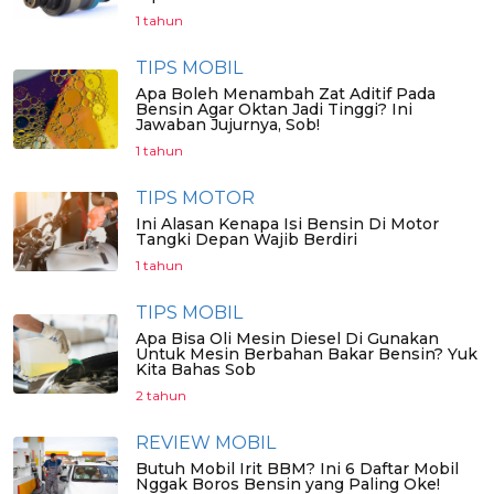
1 tahun
TIPS MOBIL
Apa Boleh Menambah Zat Aditif Pada
Bensin Agar Oktan Jadi Tinggi? Ini
Jawaban Jujurnya, Sob!
1 tahun
TIPS MOTOR
Ini Alasan Kenapa Isi Bensin Di Motor
Tangki Depan Wajib Berdiri
1 tahun
TIPS MOBIL
Apa Bisa Oli Mesin Diesel Di Gunakan
Untuk Mesin Berbahan Bakar Bensin? Yuk
Kita Bahas Sob
2 tahun
REVIEW MOBIL
Butuh Mobil Irit BBM? Ini 6 Daftar Mobil
Nggak Boros Bensin yang Paling Oke!