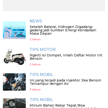
NEWS
Setelah Baterai, Hidrogen Digadang-
gadang jadi Sumber Energi Kendaraan
Masa Depan
2 tahun
TIPS MOTOR
Ngerti Isi Dompet, Inilah Daftar Motor Irit
Bensin
2 tahun
TIPS MOBIL
Ini yang terjadi pada Injektor Jika Bensin
Tercampur dengan Air
3 tahun
TIPS MOBIL
Minum Bahan Bakar Tepat Bisa