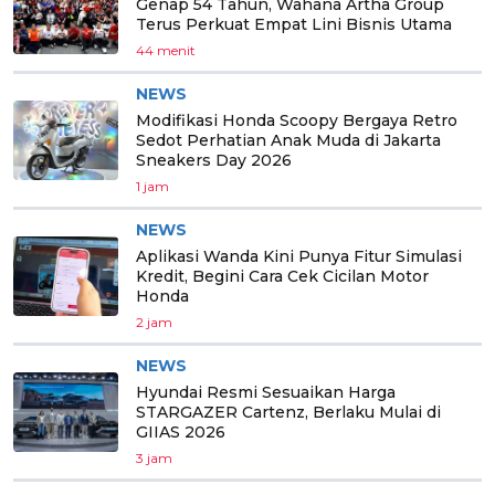
Genap 54 Tahun, Wahana Artha Group
Terus Perkuat Empat Lini Bisnis Utama
44 menit
NEWS
Modifikasi Honda Scoopy Bergaya Retro
Sedot Perhatian Anak Muda di Jakarta
Sneakers Day 2026
1 jam
NEWS
Aplikasi Wanda Kini Punya Fitur Simulasi
Kredit, Begini Cara Cek Cicilan Motor
Honda
2 jam
NEWS
Hyundai Resmi Sesuaikan Harga
STARGAZER Cartenz, Berlaku Mulai di
GIIAS 2026
3 jam