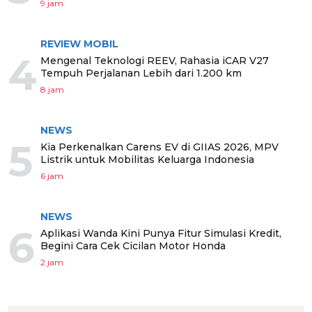
9 jam
REVIEW MOBIL
4
Mengenal Teknologi REEV, Rahasia iCAR V27
Tempuh Perjalanan Lebih dari 1.200 km
8 jam
NEWS
5
Kia Perkenalkan Carens EV di GIIAS 2026, MPV
Listrik untuk Mobilitas Keluarga Indonesia
6 jam
NEWS
6
Aplikasi Wanda Kini Punya Fitur Simulasi Kredit,
Begini Cara Cek Cicilan Motor Honda
2 jam