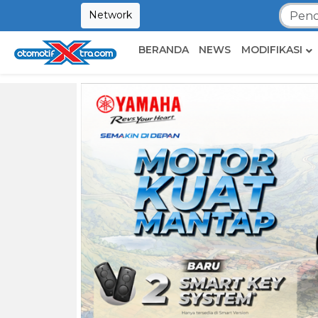
Network
BERANDA
NEWS
MODIFIKASI