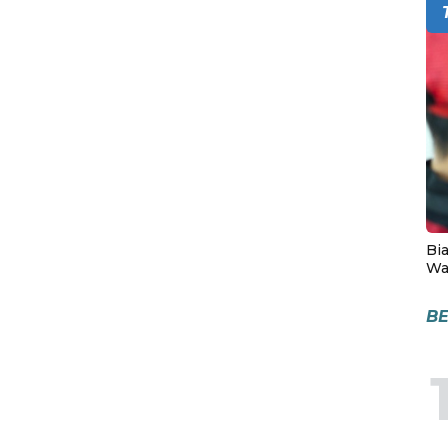
Bia
Wa
BE