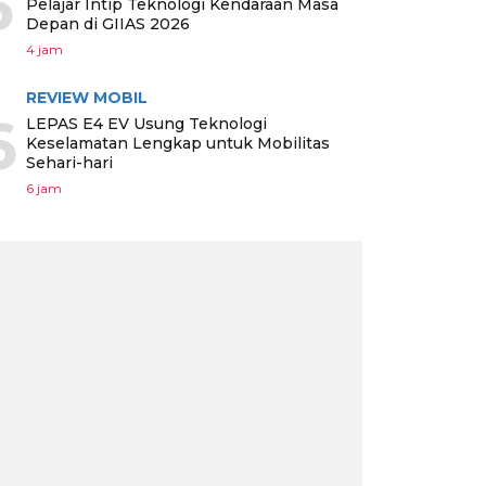
5
Pelajar Intip Teknologi Kendaraan Masa
Depan di GIIAS 2026
4 jam
REVIEW MOBIL
6
LEPAS E4 EV Usung Teknologi
Keselamatan Lengkap untuk Mobilitas
Sehari-hari
6 jam