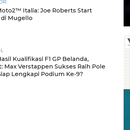
OR
oto2™ Italia: Joe Roberts Start
di Mugello
IL
asil Kualifikasi F1 GP Belanda,
: Max Verstappen Sukses Raih Pole
 Siap Lengkapi Podium Ke-9?