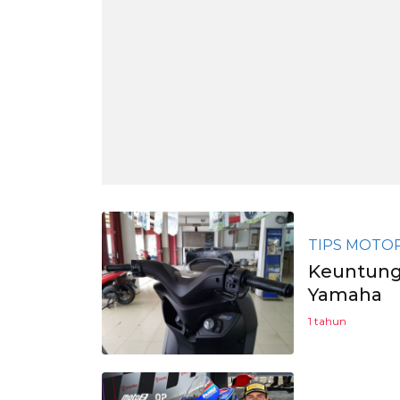
TIPS MOTO
Keuntunga
Yamaha
1 tahun