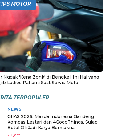
TIPS MOTOR
r Nggak 'Kena Zonk' di Bengkel, Ini Hal yang
jib Ladies Pahami Saat Servis Motor
RITA TERPOPULER
NEWS
1
GIIAS 2026: Mazda Indonesia Gandeng
Kompas Lestari dan 4GoodThings, Sulap
Botol Oli Jadi Karya Bermakna
20 jam