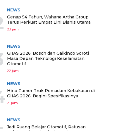
NEWS
2
Genap 54 Tahun, Wahana Artha Group
Terus Perkuat Empat Lini Bisnis Utama
23 jam
NEWS
3
GIIAS 2026: Bosch dan Gaikindo Soroti
Masa Depan Teknologi Keselamatan
Otomotif
22 jam
NEWS
4
Hino Pamer Truk Pemadam Kebakaran di
GIIAS 2026, Begini Spesifikasinya
21 jam
NEWS
Jadi Ruang Belajar Otomotif, Ratusan