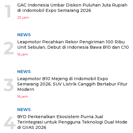
1
GAC Indonesia Umbar Diskon Puluhan Juta Rupiah
di Indomobil Expo Semarang 2026
23 jam
NEWS
2
Leapmotor Pecahkan Rekor Pengiriman 100 Ribu
Unit Sebulan, Debut di Indonesia Bawa B10 dan C10
16 jam
NEWS
3
Leapmotor B10 Mejeng di Indomobil Expo
Semarang 2026, SUV Listrik Canggih Bertabur Fitur
Modern
16 jam
NEWS
4
BYD Perkenalkan Ekosistem Purna Jual
Terintegrasi untuk Pengguna Teknologi Dual Mode
di GIIAS 2026