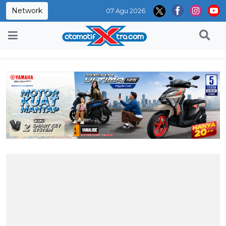
Network
07 Agu 2026