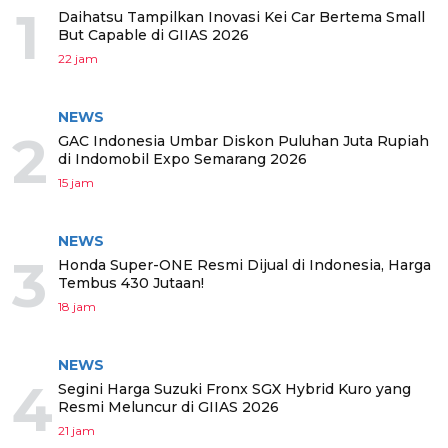
1
Daihatsu Tampilkan Inovasi Kei Car Bertema Small
But Capable di GIIAS 2026
22 jam
NEWS
2
GAC Indonesia Umbar Diskon Puluhan Juta Rupiah
di Indomobil Expo Semarang 2026
15 jam
NEWS
3
Honda Super-ONE Resmi Dijual di Indonesia, Harga
Tembus 430 Jutaan!
18 jam
NEWS
4
Segini Harga Suzuki Fronx SGX Hybrid Kuro yang
Resmi Meluncur di GIIAS 2026
21 jam