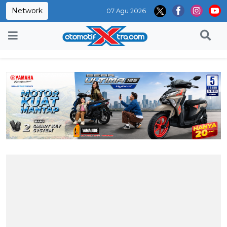
Network
07 Agu 2026