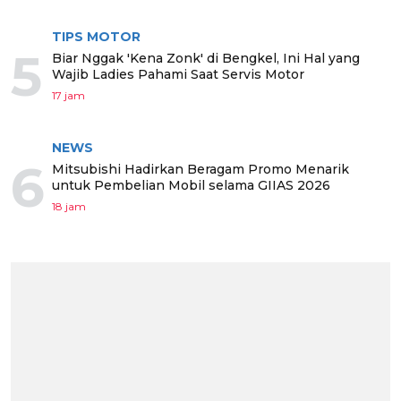
TIPS MOTOR
5
Biar Nggak 'Kena Zonk' di Bengkel, Ini Hal yang
Wajib Ladies Pahami Saat Servis Motor
17 jam
NEWS
6
Mitsubishi Hadirkan Beragam Promo Menarik
untuk Pembelian Mobil selama GIIAS 2026
18 jam