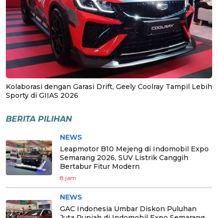
Kolaborasi dengan Garasi Drift, Geely Coolray Tampil Lebih
Sporty di GIIAS 2026
BERITA PILIHAN
NEWS
Leapmotor B10 Mejeng di Indomobil Expo
Semarang 2026, SUV Listrik Canggih
Bertabur Fitur Modern
8 jam
NEWS
GAC Indonesia Umbar Diskon Puluhan
Juta Rupiah di Indomobil Expo Semarang