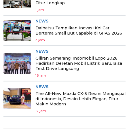
Fitur Lengkap
1 jam
NEWS
Daihatsu Tampilkan Inovasi Kei Car
Bertema Small But Capable di GIIAS 2026
3 jam
NEWS
Giliran Semarang! Indomobil Expo 2026
Hadirkan Deretan Mobil Listrik Baru, Bisa
Test Drive Langsung
16 jam
NEWS
The All-New Mazda CX-5 Resmi Mengaspal
di Indonesia, Desain Lebih Elegan, Fitur
Makin Modern
17 jam