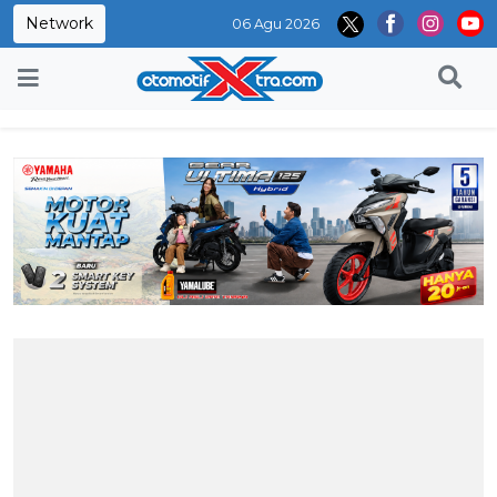
Network
06 Agu 2026