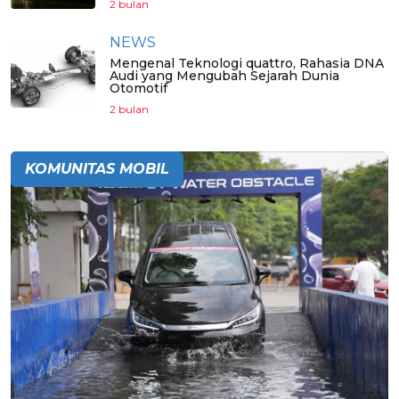
2 bulan
NEWS
Mengenal Teknologi quattro, Rahasia DNA
Audi yang Mengubah Sejarah Dunia
Otomotif
2 bulan
KOMUNITAS MOBIL