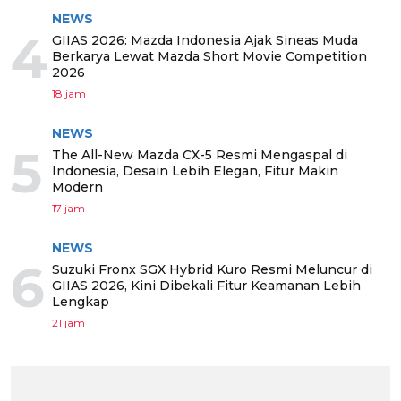
NEWS
4
GIIAS 2026: Mazda Indonesia Ajak Sineas Muda
Berkarya Lewat Mazda Short Movie Competition
2026
18 jam
NEWS
5
The All-New Mazda CX-5 Resmi Mengaspal di
Indonesia, Desain Lebih Elegan, Fitur Makin
Modern
17 jam
NEWS
6
Suzuki Fronx SGX Hybrid Kuro Resmi Meluncur di
GIIAS 2026, Kini Dibekali Fitur Keamanan Lebih
Lengkap
21 jam