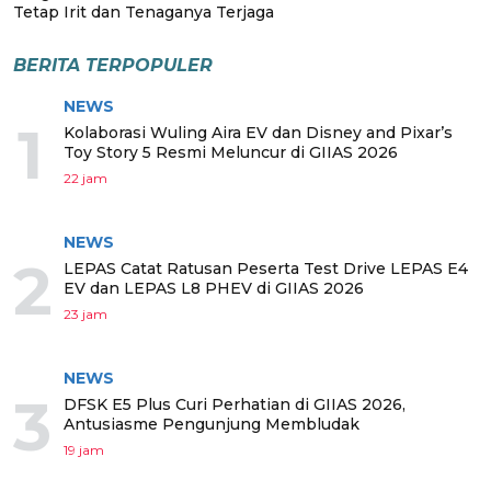
Tetap Irit dan Tenaganya Terjaga
BERITA TERPOPULER
NEWS
1
Kolaborasi Wuling Aira EV dan Disney and Pixar’s
Toy Story 5 Resmi Meluncur di GIIAS 2026
22 jam
NEWS
2
LEPAS Catat Ratusan Peserta Test Drive LEPAS E4
EV dan LEPAS L8 PHEV di GIIAS 2026
23 jam
NEWS
3
DFSK E5 Plus Curi Perhatian di GIIAS 2026,
Antusiasme Pengunjung Membludak
19 jam