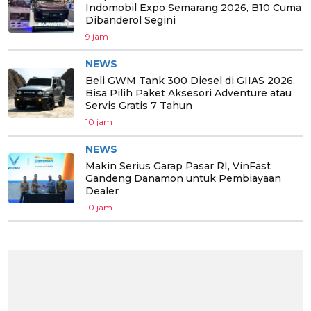
Indomobil Expo Semarang 2026, B10 Cuma
Dibanderol Segini
9 jam
NEWS
Beli GWM Tank 300 Diesel di GIIAS 2026,
Bisa Pilih Paket Aksesori Adventure atau
Servis Gratis 7 Tahun
10 jam
NEWS
Makin Serius Garap Pasar RI, VinFast
Gandeng Danamon untuk Pembiayaan
Dealer
10 jam