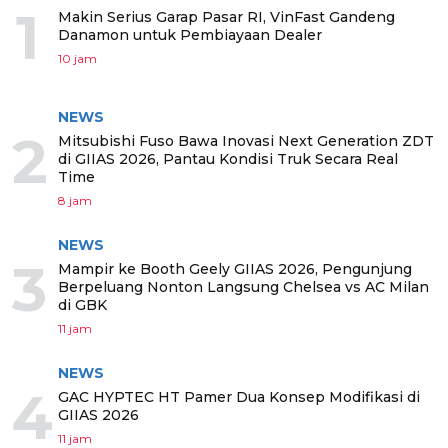
1
Makin Serius Garap Pasar RI, VinFast Gandeng
Danamon untuk Pembiayaan Dealer
10 jam
NEWS
2
Mitsubishi Fuso Bawa Inovasi Next Generation ZDT
di GIIAS 2026, Pantau Kondisi Truk Secara Real
Time
8 jam
NEWS
3
Mampir ke Booth Geely GIIAS 2026, Pengunjung
Berpeluang Nonton Langsung Chelsea vs AC Milan
di GBK
11 jam
NEWS
4
GAC HYPTEC HT Pamer Dua Konsep Modifikasi di
GIIAS 2026
11 jam