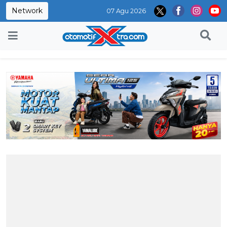
Network
07 Agu 2026