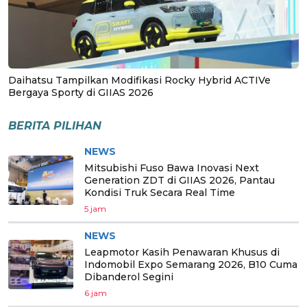
Daihatsu Tampilkan Modifikasi Rocky Hybrid ACTIVe
Bergaya Sporty di GIIAS 2026
BERITA PILIHAN
NEWS
Mitsubishi Fuso Bawa Inovasi Next
Generation ZDT di GIIAS 2026, Pantau
Kondisi Truk Secara Real Time
5 jam
NEWS
Leapmotor Kasih Penawaran Khusus di
Indomobil Expo Semarang 2026, B10 Cuma
Dibanderol Segini
6 jam