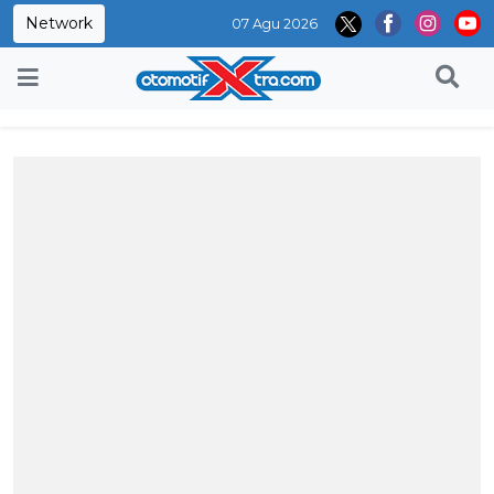
Network
07 Agu 2026