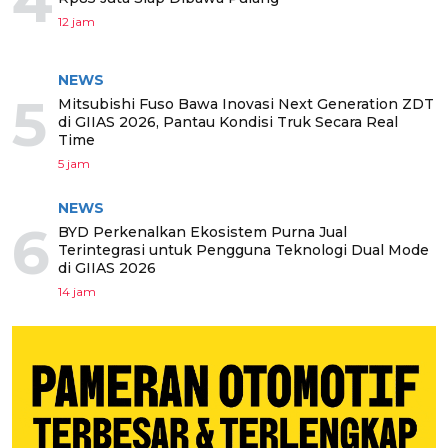
4
12 jam
NEWS
5
Mitsubishi Fuso Bawa Inovasi Next Generation ZDT
di GIIAS 2026, Pantau Kondisi Truk Secara Real
Time
5 jam
NEWS
6
BYD Perkenalkan Ekosistem Purna Jual
Terintegrasi untuk Pengguna Teknologi Dual Mode
di GIIAS 2026
14 jam