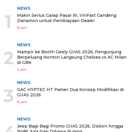
NEWS
1
Makin Serius Garap Pasar RI, VinFast Gandeng
Danamon untuk Pembiayaan Dealer
8 jam
NEWS
2
Mampir ke Booth Geely GIIAS 2026, Pengunjung
Berpeluang Nonton Langsung Chelsea vs AC Milan
di GBK
9 jam
NEWS
3
GAC HYPTEC HT Pamer Dua Konsep Modifikasi di
GIIAS 2026
8 jam
NEWS
Jeep Bagi-Bagi Promo GIIAS 2026, Diskon hingga
Rp85 Juta Siap Dibawa Pulang