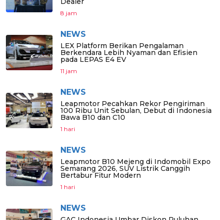
Dealer
8 jam
NEWS
LEX Platform Berikan Pengalaman
Berkendara Lebih Nyaman dan Efisien
pada LEPAS E4 EV
11 jam
NEWS
Leapmotor Pecahkan Rekor Pengiriman
100 Ribu Unit Sebulan, Debut di Indonesia
Bawa B10 dan C10
1 hari
NEWS
Leapmotor B10 Mejeng di Indomobil Expo
Semarang 2026, SUV Listrik Canggih
Bertabur Fitur Modern
1 hari
NEWS
GAC Indonesia Umbar Diskon Puluhan