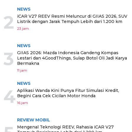
NEWS
2
iCAR V27 REEV Resmi Meluncur di GIIAS 2026, SUV
Listrik dengan Jarak Tempuh Lebih dari 1.200 km
23 jam
NEWS
3
GIIAS 2026: Mazda Indonesia Gandeng Kompas
Lestari dan 4GoodThings, Sulap Botol Oli Jadi Karya
Bermakna
11 jam
NEWS
4
Aplikasi Wanda Kini Punya Fitur Simulasi Kredit,
Begini Cara Cek Cicilan Motor Honda
16 jam
REVIEW MOBIL
Mengenal Teknologi REEV, Rahasia iCAR V27