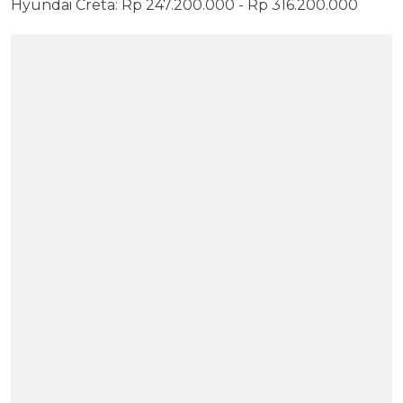
Hyundai Creta: Rp 247.200.000 - Rp 316.200.000