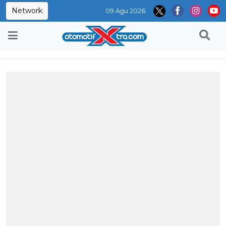
Network
09 Agu 2026