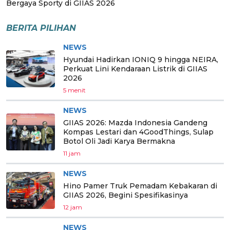
Bergaya Sporty di GIIAS 2026
BERITA PILIHAN
NEWS
Hyundai Hadirkan IONIQ 9 hingga NEIRA,
Perkuat Lini Kendaraan Listrik di GIIAS
2026
5 menit
NEWS
GIIAS 2026: Mazda Indonesia Gandeng
Kompas Lestari dan 4GoodThings, Sulap
Botol Oli Jadi Karya Bermakna
11 jam
NEWS
Hino Pamer Truk Pemadam Kebakaran di
GIIAS 2026, Begini Spesifikasinya
12 jam
NEWS