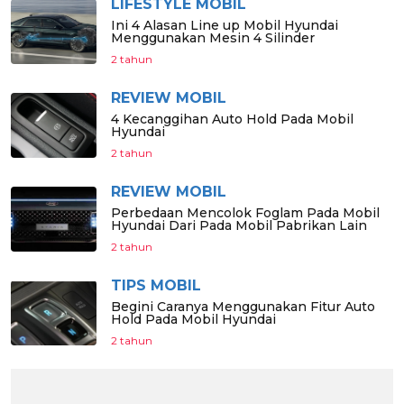
LIFESTYLE MOBIL
Ini 4 Alasan Line up Mobil Hyundai
Menggunakan Mesin 4 Silinder
2 tahun
REVIEW MOBIL
4 Kecanggihan Auto Hold Pada Mobil
Hyundai
2 tahun
REVIEW MOBIL
Perbedaan Mencolok Foglam Pada Mobil
Hyundai Dari Pada Mobil Pabrikan Lain
2 tahun
TIPS MOBIL
Begini Caranya Menggunakan Fitur Auto
Hold Pada Mobil Hyundai
2 tahun