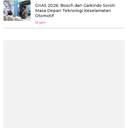
GIIAS 2026: Bosch dan Gaikindo Soroti
Masa Depan Teknologi Keselamatan
Otomotif
13 jam