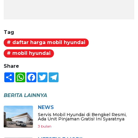
Tag
# daftar harga mobil hyundai
# mobil hyundai
Share
Share
WhatsApp
Facebook
Twitter
Telegram
BERITA LAINNYA
NEWS
Servis Mobil Hyundai di Bengkel Resmi,
Ada Unit Pinjaman Gratis! Ini Syaratnya
3 bulan