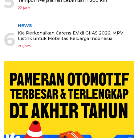
5
Tempuh Perjalanan Lebih dari 1.200 km
22 jam
NEWS
6
Kia Perkenalkan Carens EV di GIIAS 2026, MPV
Listrik untuk Mobilitas Keluarga Indonesia
20 jam