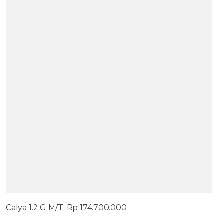
Calya 1.2 G M/T: Rp 174.700.000