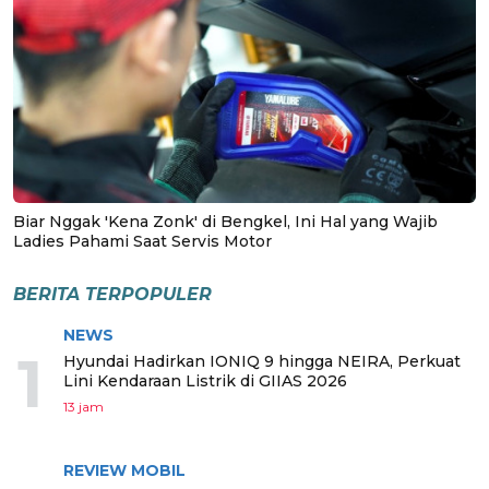
Biar Nggak 'Kena Zonk' di Bengkel, Ini Hal yang Wajib
Ladies Pahami Saat Servis Motor
BERITA TERPOPULER
NEWS
1
Hyundai Hadirkan IONIQ 9 hingga NEIRA, Perkuat
Lini Kendaraan Listrik di GIIAS 2026
13 jam
REVIEW MOBIL