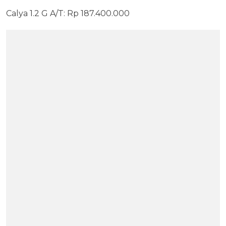
Calya 1.2 G A/T: Rp 187.400.000