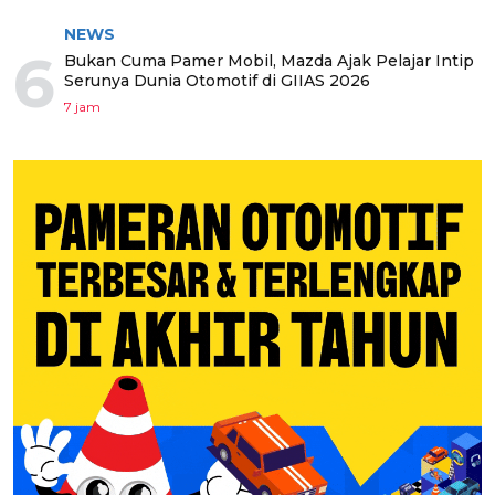
NEWS
6
Bukan Cuma Pamer Mobil, Mazda Ajak Pelajar Intip
Serunya Dunia Otomotif di GIIAS 2026
7 jam