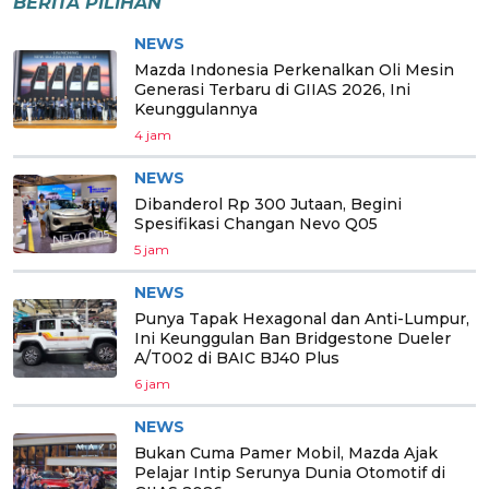
BERITA PILIHAN
NEWS
Mazda Indonesia Perkenalkan Oli Mesin
Generasi Terbaru di GIIAS 2026, Ini
Keunggulannya
4 jam
NEWS
Dibanderol Rp 300 Jutaan, Begini
Spesifikasi Changan Nevo Q05
5 jam
NEWS
Punya Tapak Hexagonal dan Anti-Lumpur,
Ini Keunggulan Ban Bridgestone Dueler
A/T002 di BAIC BJ40 Plus
6 jam
NEWS
Bukan Cuma Pamer Mobil, Mazda Ajak
Pelajar Intip Serunya Dunia Otomotif di