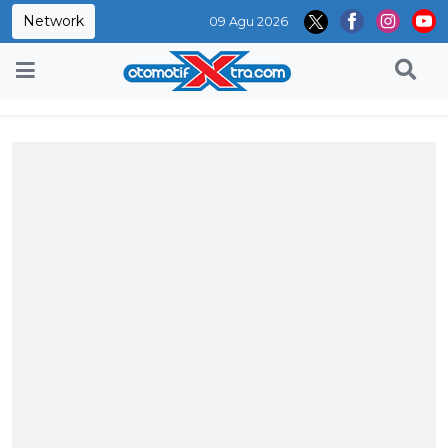
Network
09 Agu 2026