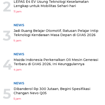
2
LEPAS E4 EV Usung Teknologi Keselamatan
Lengkap untuk Mobilitas Sehari-hari
11 jam
NEWS
3
Jadi Ruang Belajar Otomotif, Ratusan Pelajar Intip
Teknologi Kendaraan Masa Depan di GIIAS 2026
9 jam
NEWS
4
Mazda Indonesia Perkenalkan Oli Mesin Generasi
Terbaru di GIIAS 2026, Ini Keunggulannya
4 jam
NEWS
5
Dibanderol Rp 300 Jutaan, Begini Spesifikasi
Changan Nevo Q05
5 jam