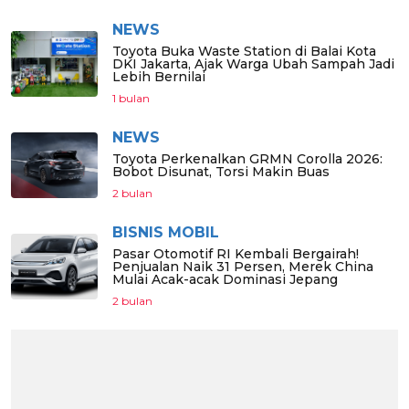
NEWS
Toyota Buka Waste Station di Balai Kota
DKI Jakarta, Ajak Warga Ubah Sampah Jadi
Lebih Bernilai
1 bulan
NEWS
Toyota Perkenalkan GRMN Corolla 2026:
Bobot Disunat, Torsi Makin Buas
2 bulan
BISNIS MOBIL
Pasar Otomotif RI Kembali Bergairah!
Penjualan Naik 31 Persen, Merek China
Mulai Acak-acak Dominasi Jepang
2 bulan