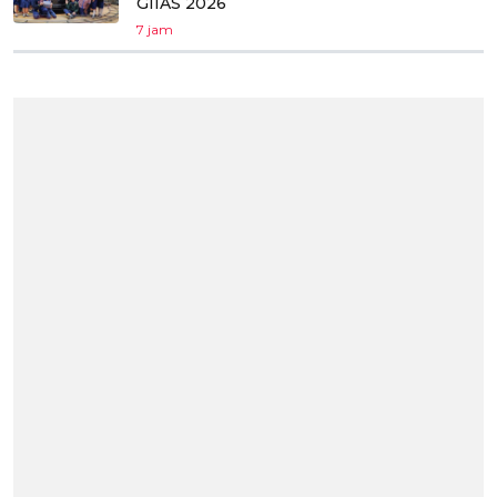
GIIAS 2026
7 jam