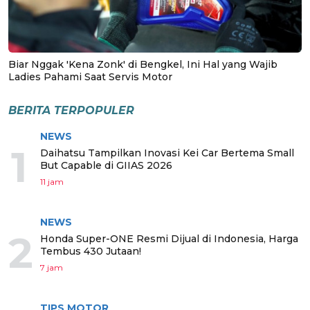
Biar Nggak 'Kena Zonk' di Bengkel, Ini Hal yang Wajib
Ladies Pahami Saat Servis Motor
BERITA TERPOPULER
NEWS
1
Daihatsu Tampilkan Inovasi Kei Car Bertema Small
But Capable di GIIAS 2026
11 jam
NEWS
2
Honda Super-ONE Resmi Dijual di Indonesia, Harga
Tembus 430 Jutaan!
7 jam
TIPS MOTOR