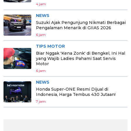
4 jam
NEWS
Suzuki Ajak Pengunjung Nikmati Berbagai
Pengalaman Menarik di GIIAS 2026
6 jam
TIPS MOTOR
Biar Nggak 'Kena Zonk' di Bengkel, Ini Hal
yang Wajib Ladies Pahami Saat Servis
Motor
6 jam
NEWS
Honda Super-ONE Resmi Dijual di
Indonesia, Harga Tembus 430 Jutaan!
7 jam