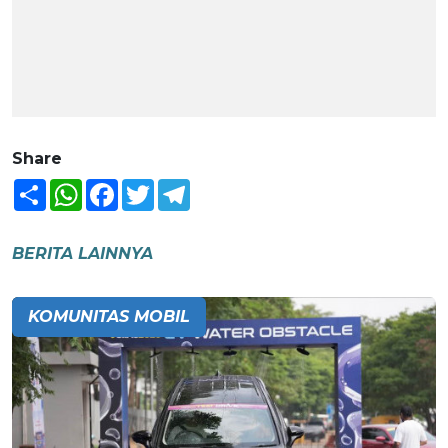
Share
Share
WhatsApp
Facebook
Twitter
Telegram
BERITA LAINNYA
KOMUNITAS MOBIL