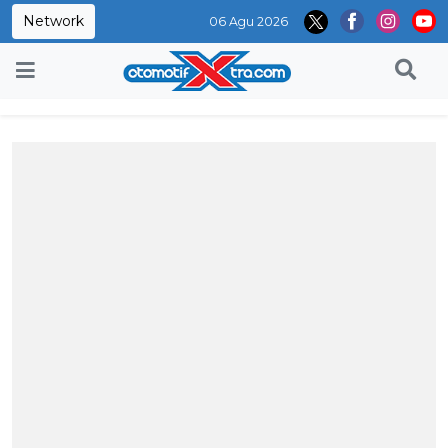
Network
06 Agu 2026