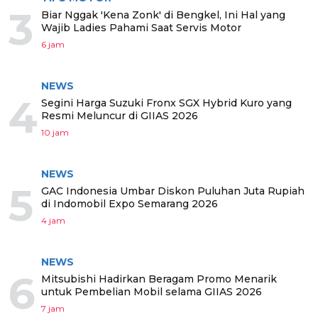
3
Biar Nggak 'Kena Zonk' di Bengkel, Ini Hal yang
Wajib Ladies Pahami Saat Servis Motor
6 jam
NEWS
4
Segini Harga Suzuki Fronx SGX Hybrid Kuro yang
Resmi Meluncur di GIIAS 2026
10 jam
NEWS
5
GAC Indonesia Umbar Diskon Puluhan Juta Rupiah
di Indomobil Expo Semarang 2026
4 jam
NEWS
6
Mitsubishi Hadirkan Beragam Promo Menarik
untuk Pembelian Mobil selama GIIAS 2026
7 jam