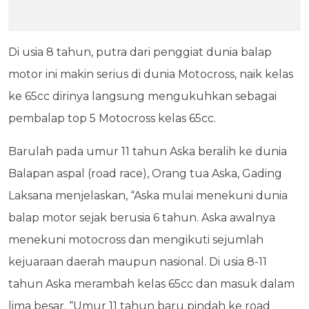
Di usia 8 tahun, putra dari penggiat dunia balap
motor ini makin serius di dunia Motocross, naik kelas
ke 65cc dirinya langsung mengukuhkan sebagai
pembalap top 5 Motocross kelas 65cc.
Barulah pada umur 11 tahun Aska beralih ke dunia
Balapan aspal (road race), Orang tua Aska, Gading
Laksana menjelaskan, “Aska mulai menekuni dunia
balap motor sejak berusia 6 tahun. Aska awalnya
menekuni motocross dan mengikuti sejumlah
kejuaraan daerah maupun nasional. Di usia 8-11
tahun Aska merambah kelas 65cc dan masuk dalam
lima besar. “Umur 11 tahun baru pindah ke road