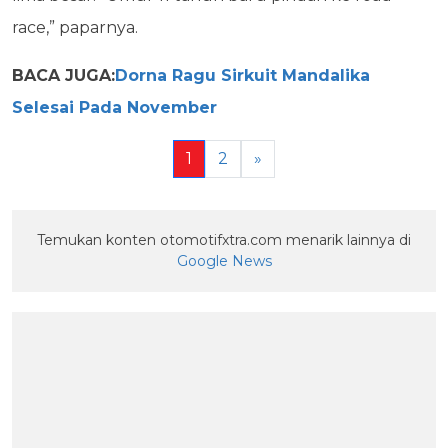
race,” paparnya.
BACA JUGA:
Dorna Ragu Sirkuit Mandalika
Selesai Pada November
1
2
»
Temukan konten otomotifxtra.com menarik lainnya di
Google News