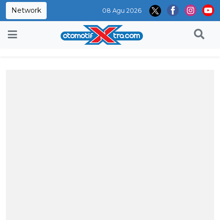
Network
08 Agu 2026