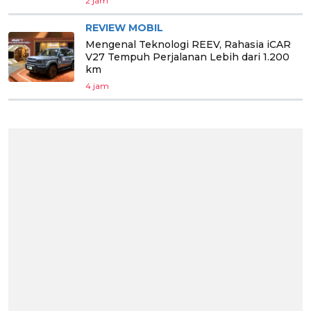
2 jam
REVIEW MOBIL
Mengenal Teknologi REEV, Rahasia iCAR
V27 Tempuh Perjalanan Lebih dari 1.200
km
4 jam