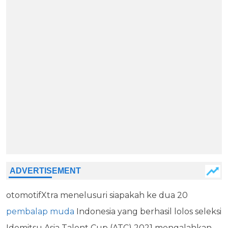
otomotifXtra menelusuri siapakah ke dua 20
pembalap muda
Indonesia yang berhasil lolos seleksi
Idemitsu Asia Talent Cup (ATC) 2021 mengalahkan