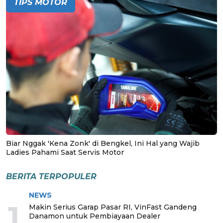
TIPS MOTOR
Biar Nggak 'Kena Zonk' di Bengkel, Ini Hal yang Wajib
Ladies Pahami Saat Servis Motor
BERITA TERPOPULER
NEWS
1
Makin Serius Garap Pasar RI, VinFast Gandeng
Danamon untuk Pembiayaan Dealer