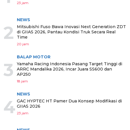
23 jam
NEWS
2
Mitsubishi Fuso Bawa Inovasi Next Generation ZDT
di GIIAS 2026, Pantau Kondisi Truk Secara Real
Time
20 jam
BALAP MOTOR
3
Yamaha Racing Indonesia Pasang Target Tinggi di
ARRC Mandalika 2026, Incar Juara SS600 dan
AP250
18 jam
NEWS
4
GAC HYPTEC HT Pamer Dua Konsep Modifikasi di
GIIAS 2026
23 jam