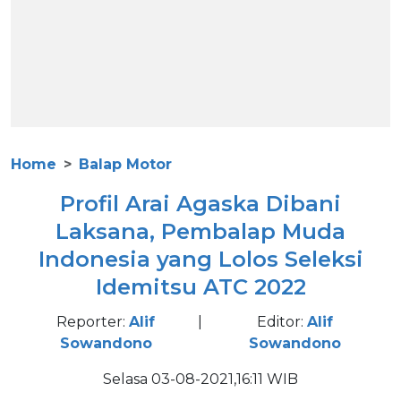
Home
Balap Motor
Profil Arai Agaska Dibani
Laksana, Pembalap Muda
Indonesia yang Lolos Seleksi
Idemitsu ATC 2022
Reporter:
Alif
|
Editor:
Alif
Sowandono
Sowandono
Selasa 03-08-2021,16:11 WIB