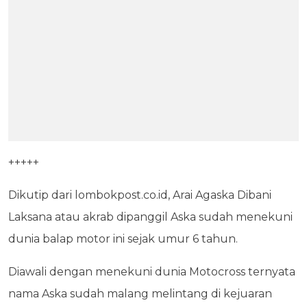
+++++
Dikutip dari lombokpost.co.id, Arai Agaska Dibani
Laksana atau akrab dipanggil Aska sudah menekuni
dunia balap motor ini sejak umur 6 tahun.
Diawali dengan menekuni dunia Motocross ternyata
nama Aska sudah malang melintang di kejuaran