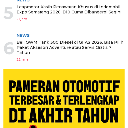
NEWS
5
Leapmotor Kasih Penawaran Khusus di Indomobil
Expo Semarang 2026, B10 Cuma Dibanderol Segini
21 jam
NEWS
6
Beli GWM Tank 300 Diesel di GIIAS 2026, Bisa Pilih
Paket Aksesori Adventure atau Servis Gratis 7
Tahun
22 jam