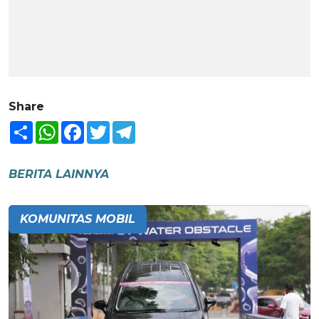
Share
Share
WhatsApp
Facebook
Twitter
Telegram
BERITA LAINNYA
KOMUNITAS MOBIL