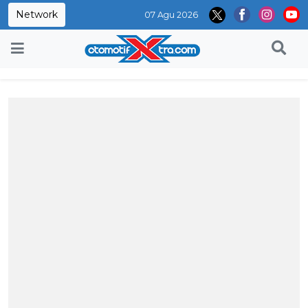
Network
07 Agu 2026