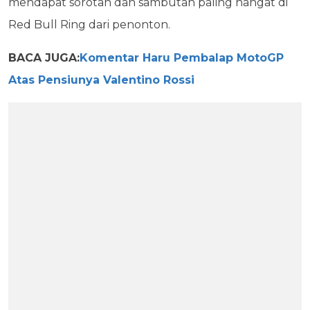
mendapat sorotan dan sambutan paling hangat di
Red Bull Ring dari penonton.
BACA JUGA:
Komentar Haru Pembalap MotoGP
Atas Pensiunya Valentino Rossi