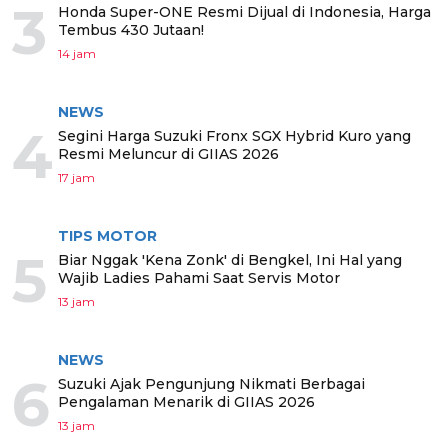
3
Honda Super-ONE Resmi Dijual di Indonesia, Harga
Tembus 430 Jutaan!
14 jam
NEWS
4
Segini Harga Suzuki Fronx SGX Hybrid Kuro yang
Resmi Meluncur di GIIAS 2026
17 jam
TIPS MOTOR
5
Biar Nggak 'Kena Zonk' di Bengkel, Ini Hal yang
Wajib Ladies Pahami Saat Servis Motor
13 jam
NEWS
6
Suzuki Ajak Pengunjung Nikmati Berbagai
Pengalaman Menarik di GIIAS 2026
13 jam