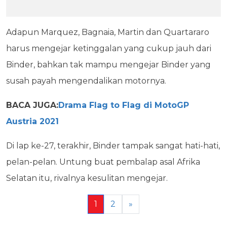
Adapun Marquez, Bagnaia, Martin dan Quartararo
harus mengejar ketinggalan yang cukup jauh dari
Binder, bahkan tak mampu mengejar Binder yang
susah payah mengendalikan motornya.
BACA JUGA:
Drama Flag to Flag di MotoGP
Austria 2021
Di lap ke-27, terakhir, Binder tampak sangat hati-hati,
pelan-pelan. Untung buat pembalap asal Afrika
Selatan itu, rivalnya kesulitan mengejar.
1
2
»