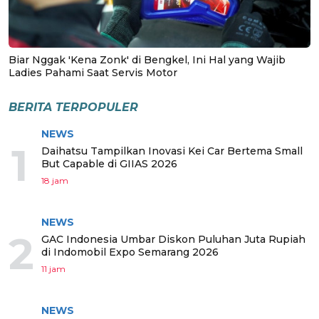
Biar Nggak 'Kena Zonk' di Bengkel, Ini Hal yang Wajib
Ladies Pahami Saat Servis Motor
BERITA TERPOPULER
NEWS
1
Daihatsu Tampilkan Inovasi Kei Car Bertema Small
But Capable di GIIAS 2026
18 jam
NEWS
2
GAC Indonesia Umbar Diskon Puluhan Juta Rupiah
di Indomobil Expo Semarang 2026
11 jam
NEWS