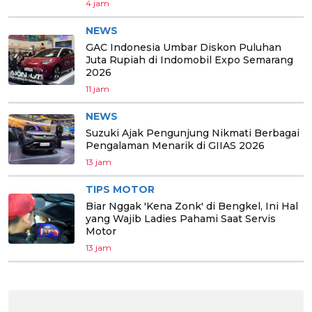
4 jam
NEWS
GAC Indonesia Umbar Diskon Puluhan
Juta Rupiah di Indomobil Expo Semarang
2026
11 jam
NEWS
Suzuki Ajak Pengunjung Nikmati Berbagai
Pengalaman Menarik di GIIAS 2026
13 jam
TIPS MOTOR
Biar Nggak 'Kena Zonk' di Bengkel, Ini Hal
yang Wajib Ladies Pahami Saat Servis
Motor
13 jam