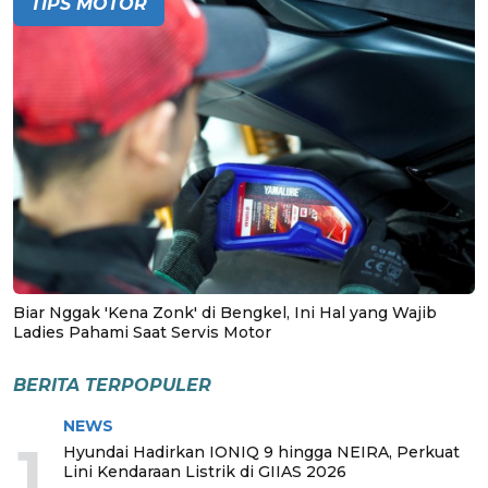
TIPS MOTOR
Biar Nggak 'Kena Zonk' di Bengkel, Ini Hal yang Wajib
Ladies Pahami Saat Servis Motor
BERITA TERPOPULER
NEWS
1
Hyundai Hadirkan IONIQ 9 hingga NEIRA, Perkuat
Lini Kendaraan Listrik di GIIAS 2026