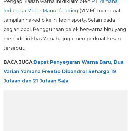
Pengaplikasian warna ini diklaim oleh
PT Yamaha
Indonesia Motor Manucfaturing
(YIMM) membuat
tampilan naked bike ini lebih sporty. Selain pada
bagian bodi, Penggunaan pelek berwarna biru yang
menjadi ciri khas Yamaha juga memperkuat kesan
tersebut.
BACA JUGA:
Dapat Penyegaran Warna Baru, Dua
Varian Yamaha FreeGo Dibandrol Seharga 19
Jutaan dan 21 Jutaan Saja