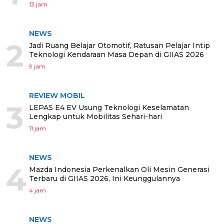
13 jam
NEWS
2
Jadi Ruang Belajar Otomotif, Ratusan Pelajar Intip
Teknologi Kendaraan Masa Depan di GIIAS 2026
9 jam
REVIEW MOBIL
3
LEPAS E4 EV Usung Teknologi Keselamatan
Lengkap untuk Mobilitas Sehari-hari
11 jam
NEWS
4
Mazda Indonesia Perkenalkan Oli Mesin Generasi
Terbaru di GIIAS 2026, Ini Keunggulannya
4 jam
NEWS