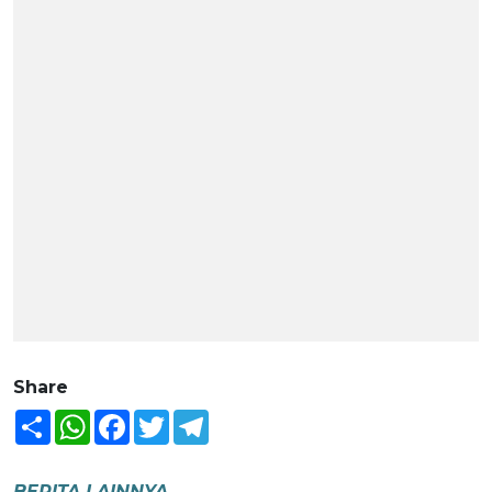
Share
Share
WhatsApp
Facebook
Twitter
Telegram
BERITA LAINNYA