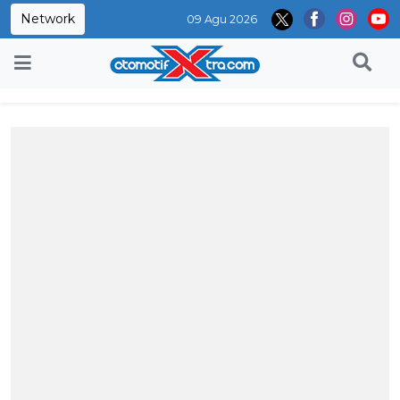
Network
09 Agu 2026