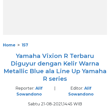
Home
157
Yamaha Vixion R Terbaru
Diguyur dengan Kelir Warna
Metallic Blue ala Line Up Yamaha
R series
Reporter:
Alif
|
Editor:
Alif
Sowandono
Sowandono
Sabtu 21-08-2021,14:45 WIB