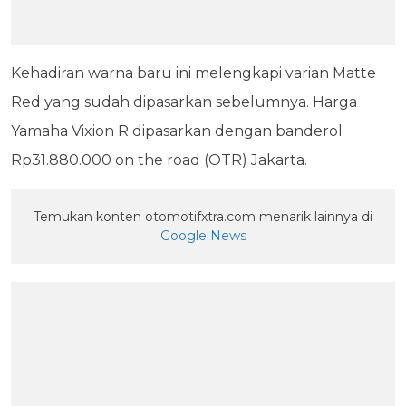
Kehadiran warna baru ini melengkapi varian Matte
Red yang sudah dipasarkan sebelumnya. Harga
Yamaha Vixion R dipasarkan dengan banderol
Rp31.880.000 on the road (OTR) Jakarta.
Temukan konten otomotifxtra.com menarik lainnya di
Google News