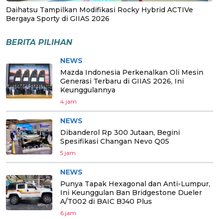
Daihatsu Tampilkan Modifikasi Rocky Hybrid ACTIVe
Bergaya Sporty di GIIAS 2026
BERITA PILIHAN
NEWS
Mazda Indonesia Perkenalkan Oli Mesin
Generasi Terbaru di GIIAS 2026, Ini
Keunggulannya
4 jam
NEWS
Dibanderol Rp 300 Jutaan, Begini
Spesifikasi Changan Nevo Q05
5 jam
NEWS
Punya Tapak Hexagonal dan Anti-Lumpur,
Ini Keunggulan Ban Bridgestone Dueler
A/T002 di BAIC BJ40 Plus
6 jam