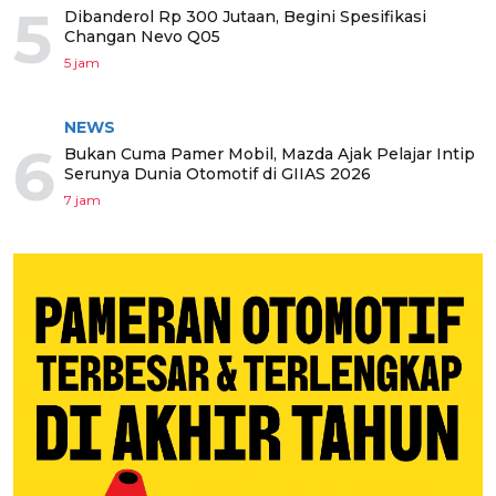
5
Dibanderol Rp 300 Jutaan, Begini Spesifikasi
Changan Nevo Q05
5 jam
NEWS
6
Bukan Cuma Pamer Mobil, Mazda Ajak Pelajar Intip
Serunya Dunia Otomotif di GIIAS 2026
7 jam