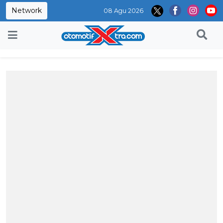
Network
08 Agu 2026