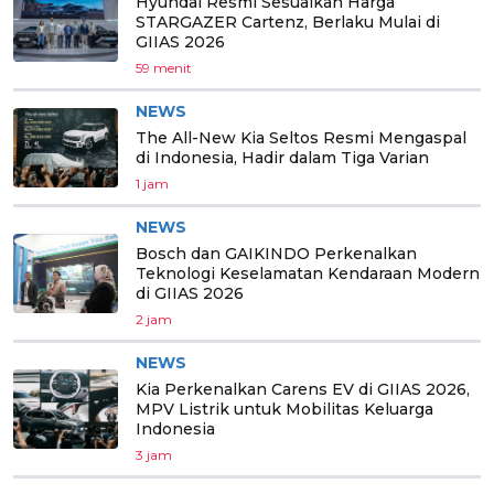
Hyundai Resmi Sesuaikan Harga
STARGAZER Cartenz, Berlaku Mulai di
GIIAS 2026
59 menit
NEWS
The All-New Kia Seltos Resmi Mengaspal
di Indonesia, Hadir dalam Tiga Varian
1 jam
NEWS
Bosch dan GAIKINDO Perkenalkan
Teknologi Keselamatan Kendaraan Modern
di GIIAS 2026
2 jam
NEWS
Kia Perkenalkan Carens EV di GIIAS 2026,
MPV Listrik untuk Mobilitas Keluarga
Indonesia
3 jam