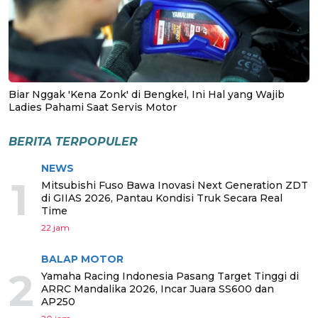
Biar Nggak 'Kena Zonk' di Bengkel, Ini Hal yang Wajib
Ladies Pahami Saat Servis Motor
BERITA TERPOPULER
NEWS
1
Mitsubishi Fuso Bawa Inovasi Next Generation ZDT
di GIIAS 2026, Pantau Kondisi Truk Secara Real
Time
22 jam
BALAP MOTOR
2
Yamaha Racing Indonesia Pasang Target Tinggi di
ARRC Mandalika 2026, Incar Juara SS600 dan
AP250