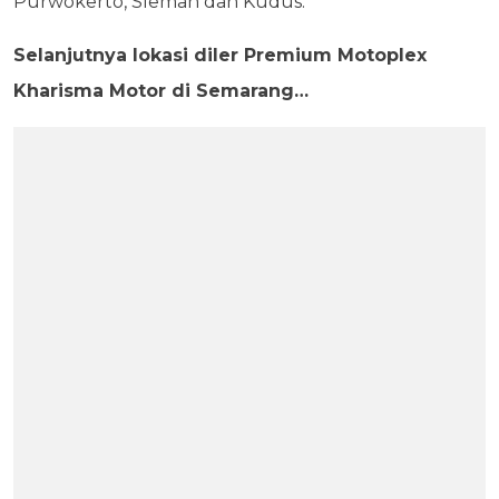
Purwokerto, Sleman dan Kudus.”
Selanjutnya lokasi diler Premium Motoplex
Kharisma Motor di Semarang…