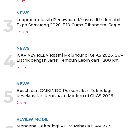
20 jam
NEWS
3
Leapmotor Kasih Penawaran Khusus di Indomobil
Expo Semarang 2026, B10 Cuma Dibanderol Segini
23 jam
NEWS
4
iCAR V27 REEV Resmi Meluncur di GIIAS 2026, SUV
Listrik dengan Jarak Tempuh Lebih dari 1.200 km
6 jam
NEWS
5
Bosch dan GAIKINDO Perkenalkan Teknologi
Keselamatan Kendaraan Modern di GIIAS 2026
2 jam
REVIEW MOBIL
Mengenal Teknologi REEV, Rahasia iCAR V27