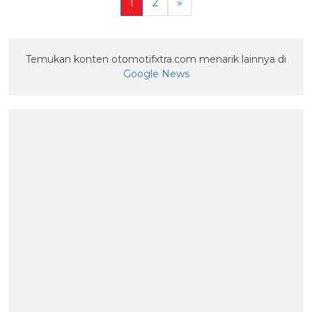
1
2
»
Temukan konten otomotifxtra.com menarik lainnya di
Google News