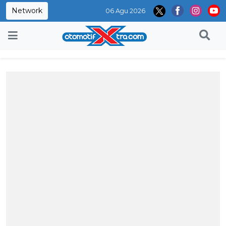
Network
06 Agu 2026