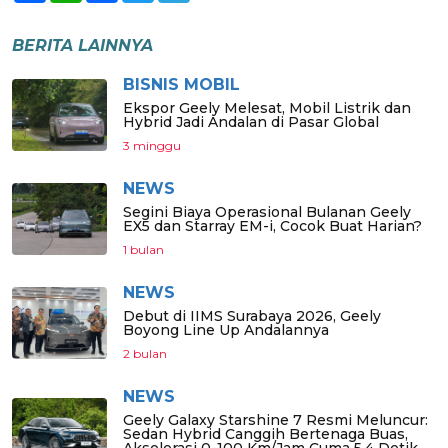
BERITA LAINNYA
BISNIS MOBIL
Ekspor Geely Melesat, Mobil Listrik dan
Hybrid Jadi Andalan di Pasar Global
3 minggu
NEWS
Segini Biaya Operasional Bulanan Geely
EX5 dan Starray EM-i, Cocok Buat Harian?
1 bulan
NEWS
Debut di IIMS Surabaya 2026, Geely
Boyong Line Up Andalannya
2 bulan
NEWS
Geely Galaxy Starshine 7 Resmi Meluncur:
Sedan Hybrid Canggih Bertenaga Buas,