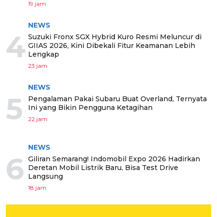
19 jam
NEWS
4
Suzuki Fronx SGX Hybrid Kuro Resmi Meluncur di
GIIAS 2026, Kini Dibekali Fitur Keamanan Lebih
Lengkap
23 jam
NEWS
5
Pengalaman Pakai Subaru Buat Overland, Ternyata
Ini yang Bikin Pengguna Ketagihan
22 jam
NEWS
6
Giliran Semarang! Indomobil Expo 2026 Hadirkan
Deretan Mobil Listrik Baru, Bisa Test Drive
Langsung
18 jam