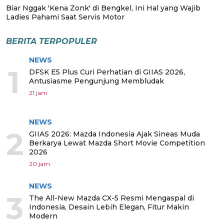
Biar Nggak 'Kena Zonk' di Bengkel, Ini Hal yang Wajib
Ladies Pahami Saat Servis Motor
BERITA TERPOPULER
NEWS
1
DFSK E5 Plus Curi Perhatian di GIIAS 2026,
Antusiasme Pengunjung Membludak
21 jam
NEWS
2
GIIAS 2026: Mazda Indonesia Ajak Sineas Muda
Berkarya Lewat Mazda Short Movie Competition
2026
20 jam
NEWS
3
The All-New Mazda CX-5 Resmi Mengaspal di
Indonesia, Desain Lebih Elegan, Fitur Makin
Modern