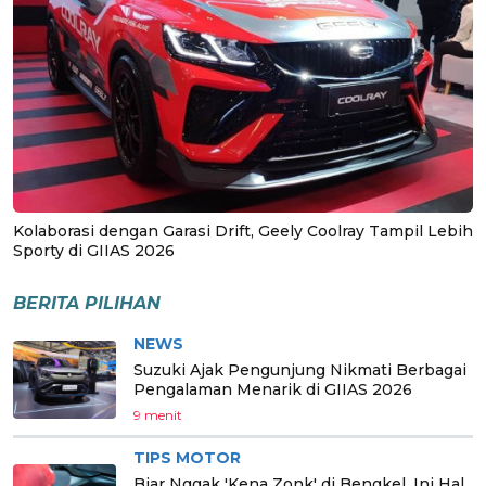
Kolaborasi dengan Garasi Drift, Geely Coolray Tampil Lebih
Sporty di GIIAS 2026
BERITA PILIHAN
NEWS
Suzuki Ajak Pengunjung Nikmati Berbagai
Pengalaman Menarik di GIIAS 2026
9 menit
TIPS MOTOR
Biar Nggak 'Kena Zonk' di Bengkel, Ini Hal