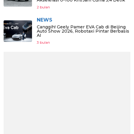
Akselerasi 0-100 Km/Jam Cuma 5,4 Detik
2 bulan
NEWS
Canggih! Geely Pamer EVA Cab di Beijing
Auto Show 2026, Robotaxi Pintar Berbasis
AI
3 bulan