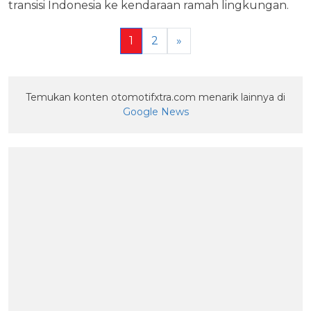
transisi Indonesia ke kendaraan ramah lingkungan.
1
2
»
Temukan konten otomotifxtra.com menarik lainnya di
Google News