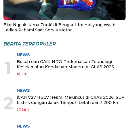
Biar Nggak 'Kena Zonk' di Bengkel, Ini Hal yang Wajib
Ladies Pahami Saat Servis Motor
BERITA TERPOPULER
NEWS
1
Bosch dan GAIKINDO Perkenalkan Teknologi
Keselamatan Kendaraan Modern di GIIAS 2026
16 jam
NEWS
2
iCAR V27 REEV Resmi Meluncur di GIIAS 2026, SUV
Listrik dengan Jarak Tempuh Lebih dari 1.200 km
20 jam
NEWS