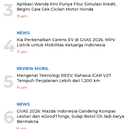
3
Aplikasi Wanda Kini Punya Fitur Simulasi Kredit,
Begini Cara Cek Cicilan Motor Honda
13 jam
NEWS
4
Kia Perkenalkan Carens EV di GIIAS 2026, MPV
Listrik untuk Mobilitas Keluarga Indonesia
17 jam
REVIEW MOBIL
5
Mengenal Teknologi REEV, Rahasia iCAR V27
Tempuh Perjalanan Lebih dari 1.200 km
19 jam
NEWS
6
GIIAS 2026: Mazda Indonesia Gandeng Kompas
Lestari dan 4GoodThings, Sulap Botol Oli Jadi Karya
Bermakna
8 jam