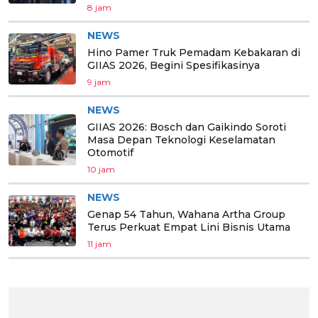
8 jam
NEWS
Hino Pamer Truk Pemadam Kebakaran di
GIIAS 2026, Begini Spesifikasinya
9 jam
NEWS
GIIAS 2026: Bosch dan Gaikindo Soroti
Masa Depan Teknologi Keselamatan
Otomotif
10 jam
NEWS
Genap 54 Tahun, Wahana Artha Group
Terus Perkuat Empat Lini Bisnis Utama
11 jam