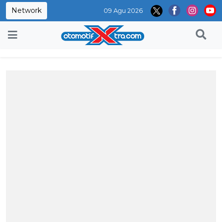
Network
09 Agu 2026