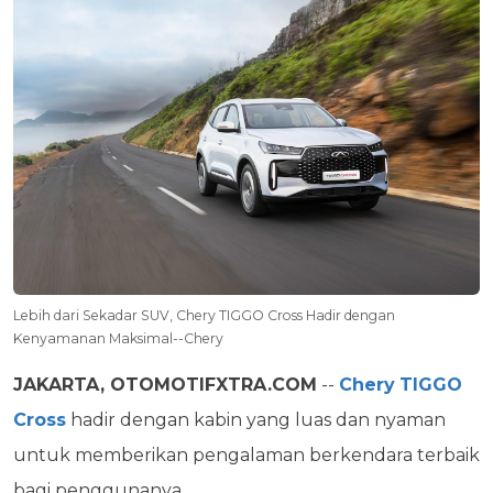
Lebih dari Sekadar SUV, Chery TIGGO Cross Hadir dengan
Kenyamanan Maksimal--Chery
JAKARTA, OTOMOTIFXTRA.COM
--
Chery
TIGGO
Cross
hadir dengan kabin yang luas dan nyaman
untuk memberikan pengalaman berkendara terbaik
bagi penggunanya.