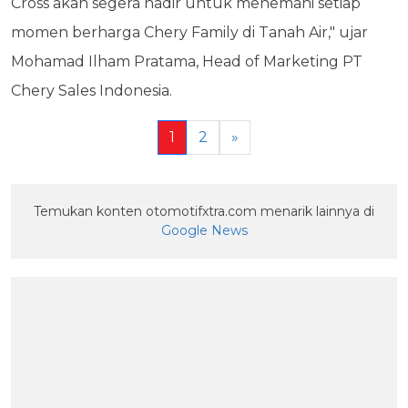
Cross akan segera hadir untuk menemani setiap
momen berharga Chery Family di Tanah Air," ujar
Mohamad Ilham Pratama, Head of Marketing PT
Chery Sales Indonesia.
1
2
»
Temukan konten otomotifxtra.com menarik lainnya di
Google News