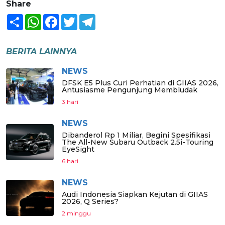
Share
Share
WhatsApp
Facebook
Twitter
Telegram
BERITA LAINNYA
NEWS
DFSK E5 Plus Curi Perhatian di GIIAS 2026,
Antusiasme Pengunjung Membludak
3 hari
NEWS
Dibanderol Rp 1 Miliar, Begini Spesifikasi
The All-New Subaru Outback 2.5i-Touring
EyeSight
6 hari
NEWS
Audi Indonesia Siapkan Kejutan di GIIAS
2026, Q Series?
2 minggu