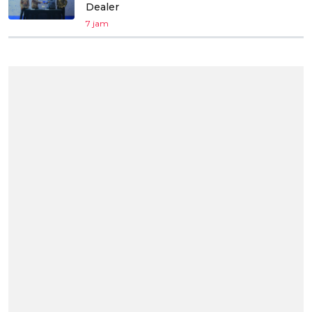
Dealer
7 jam