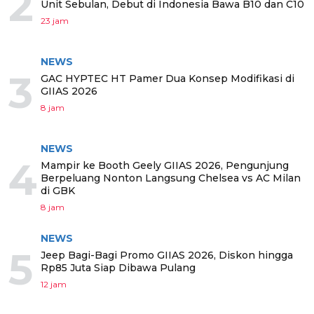
2
Unit Sebulan, Debut di Indonesia Bawa B10 dan C10
23 jam
NEWS
3
GAC HYPTEC HT Pamer Dua Konsep Modifikasi di
GIIAS 2026
8 jam
NEWS
4
Mampir ke Booth Geely GIIAS 2026, Pengunjung
Berpeluang Nonton Langsung Chelsea vs AC Milan
di GBK
8 jam
NEWS
5
Jeep Bagi-Bagi Promo GIIAS 2026, Diskon hingga
Rp85 Juta Siap Dibawa Pulang
12 jam