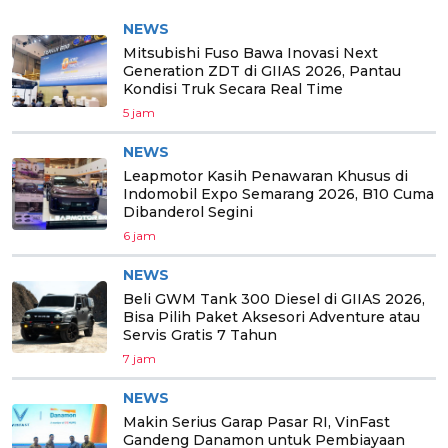
NEWS
Mitsubishi Fuso Bawa Inovasi Next
Generation ZDT di GIIAS 2026, Pantau
Kondisi Truk Secara Real Time
5 jam
NEWS
Leapmotor Kasih Penawaran Khusus di
Indomobil Expo Semarang 2026, B10 Cuma
Dibanderol Segini
6 jam
NEWS
Beli GWM Tank 300 Diesel di GIIAS 2026,
Bisa Pilih Paket Aksesori Adventure atau
Servis Gratis 7 Tahun
7 jam
NEWS
Makin Serius Garap Pasar RI, VinFast
Gandeng Danamon untuk Pembiayaan