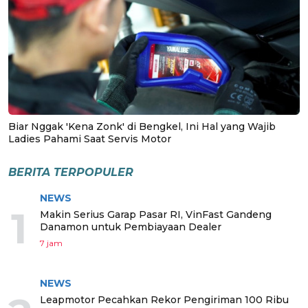
Biar Nggak 'Kena Zonk' di Bengkel, Ini Hal yang Wajib
Ladies Pahami Saat Servis Motor
BERITA TERPOPULER
NEWS
1
Makin Serius Garap Pasar RI, VinFast Gandeng
Danamon untuk Pembiayaan Dealer
7 jam
NEWS
Leapmotor Pecahkan Rekor Pengiriman 100 Ribu