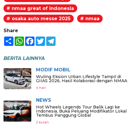
# nmaa great of indonesia
# osaka auto messe 2025
# nmaa
Share
Share
WhatsApp
Facebook
Twitter
Telegram
BERITA LAINNYA
MODIF MOBIL
Wuling Eksion Urban Lifestyle Tampil di
GIIAS 2026, Hasil Kolaborasi dengan NMAA
4 hari
NEWS
Hot Wheels Legends Tour Balik Lagi ke
Indonesia, Buka Peluang Modifikator Lokal
Tembus Panggung Global
2 bulan