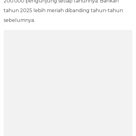
200.000 pengunjung setiap tahunnya. Bahkan
tahun 2025 lebih meriah dibanding tahun-tahun
sebelumnya.