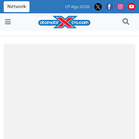
Network
07 Agu 2026