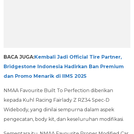
BACA JUGA:
Kembali Jadi Official Tire Partner,
Bridgestone Indonesia Hadirkan Ban Premium
dan Promo Menarik di IIMS 2025
NMAA Favourite Built To Perfection diberikan
kepada Kuhl Racing Fairlady Z RZ34 Spec-D
Widebody, yang dinilai sempurna dalam aspek
pengecatan, body kit, dan keseluruhan modifikasi.
Sementara itu, NMAA Favourite Proper Modified Car