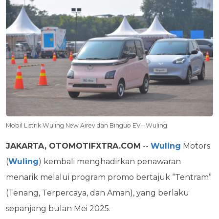
Mobil Listrik Wuling New Airev dan Binguo EV--Wuling
JAKARTA, OTOMOTIFXTRA.COM
--
Wuling
Motors
(
Wuling
) kembali menghadirkan penawaran
menarik melalui program promo bertajuk “Tentram”
(Tenang, Terpercaya, dan Aman), yang berlaku
sepanjang bulan Mei 2025.