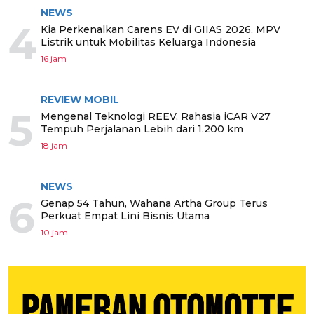
NEWS
4
Kia Perkenalkan Carens EV di GIIAS 2026, MPV
Listrik untuk Mobilitas Keluarga Indonesia
16 jam
REVIEW MOBIL
5
Mengenal Teknologi REEV, Rahasia iCAR V27
Tempuh Perjalanan Lebih dari 1.200 km
18 jam
NEWS
6
Genap 54 Tahun, Wahana Artha Group Terus
Perkuat Empat Lini Bisnis Utama
10 jam