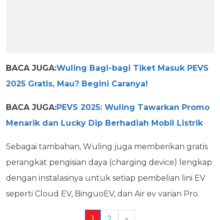
BACA JUGA:
Wuling Bagi-bagi Tiket Masuk PEVS
2025 Gratis, Mau? Begini Caranya!
BACA JUGA:
PEVS 2025: Wuling Tawarkan Promo
Menarik dan Lucky Dip Berhadiah Mobil Listrik
Sebagai tambahan, Wuling juga memberikan gratis
perangkat pengisian daya (charging device) lengkap
dengan instalasinya untuk setiap pembelian lini EV
seperti Cloud EV, BinguoEV, dan Air ev varian Pro.
1
2
»