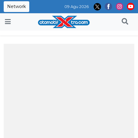
Network
09 Agu 2026