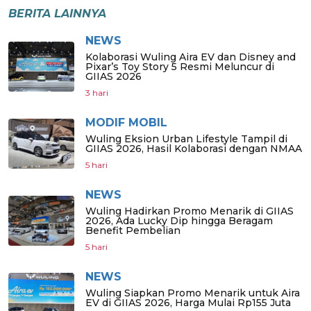
BERITA LAINNYA
NEWS
Kolaborasi Wuling Aira EV dan Disney and
Pixar’s Toy Story 5 Resmi Meluncur di
GIIAS 2026
3 hari
MODIF MOBIL
Wuling Eksion Urban Lifestyle Tampil di
GIIAS 2026, Hasil Kolaborasi dengan NMAA
5 hari
NEWS
Wuling Hadirkan Promo Menarik di GIIAS
2026, Ada Lucky Dip hingga Beragam
Benefit Pembelian
5 hari
NEWS
Wuling Siapkan Promo Menarik untuk Aira
EV di GIIAS 2026, Harga Mulai Rp155 Juta