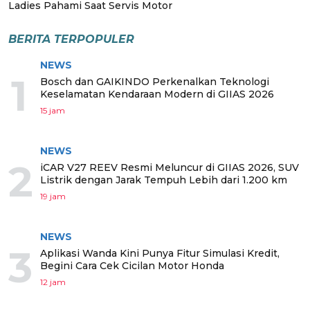
Ladies Pahami Saat Servis Motor
BERITA TERPOPULER
NEWS
1
Bosch dan GAIKINDO Perkenalkan Teknologi
Keselamatan Kendaraan Modern di GIIAS 2026
15 jam
NEWS
2
iCAR V27 REEV Resmi Meluncur di GIIAS 2026, SUV
Listrik dengan Jarak Tempuh Lebih dari 1.200 km
19 jam
NEWS
3
Aplikasi Wanda Kini Punya Fitur Simulasi Kredit,
Begini Cara Cek Cicilan Motor Honda
12 jam