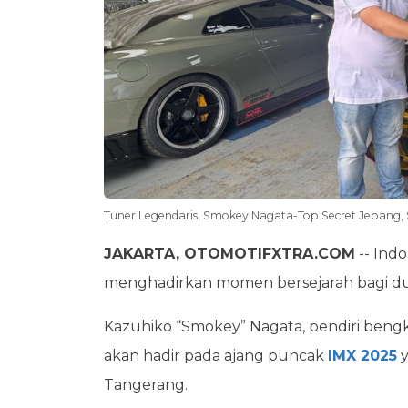
Tuner Legendaris, Smokey Nagata-Top Secret Jepang,
JAKARTA, OTOMOTIFXTRA.COM
-- Indo
menghadirkan momen bersejarah bagi dun
Kazuhiko “Smokey” Nagata, pendiri bengk
akan hadir pada ajang puncak
IMX 2025
y
Tangerang.