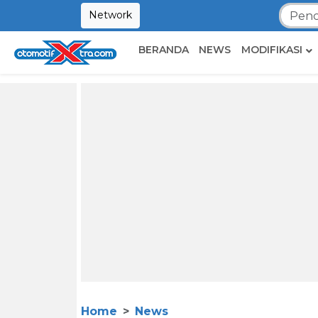
Network
BERANDA
NEWS
MODIFIKASI
Home
News