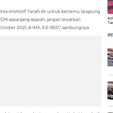
cinta otomotif Tanah Air untuk bertemu langsung
Kol
 JDM sepanjang sejarah, jangan lewatkan
Ta
 October 2025 di IMX, ICE-BSD," sambungnya.
BE