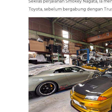
Sekilas perjalanan Smokey Nagata, Ia mem
Toyota, sebelum bergabung dengan Trus