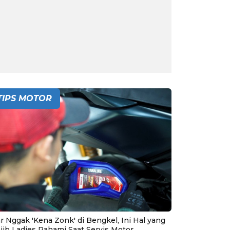
TIPS MOTOR
r Nggak 'Kena Zonk' di Bengkel, Ini Hal yang
jib Ladies Pahami Saat Servis Motor