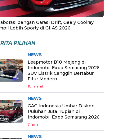
aborasi dengan Garasi Drift, Geely Coolray
mpil Lebih Sporty di GIIAS 2026
RITA PILIHAN
NEWS
Leapmotor B10 Mejeng di
Indomobil Expo Semarang 2026,
SUV Listrik Canggih Bertabur
Fitur Modern
10 menit
NEWS
GAC Indonesia Umbar Diskon
Puluhan Juta Rupiah di
Indomobil Expo Semarang 2026
7 jam
NEWS