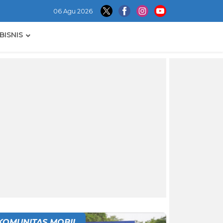
06 Agu 2026
BISNIS
KOMUNITAS MOBIL