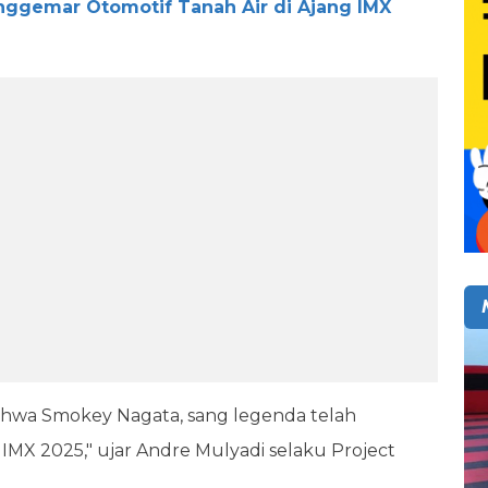
nggemar Otomotif Tanah Air di Ajang IMX
hwa Smokey Nagata, sang legenda telah
MX 2025," ujar Andre Mulyadi selaku Project