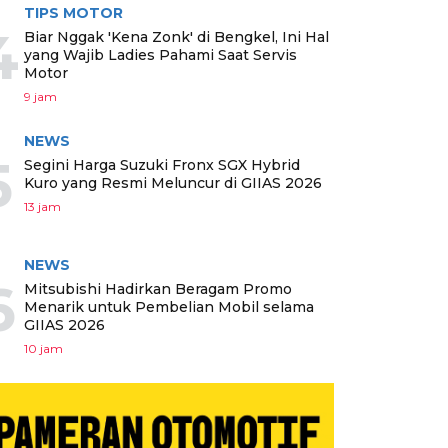
TIPS MOTOR
4
Biar Nggak 'Kena Zonk' di Bengkel, Ini Hal
yang Wajib Ladies Pahami Saat Servis
Motor
9 jam
NEWS
5
Segini Harga Suzuki Fronx SGX Hybrid
Kuro yang Resmi Meluncur di GIIAS 2026
13 jam
NEWS
6
Mitsubishi Hadirkan Beragam Promo
Menarik untuk Pembelian Mobil selama
GIIAS 2026
10 jam