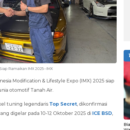
 Siap Ramaikan IMX 2025--IMX
nesia Modification & Lifestyle Expo (IMX) 2025 siap
ia otomotif Tanah Air.
el tuning legendaris
Top Secret
, dikonfirmasi
ang digelar pada 10-12 Oktober 2025 di
ICE BSD
,
Bia
Wa