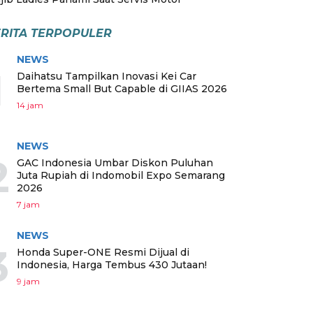
RITA TERPOPULER
NEWS
1
Daihatsu Tampilkan Inovasi Kei Car
Bertema Small But Capable di GIIAS 2026
14 jam
NEWS
2
GAC Indonesia Umbar Diskon Puluhan
Juta Rupiah di Indomobil Expo Semarang
2026
7 jam
NEWS
3
Honda Super-ONE Resmi Dijual di
Indonesia, Harga Tembus 430 Jutaan!
9 jam