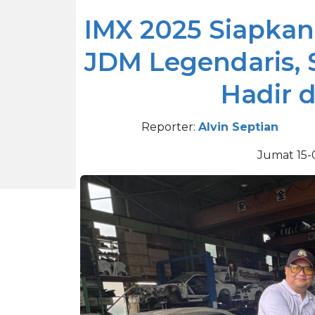
IMX 2025 Siapkan
JDM Legendaris,
Hadir d
Reporter:
Alvin Septian
Jumat 15-