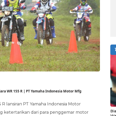
dara WR 155 R | PT Yamaha Indonesia Motor Mfg
 R lansiran PT Yamaha Indonesia Motor
Bia
 ketertarikan dari para penggemar motor
Wa