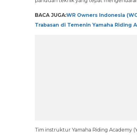
panduan teknik yang tepat mengendarai 
BACA JUGA:
WR Owners Indonesia (WO
Trabasan di Temenin Yamaha Riding A
Tim instruktur Yamaha Riding Academy (