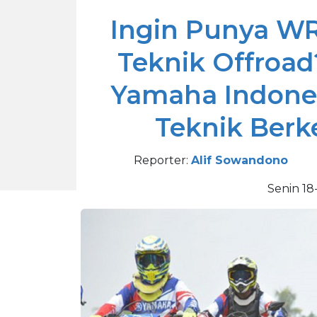
Ingin Punya WR
Teknik Offroad
Yamaha Indones
Teknik Berk
Reporter:
Alif Sowandono
Senin 18