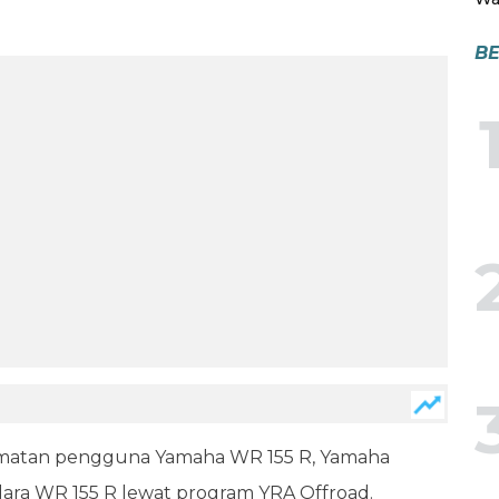
BE
lamatan pengguna Yamaha WR 155 R, Yamaha
dara WR 155 R lewat program YRA Offroad.