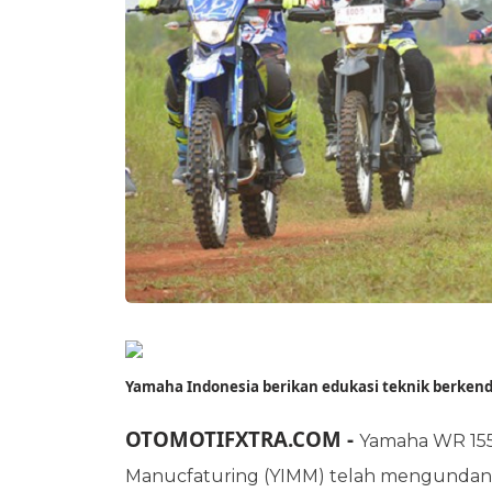
Yamaha Indonesia berikan edukasi teknik berken
OTOMOTIFXTRA.COM -
Yamaha WR 155
Manucfaturing (YIMM) telah mengundang