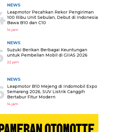
NEWS
4
Leapmotor Pecahkan Rekor Pengiriman
100 Ribu Unit Sebulan, Debut di Indonesia
Bawa B10 dan C10
14 jam
NEWS
5
Suzuki Berikan Berbagai Keuntungan
untuk Pembelian Mobil di GIIAS 2026
22 jam
NEWS
6
Leapmotor B10 Mejeng di Indomobil Expo
Semarang 2026, SUV Listrik Canggih
Bertabur Fitur Modern
14 jam