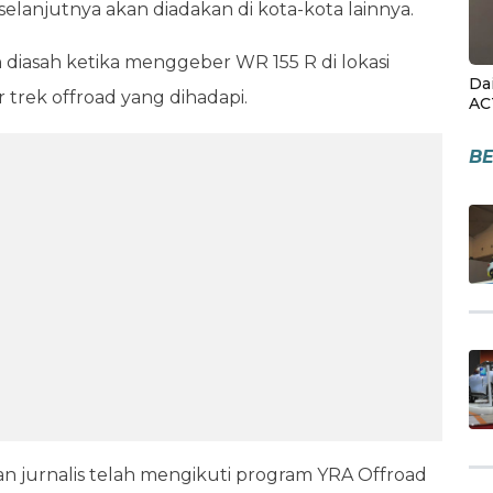
elanjutnya akan diadakan di kota-kota lainnya.
n diasah ketika menggeber WR 155 R di lokasi
Da
trek offroad yang dihadapi.
AC
BE
n jurnalis telah mengikuti program YRA Offroad