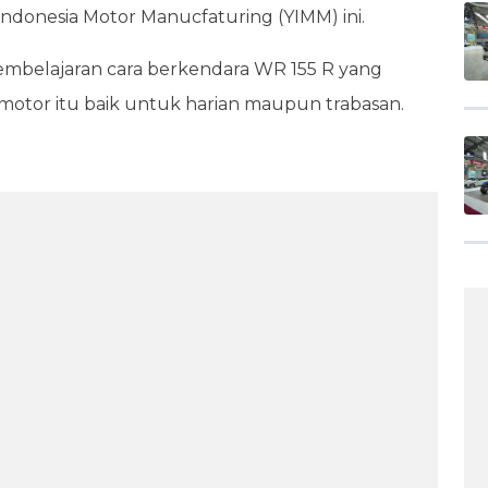
ndonesia Motor Manucfaturing (YIMM) ini.
embelajaran cara berkendara WR 155 R yang
otor itu baik untuk harian maupun trabasan.