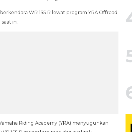
k berkendara WR 155 R lewat program YRA Offroad
aat ini.
ri Yamaha Riding Academy (YRA) menyuguhkan