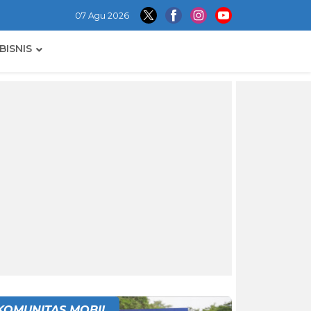
07 Agu 2026
BISNIS
KOMUNITAS MOBIL