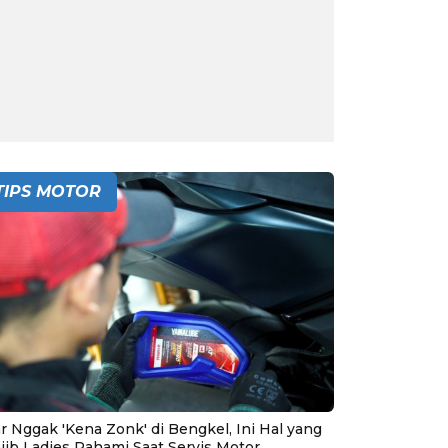
TIPS MOTOR
r Nggak 'Kena Zonk' di Bengkel, Ini Hal yang
jib Ladies Pahami Saat Servis Motor