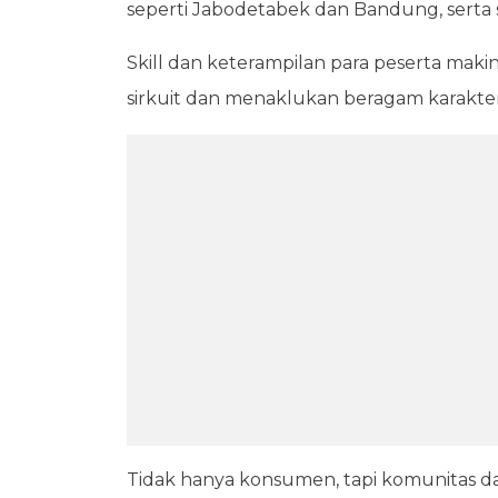
seperti Jabodetabek dan Bandung, serta s
Skill dan keterampilan para peserta maki
sirkuit dan menaklukan beragam karakter 
Tidak hanya konsumen, tapi komunitas da