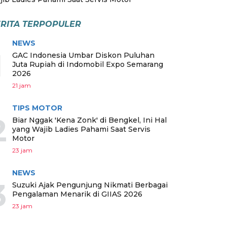
RITA TERPOPULER
NEWS
1
GAC Indonesia Umbar Diskon Puluhan
Juta Rupiah di Indomobil Expo Semarang
2026
21 jam
TIPS MOTOR
2
Biar Nggak 'Kena Zonk' di Bengkel, Ini Hal
yang Wajib Ladies Pahami Saat Servis
Motor
23 jam
NEWS
3
Suzuki Ajak Pengunjung Nikmati Berbagai
Pengalaman Menarik di GIIAS 2026
23 jam