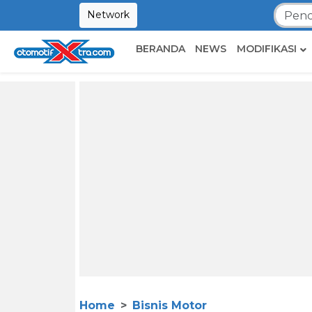
Network
BERANDA
NEWS
MODIFIKASI
Home
Bisnis Motor