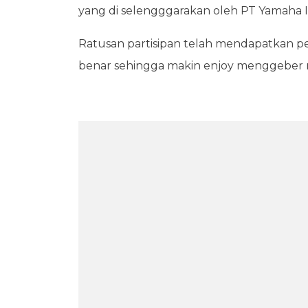
yang di selengggarakan oleh PT Yamaha I
Ratusan partisipan telah mendapatkan p
benar sehingga makin enjoy menggeber m