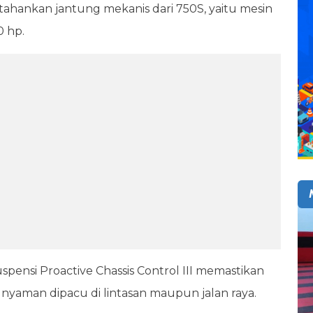
ahankan jantung mekanis dari 750S, yaitu mesin
0 hp.
spensi Proactive Chassis Control III memastikan
us nyaman dipacu di lintasan maupun jalan raya.