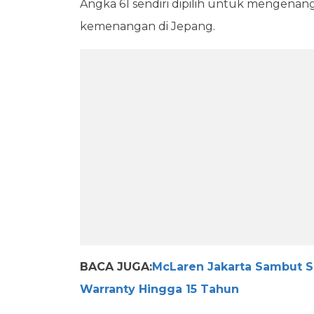
Angka 61 sendiri dipilih untuk mengena
kemenangan di Jepang.
BACA JUGA:
McLaren Jakarta Sambut 
Warranty Hingga 15 Tahun