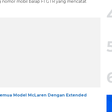
ng nomor mobil balap F1 GTR yang mencatat
Semua Model McLaren Dengan Extended