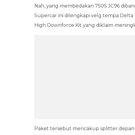
Nah, yang membedakan 750S JC96 dibandin
Supercar ini dilengkapi velg tempa Delta
High Downforce Kit yang diklaim meningk
Paket tersebut mencakup splitter depan ba