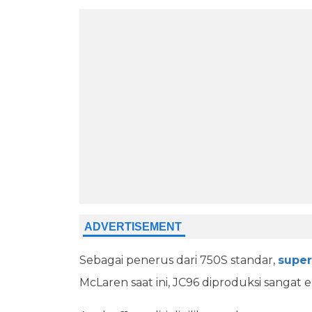
Sebagai penerus dari 750S standar,
super
McLaren saat ini, JC96 diproduksi sangat ek