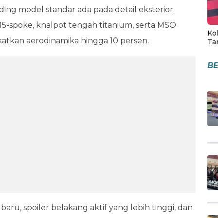
g model standar ada pada detail eksterior.
 15-spoke, knalpot tengah titanium, serta MSO
Kol
atkan aerodinamika hingga 10 persen.
Ta
BE
ru, spoiler belakang aktif yang lebih tinggi, dan