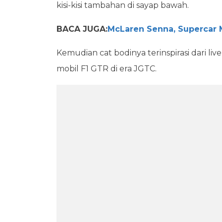
kisi-kisi tambahan di sayap bawah.
BACA JUGA:
McLaren Senna, Supercar
Kemudian cat bodinya terinspirasi dari li
mobil F1 GTR di era JGTC.