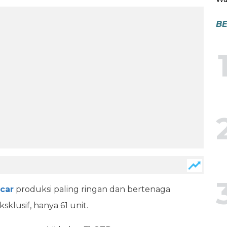
BE
car
produksi paling ringan dan bertenaga
sklusif, hanya 61 unit.