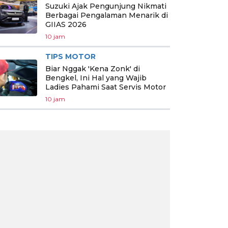
Suzuki Ajak Pengunjung Nikmati
Berbagai Pengalaman Menarik di
GIIAS 2026
10 jam
TIPS MOTOR
Biar Nggak 'Kena Zonk' di
Bengkel, Ini Hal yang Wajib
Ladies Pahami Saat Servis Motor
10 jam