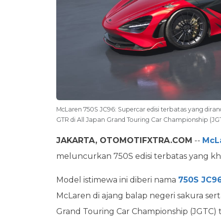
McLaren 750S JC96: Supercar edisi terbatas yang di
GTR di All Japan Grand Touring Car Championship (JG
JAKARTA, OTOMOTIFXTRA.COM
--
McL
meluncurkan 750S edisi terbatas yang kh
Model istimewa ini diberi nama
750S JC9
McLaren di ajang balap negeri sakura se
Grand Touring Car Championship (JGTC) 