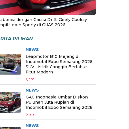
aborasi dengan Garasi Drift, Geely Coolray
mpil Lebih Sporty di GIIAS 2026
RITA PILIHAN
NEWS
Leapmotor B10 Mejeng di
Indomobil Expo Semarang 2026,
SUV Listrik Canggih Bertabur
Fitur Modern
1 jam
NEWS
GAC Indonesia Umbar Diskon
Puluhan Juta Rupiah di
Indomobil Expo Semarang 2026
8 jam
NEWS