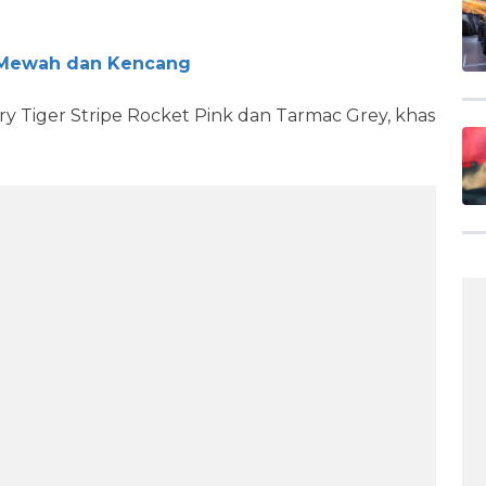
 Mewah dan Kencang
very Tiger Stripe Rocket Pink dan Tarmac Grey, khas