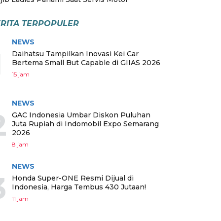
RITA TERPOPULER
NEWS
1
Daihatsu Tampilkan Inovasi Kei Car
Bertema Small But Capable di GIIAS 2026
15 jam
NEWS
2
GAC Indonesia Umbar Diskon Puluhan
Juta Rupiah di Indomobil Expo Semarang
2026
8 jam
NEWS
3
Honda Super-ONE Resmi Dijual di
Indonesia, Harga Tembus 430 Jutaan!
11 jam