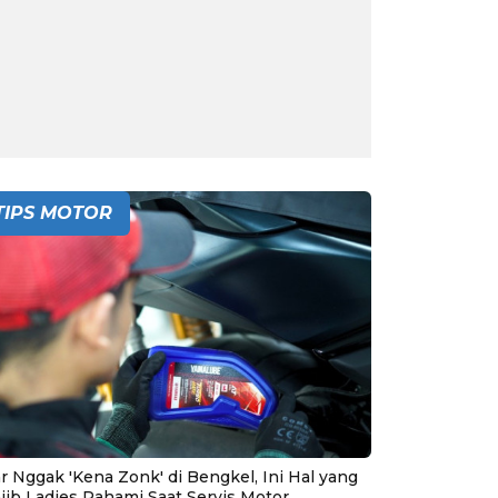
TIPS MOTOR
r Nggak 'Kena Zonk' di Bengkel, Ini Hal yang
jib Ladies Pahami Saat Servis Motor