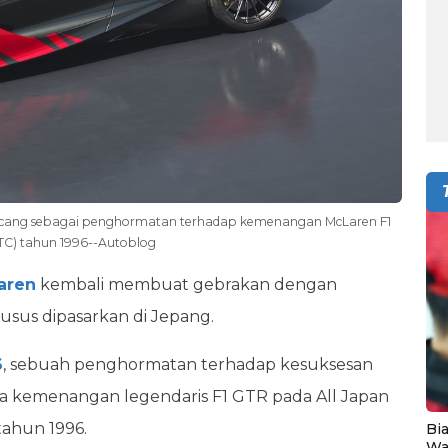
rancang sebagai penghormatan terhadap kemenangan McLaren F1
TC) tahun 1996--Autoblog
aren
kembali membuat gebrakan dengan
usus dipasarkan di Jepang.
6
, sebuah penghormatan terhadap kesuksesan
rta kemenangan legendaris F1 GTR pada All Japan
tahun 1996.
Bia
Wa