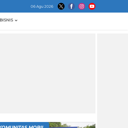
06 Agu 2026
BISNIS
KOMUNITAS MOBIL