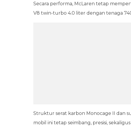
Secara performa, McLaren tetap mempert
V8 twin-turbo 4.0 liter dengan tenaga 74
Struktur serat karbon Monocage II dan su
mobil ini tetap seimbang, presisi, sekalig