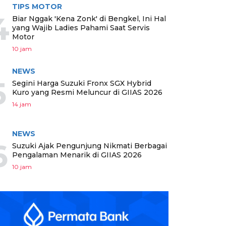
TIPS MOTOR
4
Biar Nggak 'Kena Zonk' di Bengkel, Ini Hal
yang Wajib Ladies Pahami Saat Servis
Motor
10 jam
NEWS
5
Segini Harga Suzuki Fronx SGX Hybrid
Kuro yang Resmi Meluncur di GIIAS 2026
14 jam
NEWS
6
Suzuki Ajak Pengunjung Nikmati Berbagai
Pengalaman Menarik di GIIAS 2026
10 jam