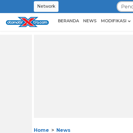
Network
BERANDA
NEWS
MODIFIKASI
Home
News