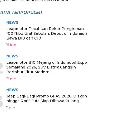
RITA TERPOPULER
NEWS
1
Leapmotor Pecahkan Rekor Pengiriman
100 Ribu Unit Sebulan, Debut di Indonesia
Bawa B10 dan C10
19 jam
NEWS
2
Leapmotor B10 Mejeng di Indomobil Expo
Semarang 2026, SUV Listrik Canggih
Bertabur Fitur Modern
19 jam
NEWS
3
Jeep Bagi-Bagi Promo GIIAS 2026, Diskon
hingga Rp85 Juta Siap Dibawa Pulang
7 jam