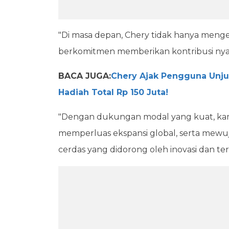
"Di masa depan, Chery tidak hanya mengeja
berkomitmen memberikan kontribusi nyat
BACA JUGA:
Chery Ajak Pengguna Unjuk
Hadiah Total Rp 150 Juta!
"Dengan dukungan modal yang kuat, kami 
memperluas ekspansi global, serta mewuj
cerdas yang didorong oleh inovasi dan ter