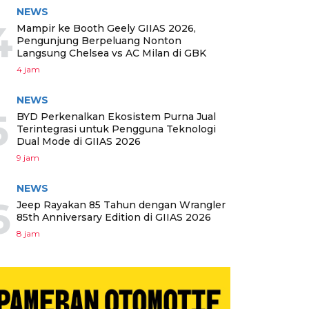
NEWS
4
Mampir ke Booth Geely GIIAS 2026,
Pengunjung Berpeluang Nonton
Langsung Chelsea vs AC Milan di GBK
4 jam
NEWS
5
BYD Perkenalkan Ekosistem Purna Jual
Terintegrasi untuk Pengguna Teknologi
Dual Mode di GIIAS 2026
9 jam
NEWS
6
Jeep Rayakan 85 Tahun dengan Wrangler
85th Anniversary Edition di GIIAS 2026
8 jam