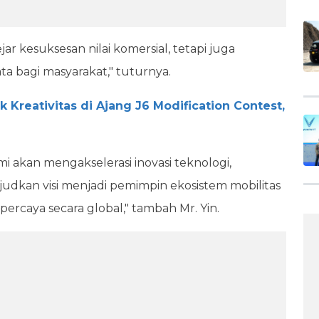
r kesuksesan nilai komersial, tetapi juga
a bagi masyarakat," tuturnya.
 Kreativitas di Ajang J6 Modification Contest,
akan mengakselerasi inovasi teknologi,
udkan visi menjadi pemimpin ekosistem mobilitas
percaya secara global," tambah Mr. Yin.