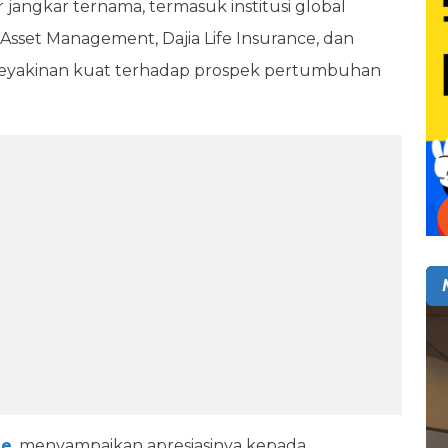
r jangkar ternama, termasuk institusi global
Asset Management, Dajia Life Insurance, dan
eyakinan kuat terhadap prospek pertumbuhan
le
, menyampaikan apresiasinya kepada