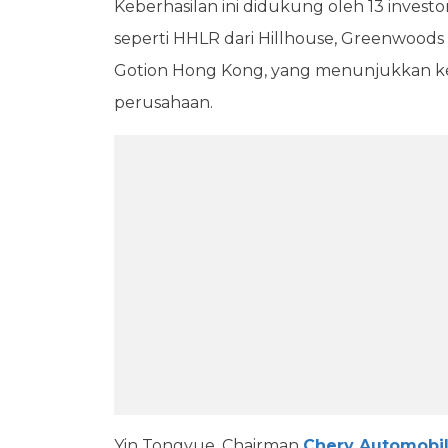
Keberhasilan ini didukung oleh 13 investo
seperti HHLR dari Hillhouse, Greenwoods 
Gotion Hong Kong, yang menunjukkan k
perusahaan.
Yin Tongyue, Chairman
Chery Automobi