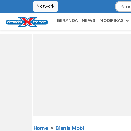
Network
BERANDA
NEWS
MODIFIKASI
Home
Bisnis Mobil