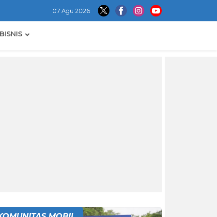
07 Agu 2026
BISNIS
KOMUNITAS MOBIL