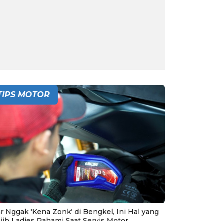
TIPS MOTOR
r Nggak 'Kena Zonk' di Bengkel, Ini Hal yang
jib Ladies Pahami Saat Servis Motor