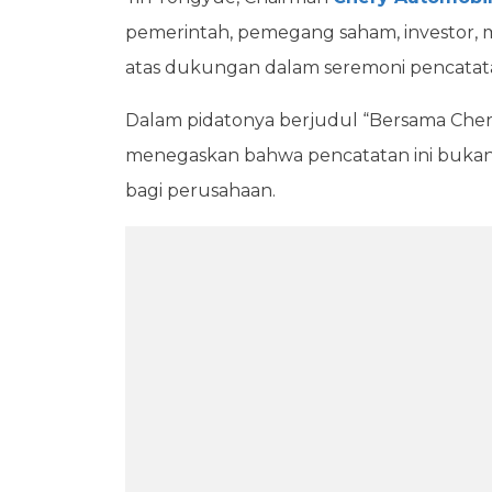
pemerintah, pemegang saham, investor, m
atas dukungan dalam seremoni pencatat
Dalam pidatonya berjudul “Bersama Chery
menegaskan bahwa pencatatan ini bukanla
bagi perusahaan.