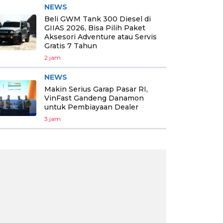
NEWS
Beli GWM Tank 300 Diesel di
GIIAS 2026, Bisa Pilih Paket
Aksesori Adventure atau Servis
Gratis 7 Tahun
2 jam
NEWS
Makin Serius Garap Pasar RI,
VinFast Gandeng Danamon
untuk Pembiayaan Dealer
3 jam