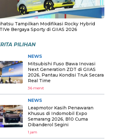
ihatsu Tampilkan Modifikasi Rocky Hybrid
TIVe Bergaya Sporty di GIIAS 2026
RITA PILIHAN
NEWS
Mitsubishi Fuso Bawa Inovasi
Next Generation ZDT di GIIAS
2026, Pantau Kondisi Truk Secara
Real Time
36 menit
NEWS
Leapmotor Kasih Penawaran
Khusus di Indomobil Expo
Semarang 2026, B10 Cuma
Dibanderol Segini
1 jam