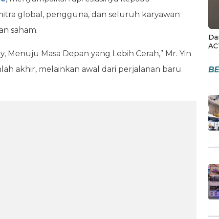
itra global, pengguna, dan seluruh karyawan
an saham.
Da
AC
, Menuju Masa Depan yang Lebih Cerah,” Mr. Yin
h akhir, melainkan awal dari perjalanan baru
BE