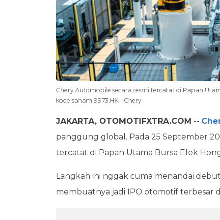
Chery Automobile secara resmi tercatat di Papan Ut
kode saham 9973.HK--Chery
JAKARTA, OTOMOTIFXTRA.COM
--
Che
panggung global. Pada 25 September 2025
tercatat di Papan Utama Bursa Efek Ho
Langkah ini nggak cuma menandai debut Ch
membuatnya jadi IPO otomotif terbesar di