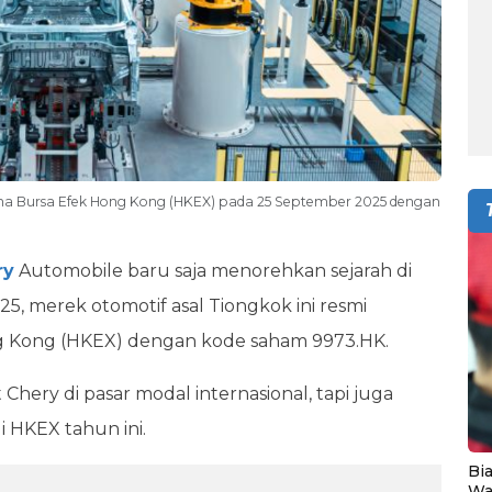
ama Bursa Efek Hong Kong (HKEX) pada 25 September 2025 dengan
ry
Automobile baru saja menorehkan sejarah di
, merek otomotif asal Tiongkok ini resmi
ng Kong (HKEX) dengan kode saham 9973.HK.
ery di pasar modal internasional, tapi juga
 HKEX tahun ini.
Bia
Wa