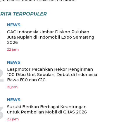
RITA TERPOPULER
NEWS
1
GAC Indonesia Umbar Diskon Puluhan
Juta Rupiah di Indomobil Expo Semarang
2026
22 jam
NEWS
2
Leapmotor Pecahkan Rekor Pengiriman
100 Ribu Unit Sebulan, Debut di Indonesia
Bawa B10 dan C10
15 jam
NEWS
3
Suzuki Berikan Berbagai Keuntungan
untuk Pembelian Mobil di GIIAS 2026
23 jam