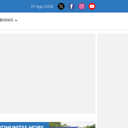
07 Agu 2026
BISNIS
KOMUNITAS MOBIL