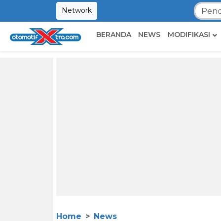
Network
BERANDA
NEWS
MODIFIKASI
Home
News