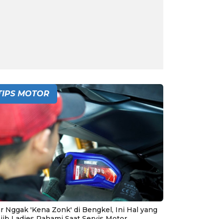
TIPS MOTOR
r Nggak 'Kena Zonk' di Bengkel, Ini Hal yang
jib Ladies Pahami Saat Servis Motor