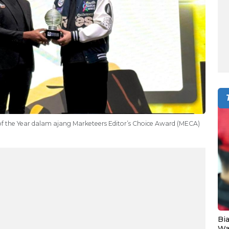
f the Year dalam ajang Marketeers Editor’s Choice Award (MECA)
Bia
Wa