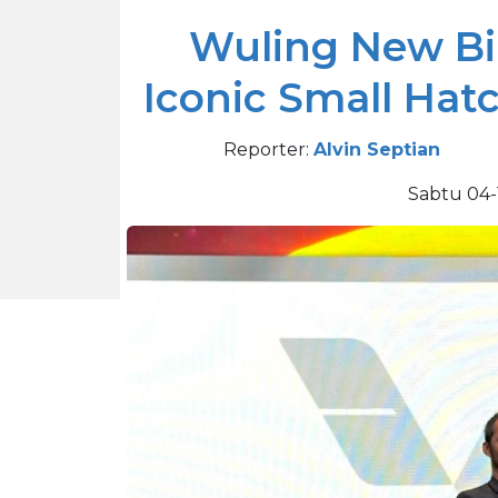
Wuling New Bi
Iconic Small Hat
Reporter:
Alvin Septian
Sabtu 04-