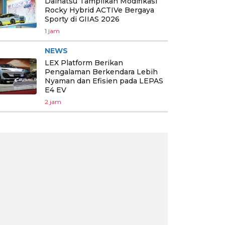
Daihatsu Tampilkan Modifikasi
Rocky Hybrid ACTIVe Bergaya
Sporty di GIIAS 2026
1 jam
NEWS
LEX Platform Berikan
Pengalaman Berkendara Lebih
Nyaman dan Efisien pada LEPAS
E4 EV
2 jam