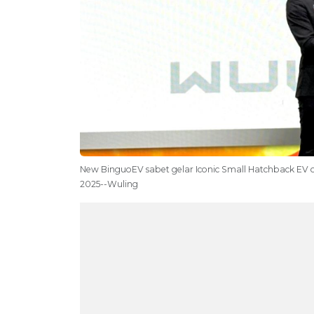
New BinguoEV sabet gelar Iconic Small Hatchback EV o
2025--Wuling