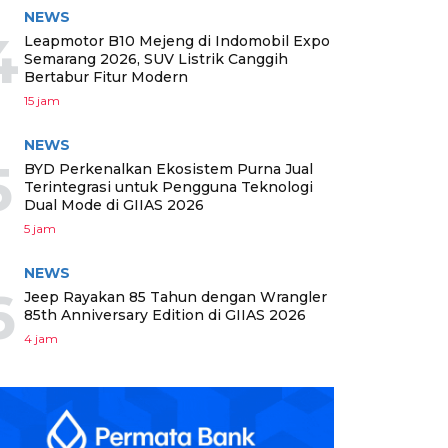
NEWS
4
Leapmotor B10 Mejeng di Indomobil Expo
Semarang 2026, SUV Listrik Canggih
Bertabur Fitur Modern
15 jam
NEWS
5
BYD Perkenalkan Ekosistem Purna Jual
Terintegrasi untuk Pengguna Teknologi
Dual Mode di GIIAS 2026
5 jam
NEWS
6
Jeep Rayakan 85 Tahun dengan Wrangler
85th Anniversary Edition di GIIAS 2026
4 jam