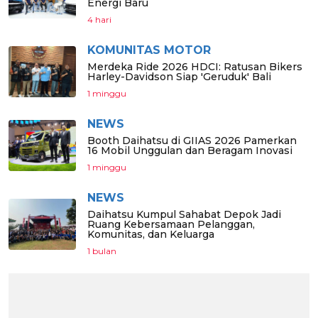
Energi Baru
4 hari
KOMUNITAS MOTOR
Merdeka Ride 2026 HDCI: Ratusan Bikers
Harley-Davidson Siap 'Geruduk' Bali
1 minggu
NEWS
Booth Daihatsu di GIIAS 2026 Pamerkan
16 Mobil Unggulan dan Beragam Inovasi
1 minggu
NEWS
Daihatsu Kumpul Sahabat Depok Jadi
Ruang Kebersamaan Pelanggan,
Komunitas, dan Keluarga
1 bulan