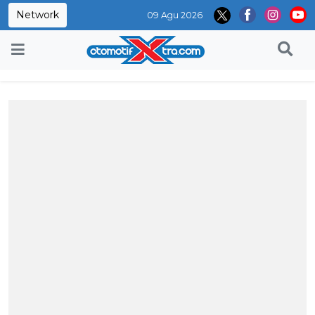
Network
09 Agu 2026