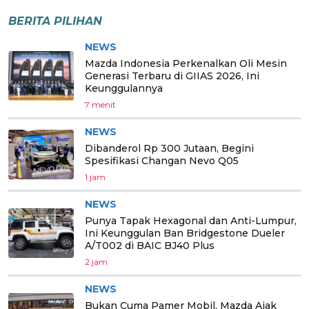
BERITA PILIHAN
NEWS
Mazda Indonesia Perkenalkan Oli Mesin
Generasi Terbaru di GIIAS 2026, Ini
Keunggulannya
7 menit
NEWS
Dibanderol Rp 300 Jutaan, Begini
Spesifikasi Changan Nevo Q05
1 jam
NEWS
Punya Tapak Hexagonal dan Anti-Lumpur,
Ini Keunggulan Ban Bridgestone Dueler
A/T002 di BAIC BJ40 Plus
2 jam
NEWS
Bukan Cuma Pamer Mobil, Mazda Ajak