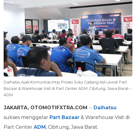
Daihatsu Ajak Komunitas Intip Proses Suku Cadang Asli Lewat Part
Bazaar & Warehouse Visit di Part Center ADM, Cibitung, Jawa Barat--
ADM
JAKARTA, OTOMOTIFXTRA.COM
--
Daihatsu
sukses menggelar
Part Bazaar
& Warehouse Visit di
Part Center
ADM
, Cibitung, Jawa Barat.