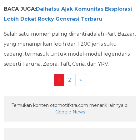
BACA JUGA:
Daihatsu Ajak Komunitas Eksplorasi
Lebih Dekat Rocky Generasi Terbaru
Salah satu momen paling dinanti adalah Part Bazaar,
yang menampilkan lebih dari 1.200 jenis suku
cadang, termasuk untuk model-model legendaris
seperti Taruna, Zebra, Taft, Ceria, dan YRV.
1
2
»
Temukan konten otomotifxtra.com menarik lainnya di
Google News