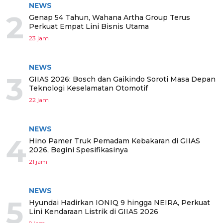
NEWS
2
Genap 54 Tahun, Wahana Artha Group Terus
Perkuat Empat Lini Bisnis Utama
23 jam
NEWS
3
GIIAS 2026: Bosch dan Gaikindo Soroti Masa Depan
Teknologi Keselamatan Otomotif
22 jam
NEWS
4
Hino Pamer Truk Pemadam Kebakaran di GIIAS
2026, Begini Spesifikasinya
21 jam
NEWS
5
Hyundai Hadirkan IONIQ 9 hingga NEIRA, Perkuat
Lini Kendaraan Listrik di GIIAS 2026