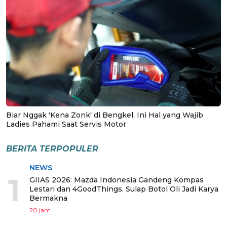
Biar Nggak 'Kena Zonk' di Bengkel, Ini Hal yang Wajib
Ladies Pahami Saat Servis Motor
BERITA TERPOPULER
NEWS
1
GIIAS 2026: Mazda Indonesia Gandeng Kompas
Lestari dan 4GoodThings, Sulap Botol Oli Jadi Karya
Bermakna
20 jam