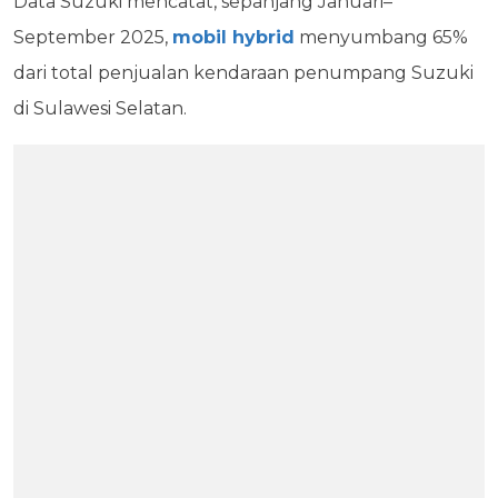
Data Suzuki mencatat, sepanjang Januari–
September 2025,
mobil hybrid
menyumbang 65%
dari total penjualan kendaraan penumpang Suzuki
di Sulawesi Selatan.