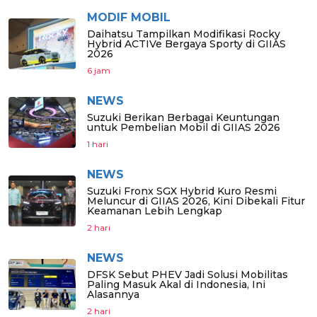
MODIF MOBIL
Daihatsu Tampilkan Modifikasi Rocky
Hybrid ACTIVe Bergaya Sporty di GIIAS
2026
6 jam
NEWS
Suzuki Berikan Berbagai Keuntungan
untuk Pembelian Mobil di GIIAS 2026
1 hari
NEWS
Suzuki Fronx SGX Hybrid Kuro Resmi
Meluncur di GIIAS 2026, Kini Dibekali Fitur
Keamanan Lebih Lengkap
2 hari
NEWS
DFSK Sebut PHEV Jadi Solusi Mobilitas
Paling Masuk Akal di Indonesia, Ini
Alasannya
2 hari