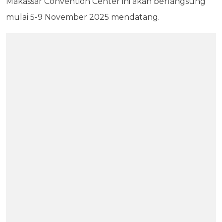
Makassar Convention Center ini akan berlangsung
mulai 5-9 November 2025 mendatang.