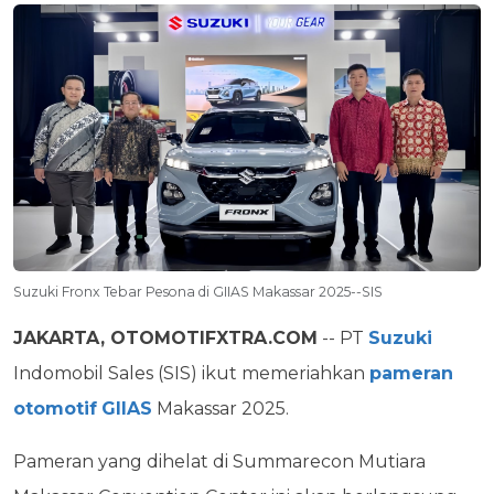
Suzuki Fronx Tebar Pesona di GIIAS Makassar 2025--SIS
JAKARTA, OTOMOTIFXTRA.COM
-- PT
Suzuki
Indomobil Sales (SIS) ikut memeriahkan
pameran
otomotif
GIIAS
Makassar 2025.
Pameran yang dihelat di Summarecon Mutiara