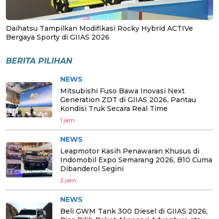
Daihatsu Tampilkan Modifikasi Rocky Hybrid ACTIVe
Bergaya Sporty di GIIAS 2026
BERITA PILIHAN
NEWS
Mitsubishi Fuso Bawa Inovasi Next
Generation ZDT di GIIAS 2026, Pantau
Kondisi Truk Secara Real Time
1 jam
NEWS
Leapmotor Kasih Penawaran Khusus di
Indomobil Expo Semarang 2026, B10 Cuma
Dibanderol Segini
2 jam
NEWS
Beli GWM Tank 300 Diesel di GIIAS 2026,