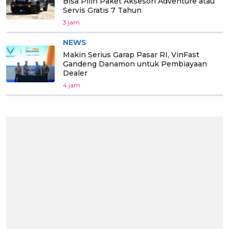
Bisa Pilih Paket Aksesori Adventure atau
Servis Gratis 7 Tahun
3 jam
NEWS
Makin Serius Garap Pasar RI, VinFast
Gandeng Danamon untuk Pembiayaan
Dealer
4 jam