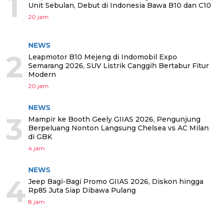
1
Unit Sebulan, Debut di Indonesia Bawa B10 dan C10
20 jam
NEWS
2
Leapmotor B10 Mejeng di Indomobil Expo
Semarang 2026, SUV Listrik Canggih Bertabur Fitur
Modern
20 jam
NEWS
3
Mampir ke Booth Geely GIIAS 2026, Pengunjung
Berpeluang Nonton Langsung Chelsea vs AC Milan
di GBK
4 jam
NEWS
4
Jeep Bagi-Bagi Promo GIIAS 2026, Diskon hingga
Rp85 Juta Siap Dibawa Pulang
8 jam