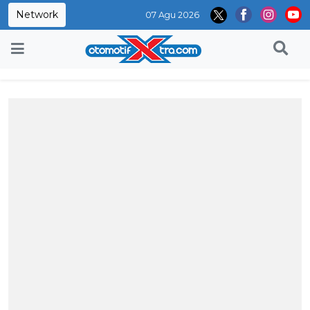
Network
07 Agu 2026