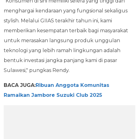
"Konsumen di sini memiliki selera yang tinggi dan
menghargai kendaraan yang fungsional sekaligus
stylish. Melalui GIIAS terakhir tahun ini, kami
memberikan kesempatan terbaik bagi masyarakat
untuk merasakan langsung produk unggulan
teknologi yang lebih ramah lingkungan adalah
bentuk investasi jangka panjang kami di pasar
Sulawesi," pungkas Rendy.
BACA JUGA:
Ribuan Anggota Komunitas
Ramaikan Jambore Suzuki Club 2025