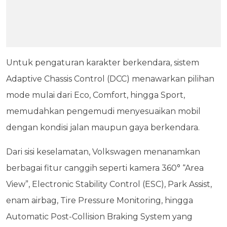
Untuk pengaturan karakter berkendara, sistem
Adaptive Chassis Control (DCC) menawarkan pilihan
mode mulai dari Eco, Comfort, hingga Sport,
memudahkan pengemudi menyesuaikan mobil
dengan kondisi jalan maupun gaya berkendara.
Dari sisi keselamatan, Volkswagen menanamkan
berbagai fitur canggih seperti kamera 360° “Area
View”, Electronic Stability Control (ESC), Park Assist,
enam airbag, Tire Pressure Monitoring, hingga
Automatic Post-Collision Braking System yang