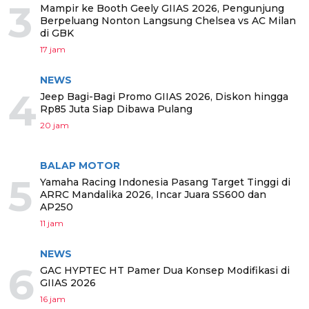
3
Mampir ke Booth Geely GIIAS 2026, Pengunjung
Berpeluang Nonton Langsung Chelsea vs AC Milan
di GBK
17 jam
NEWS
4
Jeep Bagi-Bagi Promo GIIAS 2026, Diskon hingga
Rp85 Juta Siap Dibawa Pulang
20 jam
BALAP MOTOR
5
Yamaha Racing Indonesia Pasang Target Tinggi di
ARRC Mandalika 2026, Incar Juara SS600 dan
AP250
11 jam
NEWS
6
GAC HYPTEC HT Pamer Dua Konsep Modifikasi di
GIIAS 2026
16 jam