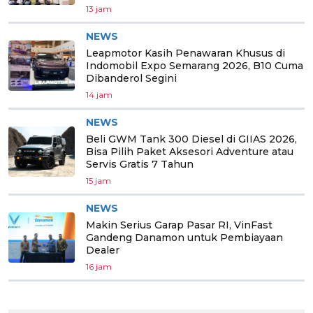
13 jam
NEWS
Leapmotor Kasih Penawaran Khusus di
Indomobil Expo Semarang 2026, B10 Cuma
Dibanderol Segini
14 jam
NEWS
Beli GWM Tank 300 Diesel di GIIAS 2026,
Bisa Pilih Paket Aksesori Adventure atau
Servis Gratis 7 Tahun
15 jam
NEWS
Makin Serius Garap Pasar RI, VinFast
Gandeng Danamon untuk Pembiayaan
Dealer
16 jam