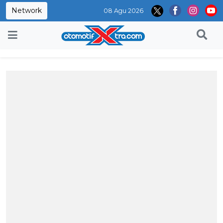
Network
08 Agu 2026