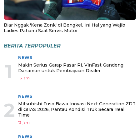
Biar Nggak 'Kena Zonk' di Bengkel, Ini Hal yang Wajib
Ladies Pahami Saat Servis Motor
BERITA TERPOPULER
NEWS
1
Makin Serius Garap Pasar RI, VinFast Gandeng
Danamon untuk Pembiayaan Dealer
16 jam
NEWS
2
Mitsubishi Fuso Bawa Inovasi Next Generation ZDT
di GIIAS 2026, Pantau Kondisi Truk Secara Real
Time
13 jam
NEWS