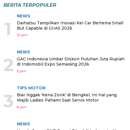
BERITA TERPOPULER
NEWS
1
Daihatsu Tampilkan Inovasi Kei Car Bertema Small
But Capable di GIIAS 2026
13 jam
NEWS
2
GAC Indonesia Umbar Diskon Puluhan Juta Rupiah
di Indomobil Expo Semarang 2026
6 jam
TIPS MOTOR
3
Biar Nggak 'Kena Zonk' di Bengkel, Ini Hal yang
Wajib Ladies Pahami Saat Servis Motor
8 jam
NEWS