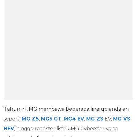
Tahun ini, MG membawa beberapa line up andalan
seperti
MG ZS
,
MG5 GT
,
MG4 EV
,
MG ZS
EV,
MG VS
HEV
, hingga roadster listrik MG Cyberster yang