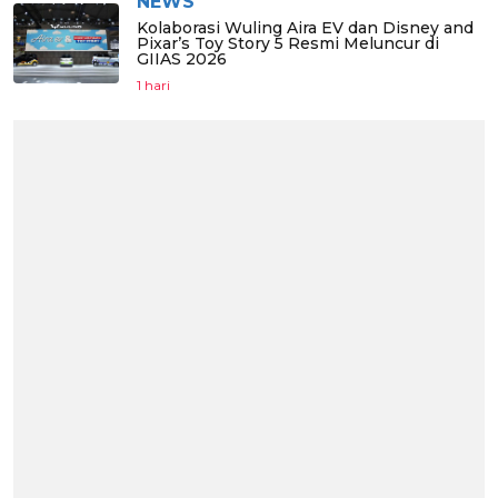
NEWS
Kolaborasi Wuling Aira EV dan Disney and
Pixar’s Toy Story 5 Resmi Meluncur di
GIIAS 2026
1 hari