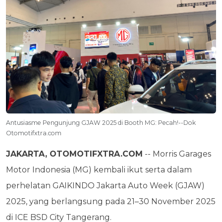
Antusiasme Pengunjung GJAW 2025 di Booth MG: Pecah!--Dok
Otomotifxtra.com
JAKARTA, OTOMOTIFXTRA.COM
-- Morris Garages
Motor Indonesia (MG) kembali ikut serta dalam
perhelatan GAIKINDO Jakarta Auto Week (GJAW)
2025, yang berlangsung pada 21–30 November 2025
di ICE BSD City Tangerang.