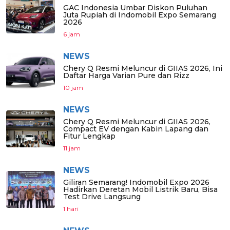
GAC Indonesia Umbar Diskon Puluhan
Juta Rupiah di Indomobil Expo Semarang
2026
6 jam
NEWS
Chery Q Resmi Meluncur di GIIAS 2026, Ini
Daftar Harga Varian Pure dan Rizz
10 jam
NEWS
Chery Q Resmi Meluncur di GIIAS 2026,
Compact EV dengan Kabin Lapang dan
Fitur Lengkap
11 jam
NEWS
Giliran Semarang! Indomobil Expo 2026
Hadirkan Deretan Mobil Listrik Baru, Bisa
Test Drive Langsung
1 hari