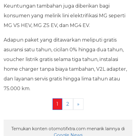
Keuntungan tambahan juga diberikan bagi
konsumen yang melirik lini elektrifikasi MG seperti
MG VS HEV, MG ZS EV, dan MG4 EV.
Adapun paket yang ditawarkan meliputi gratis
asuransi satu tahun, cicilan 0% hingga dua tahun,
voucher listrik gratis selama tiga tahun, instalasi
home charger tanpa biaya tambahan, V2L adapter,
dan layanan servis gratis hingga lima tahun atau
75.000 km.
1
2
»
Temukan konten otomotifxtra.com menarik lainnya di
Google News