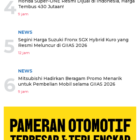
4
Honda Super-ONE Resmi Dijual di Indonesia, Harga
Tembus 430 Jutaan!
9 jam
NEWS
5
Segini Harga Suzuki Fronx SGX Hybrid Kuro yang
Resmi Meluncur di GIIAS 2026
12 jam
NEWS
6
Mitsubishi Hadirkan Beragam Promo Menarik
untuk Pembelian Mobil selama GIIAS 2026
9 jam