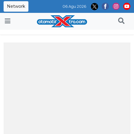
Network
06 Agu 2026