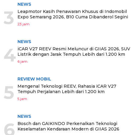
NEWS
3
Leapmotor Kasih Penawaran Khusus di Indomobil
Expo Semarang 2026, B10 Cuma Dibanderol Segini
23 jam
NEWS
4
iCAR V27 REEV Resmi Meluncur di GIIAS 2026, SUV
Listrik dengan Jarak Tempuh Lebih dari 1.200 km
6 jam
REVIEW MOBIL
5
Mengenal Teknologi REEV, Rahasia iCAR V27
Tempuh Perjalanan Lebih dari 1.200 km
5 jam
NEWS
6
Bosch dan GAIKINDO Perkenalkan Teknologi
Keselamatan Kendaraan Modern di GIIAS 2026