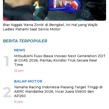
Biar Nggak 'Kena Zonk' di Bengkel, Ini Hal yang Wajib
Ladies Pahami Saat Servis Motor
BERITA TERPOPULER
NEWS
1
Mitsubishi Fuso Bawa Inovasi Next Generation ZDT
di GIIAS 2026, Pantau Kondisi Truk Secara Real
Time
22 jam
BALAP MOTOR
2
Yamaha Racing Indonesia Pasang Target Tinggi di
ARRC Mandalika 2026, Incar Juara SS600 dan
AP250
19 jam