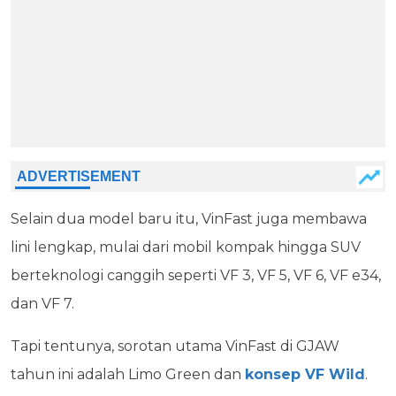
Selain dua model baru itu, VinFast juga membawa
lini lengkap, mulai dari mobil kompak hingga SUV
berteknologi canggih seperti VF 3, VF 5, VF 6, VF e34,
dan VF 7.
Tapi tentunya, sorotan utama VinFast di GJAW
tahun ini adalah Limo Green dan
konsep VF Wild
.