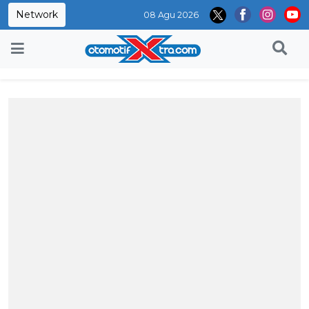
Network
08 Agu 2026