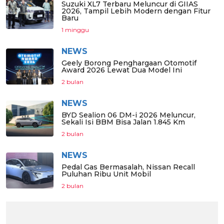
Suzuki XL7 Terbaru Meluncur di GIIAS
2026, Tampil Lebih Modern dengan Fitur
Baru
1 minggu
NEWS
Geely Borong Penghargaan Otomotif
Award 2026 Lewat Dua Model Ini
2 bulan
NEWS
BYD Sealion 06 DM-i 2026 Meluncur,
Sekali Isi BBM Bisa Jalan 1.845 Km
2 bulan
NEWS
Pedal Gas Bermasalah, Nissan Recall
Puluhan Ribu Unit Mobil
2 bulan