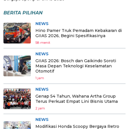
BERITA PILIHAN
NEWS
Hino Pamer Truk Pemadam Kebakaran di
GIIAS 2026, Begini Spesifikasinya
58 menit
NEWS
GIIAS 2026: Bosch dan Gaikindo Soroti
Masa Depan Teknologi Keselamatan
Otomotif
1 jam
NEWS
Genap 54 Tahun, Wahana Artha Group
Terus Perkuat Empat Lini Bisnis Utama
2 jam
NEWS
Modifikasi Honda Scoopy Bergaya Retro