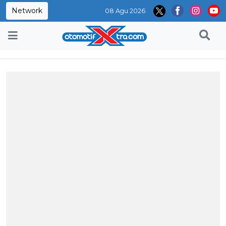
Network
08 Agu 2026