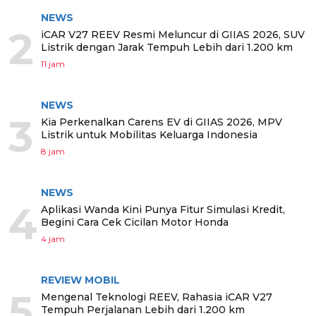
NEWS
2
iCAR V27 REEV Resmi Meluncur di GIIAS 2026, SUV
Listrik dengan Jarak Tempuh Lebih dari 1.200 km
11 jam
NEWS
3
Kia Perkenalkan Carens EV di GIIAS 2026, MPV
Listrik untuk Mobilitas Keluarga Indonesia
8 jam
NEWS
4
Aplikasi Wanda Kini Punya Fitur Simulasi Kredit,
Begini Cara Cek Cicilan Motor Honda
4 jam
REVIEW MOBIL
5
Mengenal Teknologi REEV, Rahasia iCAR V27
Tempuh Perjalanan Lebih dari 1.200 km