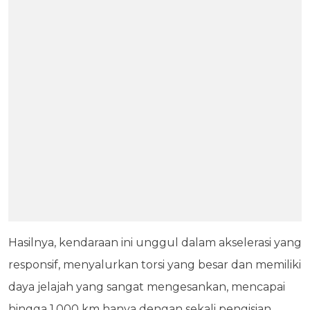
Hasilnya, kendaraan ini unggul dalam akselerasi yang
responsif, menyalurkan torsi yang besar dan memiliki
daya jelajah yang sangat mengesankan, mencapai
hingga 1.000 km hanya dengan sekali pengisian