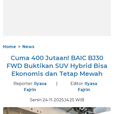
Home
News
Cuma 400 Jutaan! BAIC BJ30
FWD Buktikan SUV Hybrid Bisa
Ekonomis dan Tetap Mewah
Reporter:
Ilyasa
|
Editor:
Ilyasa
Fajrin
Fajrin
Senin 24-11-2025,14:25 WIB