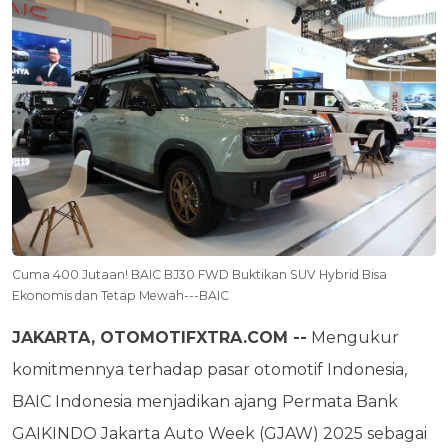
Cuma 400 Jutaan! BAIC BJ30 FWD Buktikan SUV Hybrid Bisa
Ekonomis dan Tetap Mewah---BAIC
JAKARTA, OTOMOTIFXTRA.COM --
Mengukur
komitmennya terhadap pasar otomotif Indonesia,
BAIC Indonesia menjadikan ajang Permata Bank
GAIKINDO Jakarta Auto Week (GJAW) 2025 sebagai