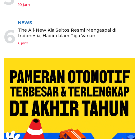
10 jam
NEWS
6
The All-New Kia Seltos Resmi Mengaspal di
Indonesia, Hadir dalam Tiga Varian
6 jam