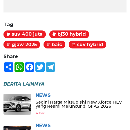
Tag
# suv 400 juta
# bj30 hybrid
# gjaw 2025
# baic
# suv hybrid
Share
Share
WhatsApp
Facebook
Twitter
Telegram
BERITA LAINNYA
NEWS
Segini Harga Mitsubishi New Xforce HEV
yang Resmi Meluncur di GIIAS 2026
4 hari
NEWS