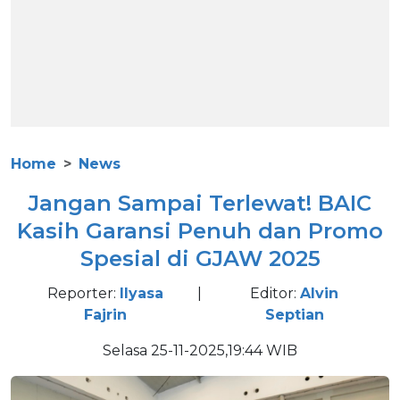
Home
News
Jangan Sampai Terlewat! BAIC
Kasih Garansi Penuh dan Promo
Spesial di GJAW 2025
Reporter:
Ilyasa
|
Editor:
Alvin
Fajrin
Septian
Selasa 25-11-2025,19:44 WIB