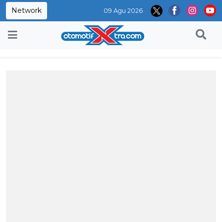
Network
09 Agu 2026