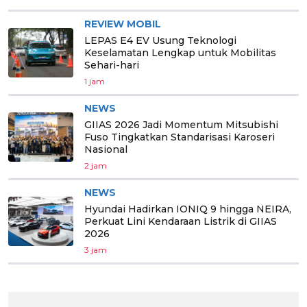
REVIEW MOBIL
LEPAS E4 EV Usung Teknologi
Keselamatan Lengkap untuk Mobilitas
Sehari-hari
1 jam
NEWS
GIIAS 2026 Jadi Momentum Mitsubishi
Fuso Tingkatkan Standarisasi Karoseri
Nasional
2 jam
NEWS
Hyundai Hadirkan IONIQ 9 hingga NEIRA,
Perkuat Lini Kendaraan Listrik di GIIAS
2026
3 jam