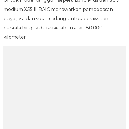
Untuk model tangguh seperti BJ40 Plus dan SUV
medium X55 II, BAIC menawarkan pembebasan
biaya jasa dan suku cadang untuk perawatan
berkala hingga durasi 4 tahun atau 80.000
kilometer.