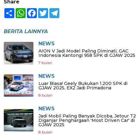
Share
Share
WhatsApp
Facebook
Twitter
Telegram
BERITA LAINNYA
NEWS
AION V Jadi Model Paling Diminati, GAC
Indonesia Kantongi 958 SPK di GJAW 2025
7 bulan
NEWS
Luar Biasa! Geely Bukukan 1.200 SPK di
GJAW 2025, EX2 Jadi Primadona
8 bulan
NEWS
Jadi Mobil Paling Banyak Dicoba, Jetour T2
Diganjar Penghargaan 'Most Driven Car' di
GJAW 2025
8 bulan