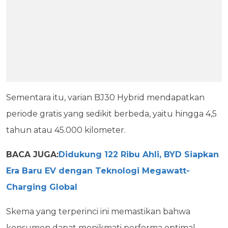
Sementara itu, varian BJ30 Hybrid mendapatkan
periode gratis yang sedikit berbeda, yaitu hingga 4,5
tahun atau 45.000 kilometer.
BACA JUGA:
Didukung 122 Ribu Ahli, BYD Siapkan
Era Baru EV dengan Teknologi Megawatt-
Charging Global
Skema yang terperinci ini memastikan bahwa
konsumen dapat menikmati performa optimal