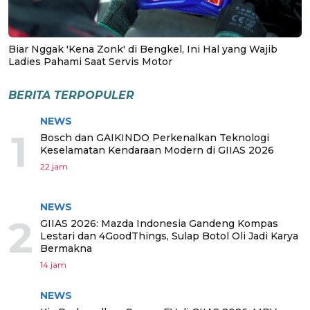
Biar Nggak 'Kena Zonk' di Bengkel, Ini Hal yang Wajib
Ladies Pahami Saat Servis Motor
BERITA TERPOPULER
NEWS
1
Bosch dan GAIKINDO Perkenalkan Teknologi
Keselamatan Kendaraan Modern di GIIAS 2026
22 jam
NEWS
2
GIIAS 2026: Mazda Indonesia Gandeng Kompas
Lestari dan 4GoodThings, Sulap Botol Oli Jadi Karya
Bermakna
14 jam
NEWS