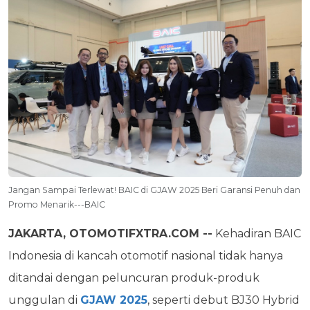
Jangan Sampai Terlewat! BAIC di GJAW 2025 Beri Garansi Penuh dan
Promo Menarik---BAIC
JAKARTA, OTOMOTIFXTRA.COM --
Kehadiran BAIC
Indonesia di kancah otomotif nasional tidak hanya
ditandai dengan peluncuran produk-produk
unggulan di
GJAW 2025
, seperti debut BJ30 Hybrid