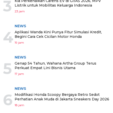
3
Kia Perkenalkan Carens EV di GIIAS 2026, MPV
Listrik untuk Mobilitas Keluarga Indonesia
23 jam
NEWS
4
Aplikasi Wanda Kini Punya Fitur Simulasi Kredit,
Begini Cara Cek Cicilan Motor Honda
19 jam
NEWS
5
Genap 54 Tahun, Wahana Artha Group Terus
Perkuat Empat Lini Bisnis Utama
17 jam
NEWS
6
Modifikasi Honda Scoopy Bergaya Retro Sedot
Perhatian Anak Muda di Jakarta Sneakers Day 2026
18 jam