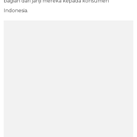
bagian dari janji mereka kepada konsumen
Indonesia.