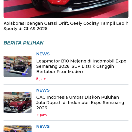
Kolaborasi dengan Garasi Drift, Geely Coolray Tampil Lebih
Sporty di GIIAS 2026
BERITA PILIHAN
NEWS
Leapmotor B10 Mejeng di Indomobil Expo
Semarang 2026, SUV Listrik Canggih
Bertabur Fitur Modern
8 jam
NEWS
GAC Indonesia Umbar Diskon Puluhan
Juta Rupiah di Indomobil Expo Semarang
2026
15 jam
NEWS