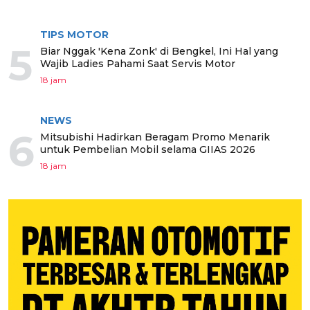
TIPS MOTOR
5
Biar Nggak 'Kena Zonk' di Bengkel, Ini Hal yang
Wajib Ladies Pahami Saat Servis Motor
18 jam
NEWS
6
Mitsubishi Hadirkan Beragam Promo Menarik
untuk Pembelian Mobil selama GIIAS 2026
18 jam