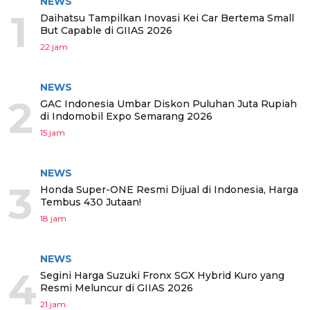
NEWS
1
Daihatsu Tampilkan Inovasi Kei Car Bertema Small
But Capable di GIIAS 2026
22 jam
NEWS
2
GAC Indonesia Umbar Diskon Puluhan Juta Rupiah
di Indomobil Expo Semarang 2026
15 jam
NEWS
3
Honda Super-ONE Resmi Dijual di Indonesia, Harga
Tembus 430 Jutaan!
18 jam
NEWS
4
Segini Harga Suzuki Fronx SGX Hybrid Kuro yang
Resmi Meluncur di GIIAS 2026
21 jam