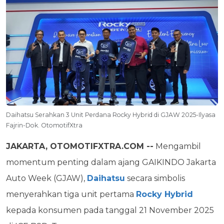
Daihatsu Serahkan 3 Unit Perdana Rocky Hybrid di GJAW 2025-Ilyasa
Fajrin-Dok. OtomotifXtra
JAKARTA, OTOMOTIFXTRA.COM --
Mengambil
momentum penting dalam ajang GAIKINDO Jakarta
Auto Week (GJAW),
Daihatsu
secara simbolis
menyerahkan tiga unit pertama
Rocky Hybrid
kepada konsumen pada tanggal 21 November 2025