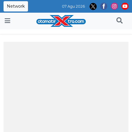
Network
07 Agu 2026