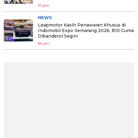
17 jam
NEWS
Leapmotor Kasih Penawaran Khusus di
Indomobil Expo Semarang 2026, B10 Cuma
Dibanderol Segini
18 jam