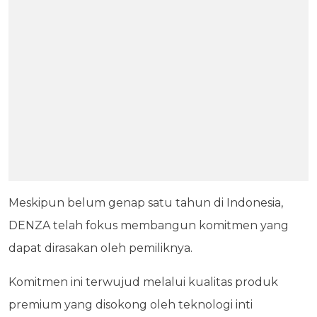
Meskipun belum genap satu tahun di Indonesia,
DENZA telah fokus membangun komitmen yang
dapat dirasakan oleh pemiliknya.
Komitmen ini terwujud melalui kualitas produk
premium yang disokong oleh teknologi inti