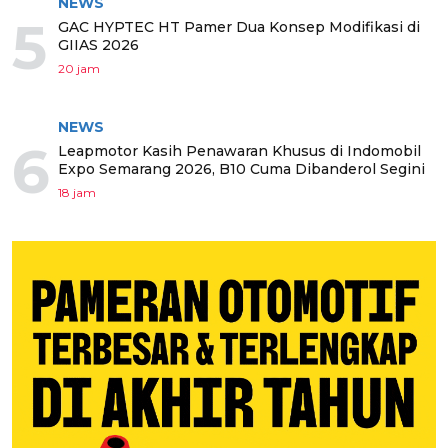
NEWS
5
GAC HYPTEC HT Pamer Dua Konsep Modifikasi di
GIIAS 2026
20 jam
NEWS
6
Leapmotor Kasih Penawaran Khusus di Indomobil
Expo Semarang 2026, B10 Cuma Dibanderol Segini
18 jam