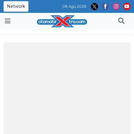
Network
08 Agu 2026