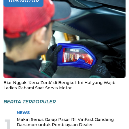
TIPS MOTOR
Biar Nggak 'Kena Zonk' di Bengkel, Ini Hal yang Wajib
Ladies Pahami Saat Servis Motor
BERITA TERPOPULER
NEWS
1
Makin Serius Garap Pasar RI, VinFast Gandeng
Danamon untuk Pembiayaan Dealer