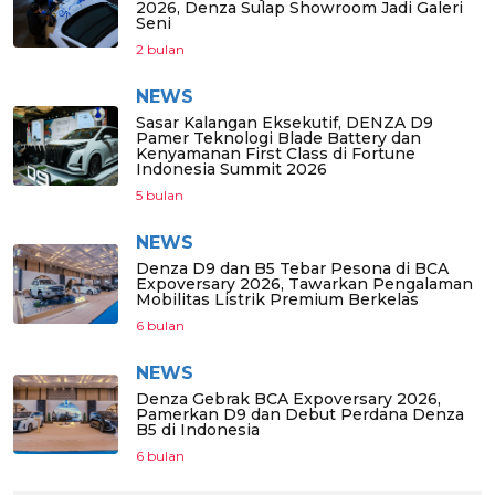
2026, Denza Sulap Showroom Jadi Galeri
Seni
2 bulan
NEWS
Sasar Kalangan Eksekutif, DENZA D9
Pamer Teknologi Blade Battery dan
Kenyamanan First Class di Fortune
Indonesia Summit 2026
5 bulan
NEWS
Denza D9 dan B5 Tebar Pesona di BCA
Expoversary 2026, Tawarkan Pengalaman
Mobilitas Listrik Premium Berkelas
6 bulan
NEWS
Denza Gebrak BCA Expoversary 2026,
Pamerkan D9 dan Debut Perdana Denza
B5 di Indonesia
6 bulan