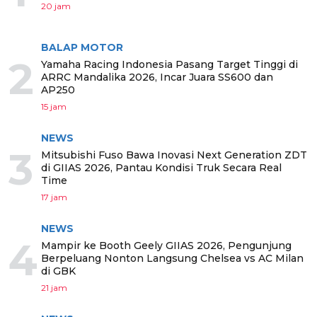
20 jam
BALAP MOTOR
2
Yamaha Racing Indonesia Pasang Target Tinggi di
ARRC Mandalika 2026, Incar Juara SS600 dan
AP250
15 jam
NEWS
3
Mitsubishi Fuso Bawa Inovasi Next Generation ZDT
di GIIAS 2026, Pantau Kondisi Truk Secara Real
Time
17 jam
NEWS
4
Mampir ke Booth Geely GIIAS 2026, Pengunjung
Berpeluang Nonton Langsung Chelsea vs AC Milan
di GBK
21 jam