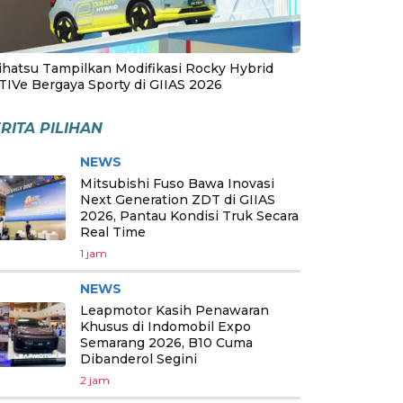
ihatsu Tampilkan Modifikasi Rocky Hybrid
TIVe Bergaya Sporty di GIIAS 2026
RITA PILIHAN
NEWS
Mitsubishi Fuso Bawa Inovasi
Next Generation ZDT di GIIAS
2026, Pantau Kondisi Truk Secara
Real Time
1 jam
NEWS
Leapmotor Kasih Penawaran
Khusus di Indomobil Expo
Semarang 2026, B10 Cuma
Dibanderol Segini
2 jam