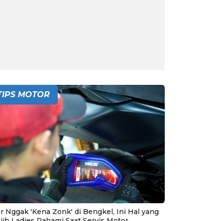
TIPS MOTOR
r Nggak 'Kena Zonk' di Bengkel, Ini Hal yang
jib Ladies Pahami Saat Servis Motor