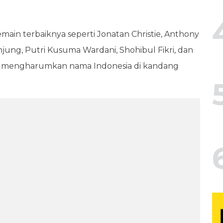
ain terbaiknya seperti Jonatan Christie, Anthony
njung, Putri Kusuma Wardani, Shohibul Fikri, dan
ap mengharumkan nama Indonesia di kandang