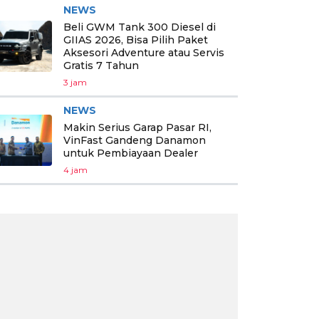
NEWS
Beli GWM Tank 300 Diesel di
GIIAS 2026, Bisa Pilih Paket
Aksesori Adventure atau Servis
Gratis 7 Tahun
3 jam
NEWS
Makin Serius Garap Pasar RI,
VinFast Gandeng Danamon
untuk Pembiayaan Dealer
4 jam