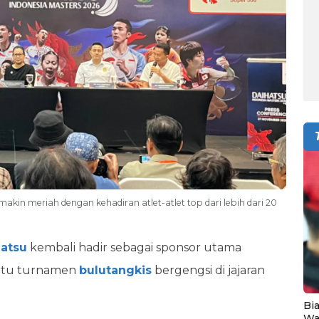
akin meriah dengan kehadiran atlet-atlet top dari lebih dari 20
atsu
kembali hadir sebagai sponsor utama
satu turnamen
bulutangkis
bergengsi di jajaran
Bia
Wa