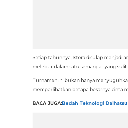
Setiap tahunnya, Istora disulap menjadi
melebur dalam satu semangat yang sulit
Turnamen ini bukan hanya menyuguhkan d
memperlihatkan betapa besarnya cinta ma
BACA JUGA:
Bedah Teknologi Daihatsu