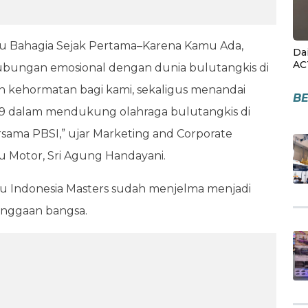
itu Bahagia Sejak Pertama–Karena Kamu Ada,
Da
AC
bungan emosional dengan dunia bulutangkis di
uah kehormatan bagi kami, sekaligus menandai
BE
-9 dalam mendukung olahraga bulutangkis di
rsama PBSI,” ujar Marketing and Corporate
u Motor, Sri Agung Handayani.
tsu Indonesia Masters sudah menjelma menjadi
banggaan bangsa.