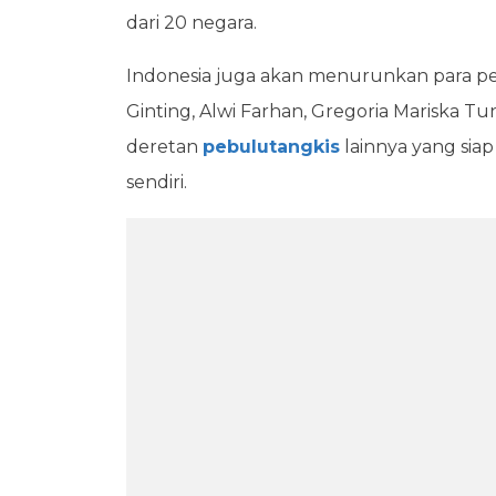
dari 20 negara.
Indonesia juga akan menurunkan para pem
Ginting, Alwi Farhan, Gregoria Mariska Tu
deretan
pebulutangkis
lainnya yang si
sendiri.