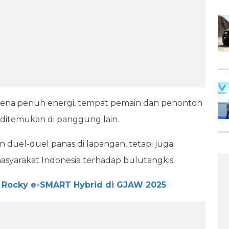
 arena penuh energi, tempat pemain dan penonton
 ditemukan di panggung lain.
uel-duel panas di lapangan, tetapi juga
syarakat Indonesia terhadap bulutangkis.
 Rocky e-SMART Hybrid di GJAW 2025