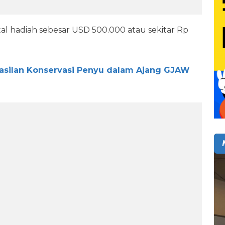
l hadiah sebesar USD 500.000 atau sekitar Rp
asilan Konservasi Penyu dalam Ajang GJAW