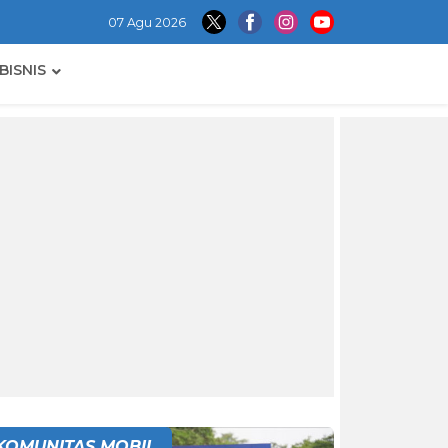
07 Agu 2026
BISNIS
KOMUNITAS MOBIL