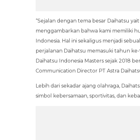
“Sejalan dengan tema besar Daihatsu ya
menggambarkan bahwa kami memiliki hu
Indonesia. Hal ini sekaligus menjadi seb
perjalanan Daihatsu memasuki tahun ke
Daihatsu Indonesia Masters sejak 2018 be
Communication Director PT Astra Daihats
Lebih dari sekadar ajang olahraga, Daiha
simbol kebersamaan, sportivitas, dan ke