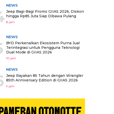
NEWS
4
Jeep Bagi-Bagi Promo GIIAS 2026, Diskon
hingga Rp85 Juta Siap Dibawa Pulang
8 jam
NEWS
5
BYD Perkenalkan Ekosistem Purna Jual
Terintegrasi untuk Pengguna Teknologi
Dual Mode di GIIAS 2026
10 jam
NEWS
6
Jeep Rayakan 85 Tahun dengan Wrangler
85th Anniversary Edition di GIIAS 2026
9 jam