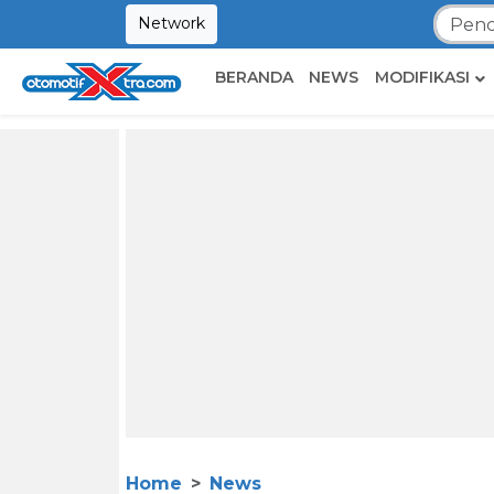
Network
BERANDA
NEWS
MODIFIKASI
Home
News