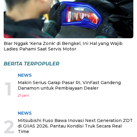
Biar Nggak 'Kena Zonk' di Bengkel, Ini Hal yang Wajib
Ladies Pahami Saat Servis Motor
BERITA TERPOPULER
NEWS
1
Makin Serius Garap Pasar RI, VinFast Gandeng
Danamon untuk Pembiayaan Dealer
21 jam
NEWS
2
Mitsubishi Fuso Bawa Inovasi Next Generation ZDT
di GIIAS 2026, Pantau Kondisi Truk Secara Real
Time