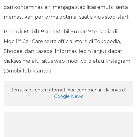
dari kontaminasi air, menjaga stabilitas emulsi, serta
memastikan performa optimal saat siklus stop-start.
Produk Mobil1™ dan Mobil Super™ tersedia di
Mobil℠ Car Care serta official store di Tokopedia,
Shopee, dan Lazada. Informasi lebih lanjut dapat
diakses melalui situs web mobil.co.id atau Instagram
@mobillubricantsid.
Temukan konten otomotifxtra.com menarik lainnya di
Google News