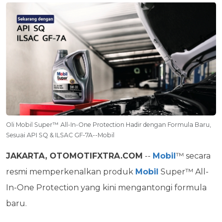
Oli Mobil Super™ All-In-One Protection Hadir dengan Formula Baru,
Sesuai API SQ & ILSAC GF-7A--Mobil
JAKARTA, OTOMOTIFXTRA.COM
--
Mobil
™ secara
resmi memperkenalkan produk
Mobil
Super™ All-
In-One Protection yang kini mengantongi formula
baru.