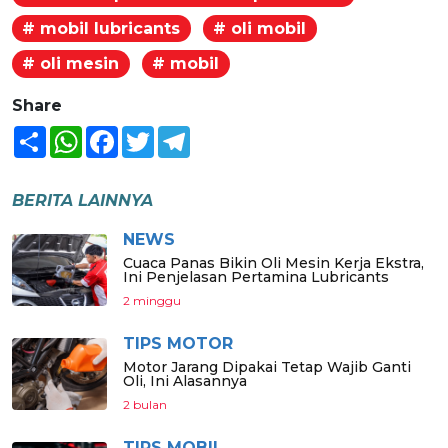
# mobil lubricants
# oli mobil
# oli mesin
# mobil
Share
Share
WhatsApp
Facebook
Twitter
Telegram
BERITA LAINNYA
NEWS
Cuaca Panas Bikin Oli Mesin Kerja Ekstra,
Ini Penjelasan Pertamina Lubricants
2 minggu
TIPS MOTOR
Motor Jarang Dipakai Tetap Wajib Ganti
Oli, Ini Alasannya
2 bulan
TIPS MOBIL