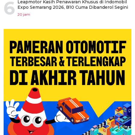
6
Leapmotor Kasih Penawaran Khusus di Indomobil
Expo Semarang 2026, B10 Cuma Dibanderol Segini
20 jam