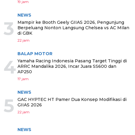
19 jam
NEWS
3
Mampir ke Booth Geely GIIAS 2026, Pengunjung
Berpeluang Nonton Langsung Chelsea vs AC Milan
di GBK
22 jam
BALAP MOTOR
4
Yamaha Racing Indonesia Pasang Target Tinggi di
ARRC Mandalika 2026, Incar Juara SS600 dan
AP250
17 jam
NEWS
5
GAC HYPTEC HT Pamer Dua Konsep Modifikasi di
GIIAS 2026
22 jam
NEWS