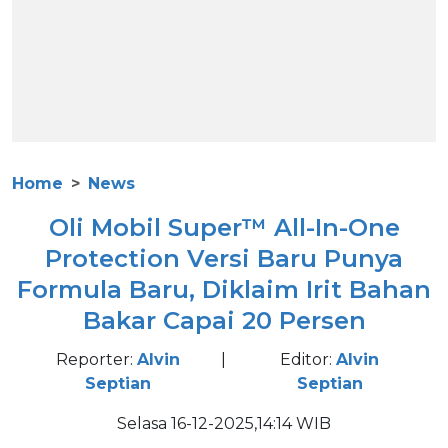
Home
News
Oli Mobil Super™ All-In-One
Protection Versi Baru Punya
Formula Baru, Diklaim Irit Bahan
Bakar Capai 20 Persen
Reporter:
Alvin
|
Editor:
Alvin
Septian
Septian
Selasa 16-12-2025,14:14 WIB