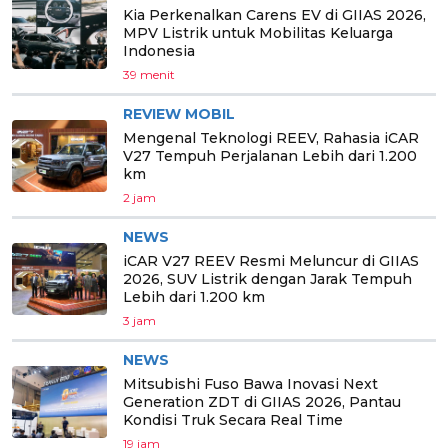
Kia Perkenalkan Carens EV di GIIAS 2026,
MPV Listrik untuk Mobilitas Keluarga
Indonesia
39 menit
REVIEW MOBIL
Mengenal Teknologi REEV, Rahasia iCAR
V27 Tempuh Perjalanan Lebih dari 1.200
km
2 jam
NEWS
iCAR V27 REEV Resmi Meluncur di GIIAS
2026, SUV Listrik dengan Jarak Tempuh
Lebih dari 1.200 km
3 jam
NEWS
Mitsubishi Fuso Bawa Inovasi Next
Generation ZDT di GIIAS 2026, Pantau
Kondisi Truk Secara Real Time
19 jam