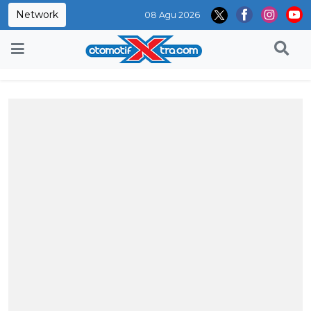
Network
08 Agu 2026