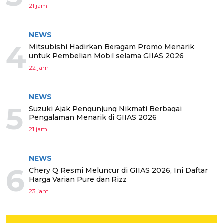
21 jam
NEWS
4
Mitsubishi Hadirkan Beragam Promo Menarik
untuk Pembelian Mobil selama GIIAS 2026
22 jam
NEWS
5
Suzuki Ajak Pengunjung Nikmati Berbagai
Pengalaman Menarik di GIIAS 2026
21 jam
NEWS
6
Chery Q Resmi Meluncur di GIIAS 2026, Ini Daftar
Harga Varian Pure dan Rizz
23 jam