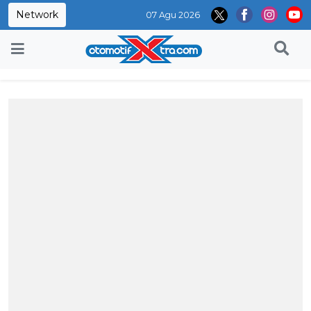
Network
07 Agu 2026