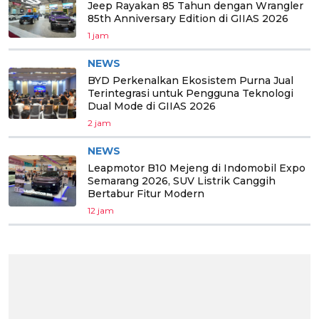
Jeep Rayakan 85 Tahun dengan Wrangler
85th Anniversary Edition di GIIAS 2026
1 jam
NEWS
BYD Perkenalkan Ekosistem Purna Jual
Terintegrasi untuk Pengguna Teknologi
Dual Mode di GIIAS 2026
2 jam
NEWS
Leapmotor B10 Mejeng di Indomobil Expo
Semarang 2026, SUV Listrik Canggih
Bertabur Fitur Modern
12 jam