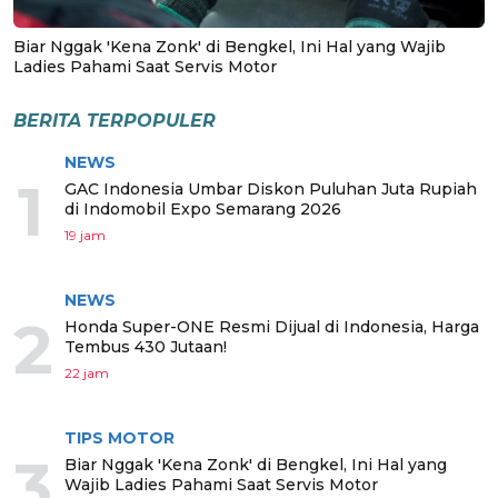
Biar Nggak 'Kena Zonk' di Bengkel, Ini Hal yang Wajib
Ladies Pahami Saat Servis Motor
BERITA TERPOPULER
NEWS
1
GAC Indonesia Umbar Diskon Puluhan Juta Rupiah
di Indomobil Expo Semarang 2026
19 jam
NEWS
2
Honda Super-ONE Resmi Dijual di Indonesia, Harga
Tembus 430 Jutaan!
22 jam
TIPS MOTOR
3
Biar Nggak 'Kena Zonk' di Bengkel, Ini Hal yang
Wajib Ladies Pahami Saat Servis Motor