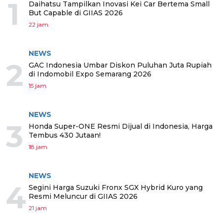
1
Daihatsu Tampilkan Inovasi Kei Car Bertema Small
But Capable di GIIAS 2026
22 jam
NEWS
2
GAC Indonesia Umbar Diskon Puluhan Juta Rupiah
di Indomobil Expo Semarang 2026
15 jam
NEWS
3
Honda Super-ONE Resmi Dijual di Indonesia, Harga
Tembus 430 Jutaan!
18 jam
NEWS
4
Segini Harga Suzuki Fronx SGX Hybrid Kuro yang
Resmi Meluncur di GIIAS 2026
21 jam