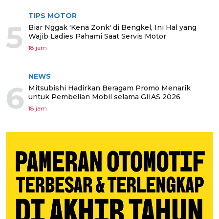
TIPS MOTOR
5
Biar Nggak 'Kena Zonk' di Bengkel, Ini Hal yang
Wajib Ladies Pahami Saat Servis Motor
18 jam
NEWS
6
Mitsubishi Hadirkan Beragam Promo Menarik
untuk Pembelian Mobil selama GIIAS 2026
18 jam