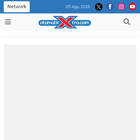
Network
07 Agu 2026