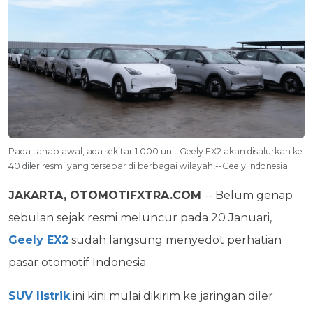
Pada tahap awal, ada sekitar 1.000 unit Geely EX2 akan disalurkan ke
40 diler resmi yang tersebar di berbagai wilayah,--Geely Indonesia
JAKARTA, OTOMOTIFXTRA.COM
-- Belum genap
sebulan sejak resmi meluncur pada 20 Januari,
Geely EX2
sudah langsung menyedot perhatian
pasar otomotif Indonesia.
SUV listrik
ini kini mulai dikirim ke jaringan diler