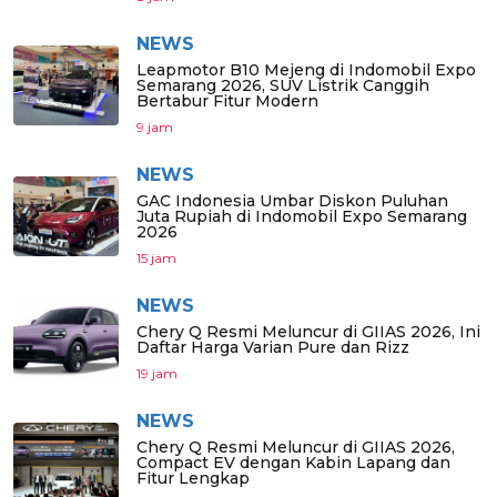
NEWS
Leapmotor B10 Mejeng di Indomobil Expo
Semarang 2026, SUV Listrik Canggih
Bertabur Fitur Modern
9 jam
NEWS
GAC Indonesia Umbar Diskon Puluhan
Juta Rupiah di Indomobil Expo Semarang
2026
15 jam
NEWS
Chery Q Resmi Meluncur di GIIAS 2026, Ini
Daftar Harga Varian Pure dan Rizz
19 jam
NEWS
Chery Q Resmi Meluncur di GIIAS 2026,
Compact EV dengan Kabin Lapang dan
Fitur Lengkap