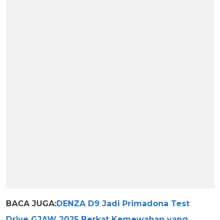
BACA JUGA:
DENZA D9 Jadi Primadona Test
Drive GJAW 2025 Berkat Kemewahan yang