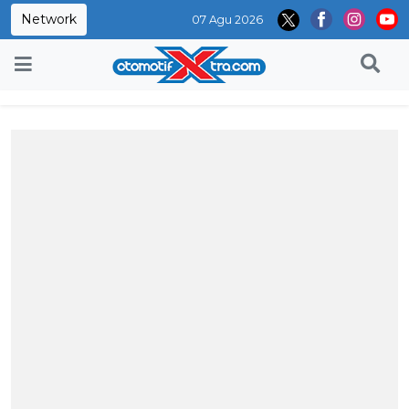
Network
07 Agu 2026