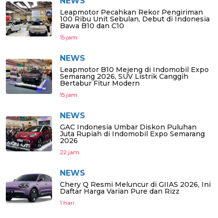
NEWS
Leapmotor Pecahkan Rekor Pengiriman
100 Ribu Unit Sebulan, Debut di Indonesia
Bawa B10 dan C10
15 jam
NEWS
Leapmotor B10 Mejeng di Indomobil Expo
Semarang 2026, SUV Listrik Canggih
Bertabur Fitur Modern
15 jam
NEWS
GAC Indonesia Umbar Diskon Puluhan
Juta Rupiah di Indomobil Expo Semarang
2026
22 jam
NEWS
Chery Q Resmi Meluncur di GIIAS 2026, Ini
Daftar Harga Varian Pure dan Rizz
1 hari