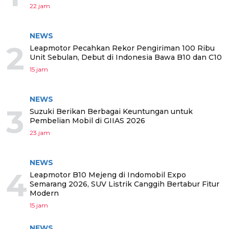
22 jam
NEWS
2
Leapmotor Pecahkan Rekor Pengiriman 100 Ribu
Unit Sebulan, Debut di Indonesia Bawa B10 dan C10
15 jam
NEWS
3
Suzuki Berikan Berbagai Keuntungan untuk
Pembelian Mobil di GIIAS 2026
23 jam
NEWS
4
Leapmotor B10 Mejeng di Indomobil Expo
Semarang 2026, SUV Listrik Canggih Bertabur Fitur
Modern
15 jam
NEWS