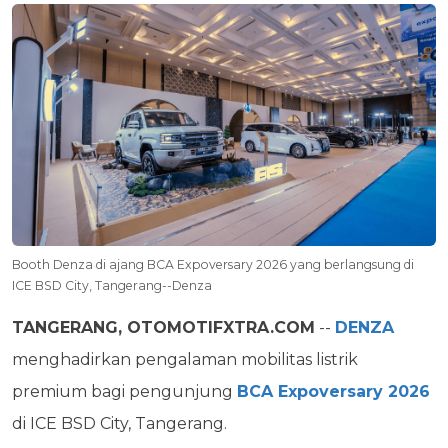
Booth Denza di ajang BCA Expoversary 2026 yang berlangsung di
ICE BSD City, Tangerang--Denza
TANGERANG, OTOMOTIFXTRA.COM
--
DENZA
menghadirkan pengalaman mobilitas listrik
premium bagi pengunjung
BCA Expoversary 2026
di ICE BSD City, Tangerang.