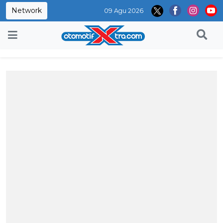
Network
09 Agu 2026