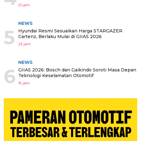
21 jam
NEWS
5
Hyundai Resmi Sesuaikan Harga STARGAZER
Cartenz, Berlaku Mulai di GIIAS 2026
23 jam
NEWS
6
GIIAS 2026: Bosch dan Gaikindo Soroti Masa Depan
Teknologi Keselamatan Otomotif
19 jam