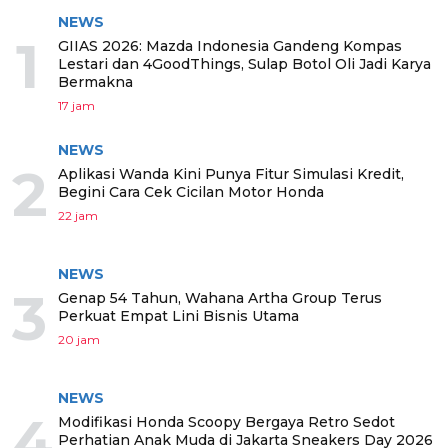
NEWS
1
GIIAS 2026: Mazda Indonesia Gandeng Kompas
Lestari dan 4GoodThings, Sulap Botol Oli Jadi Karya
Bermakna
17 jam
NEWS
2
Aplikasi Wanda Kini Punya Fitur Simulasi Kredit,
Begini Cara Cek Cicilan Motor Honda
22 jam
NEWS
3
Genap 54 Tahun, Wahana Artha Group Terus
Perkuat Empat Lini Bisnis Utama
20 jam
NEWS
4
Modifikasi Honda Scoopy Bergaya Retro Sedot
Perhatian Anak Muda di Jakarta Sneakers Day 2026