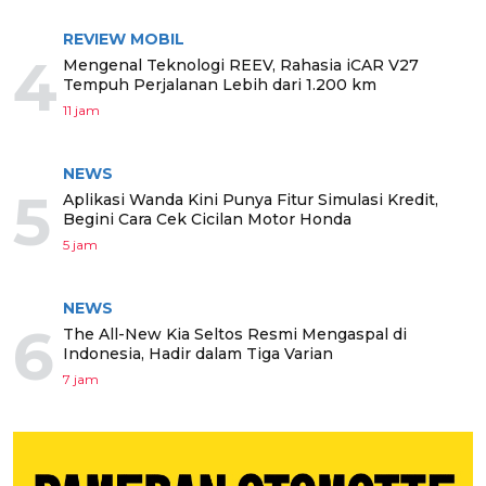
REVIEW MOBIL
4
Mengenal Teknologi REEV, Rahasia iCAR V27
Tempuh Perjalanan Lebih dari 1.200 km
11 jam
NEWS
5
Aplikasi Wanda Kini Punya Fitur Simulasi Kredit,
Begini Cara Cek Cicilan Motor Honda
5 jam
NEWS
6
The All-New Kia Seltos Resmi Mengaspal di
Indonesia, Hadir dalam Tiga Varian
7 jam