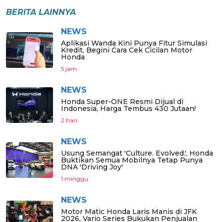
BERITA LAINNYA
NEWS
Aplikasi Wanda Kini Punya Fitur Simulasi
Kredit, Begini Cara Cek Cicilan Motor
Honda
5 jam
NEWS
Honda Super-ONE Resmi Dijual di
Indonesia, Harga Tembus 430 Jutaan!
2 hari
NEWS
Usung Semangat 'Culture. Evolved.', Honda
Buktikan Semua Mobilnya Tetap Punya
DNA 'Driving Joy'
1 minggu
NEWS
Motor Matic Honda Laris Manis di JFK
2026, Vario Series Bukukan Penjualan