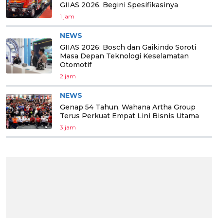
GIIAS 2026, Begini Spesifikasinya
1 jam
NEWS
GIIAS 2026: Bosch dan Gaikindo Soroti
Masa Depan Teknologi Keselamatan
Otomotif
2 jam
NEWS
Genap 54 Tahun, Wahana Artha Group
Terus Perkuat Empat Lini Bisnis Utama
3 jam