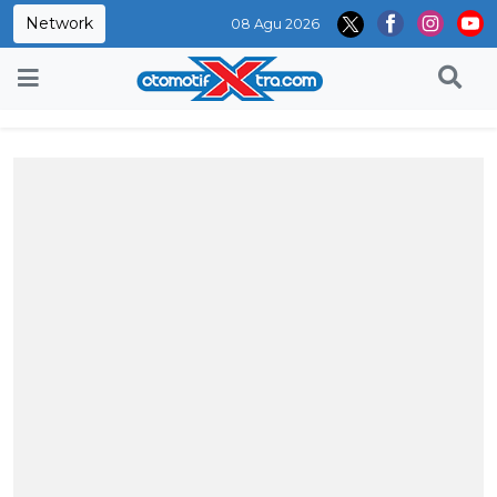
Network
08 Agu 2026