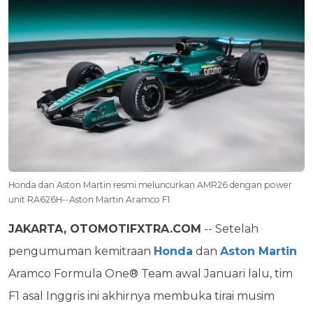
Honda dan Aston Martin resmi meluncurkan AMR26 dengan power
unit RA626H--Aston Martin Aramco F1
JAKARTA, OTOMOTIFXTRA.COM
-- Setelah
pengumuman kemitraan
Honda
dan
Aston Martin
Aramco Formula One® Team awal Januari lalu, tim
F1 asal Inggris ini akhirnya membuka tirai musim