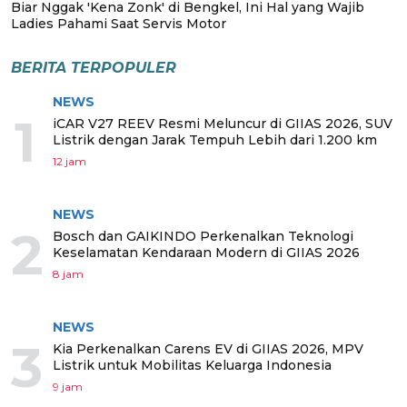
Biar Nggak 'Kena Zonk' di Bengkel, Ini Hal yang Wajib
Ladies Pahami Saat Servis Motor
BERITA TERPOPULER
NEWS
1
iCAR V27 REEV Resmi Meluncur di GIIAS 2026, SUV
Listrik dengan Jarak Tempuh Lebih dari 1.200 km
12 jam
NEWS
2
Bosch dan GAIKINDO Perkenalkan Teknologi
Keselamatan Kendaraan Modern di GIIAS 2026
8 jam
NEWS
3
Kia Perkenalkan Carens EV di GIIAS 2026, MPV
Listrik untuk Mobilitas Keluarga Indonesia
9 jam