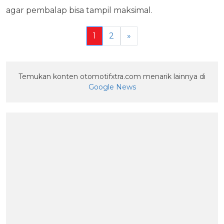
agar pembalap bisa tampil maksimal.
1
2
»
Temukan konten otomotifxtra.com menarik lainnya di
Google News