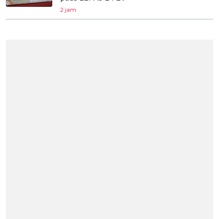
2 jam