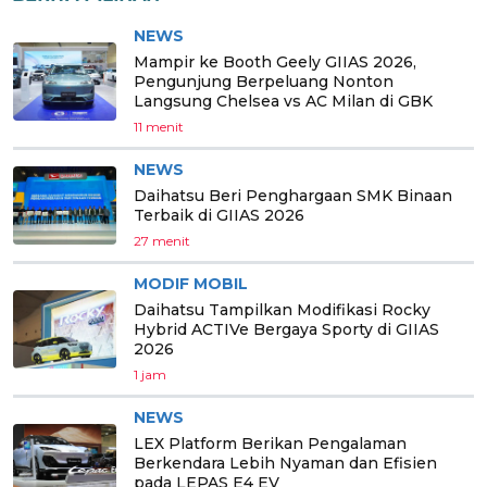
NEWS
Mampir ke Booth Geely GIIAS 2026,
Pengunjung Berpeluang Nonton
Langsung Chelsea vs AC Milan di GBK
11 menit
NEWS
Daihatsu Beri Penghargaan SMK Binaan
Terbaik di GIIAS 2026
27 menit
MODIF MOBIL
Daihatsu Tampilkan Modifikasi Rocky
Hybrid ACTIVe Bergaya Sporty di GIIAS
2026
1 jam
NEWS
LEX Platform Berikan Pengalaman
Berkendara Lebih Nyaman dan Efisien
pada LEPAS E4 EV