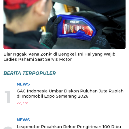
Biar Nggak 'Kena Zonk' di Bengkel, Ini Hal yang Wajib
Ladies Pahami Saat Servis Motor
BERITA TERPOPULER
NEWS
1
GAC Indonesia Umbar Diskon Puluhan Juta Rupiah
di Indomobil Expo Semarang 2026
22 jam
NEWS
Leapmotor Pecahkan Rekor Pengiriman 100 Ribu