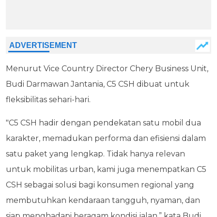
Menurut Vice Country Director Chery Business Unit,
Budi Darmawan Jantania, C5 CSH dibuat untuk
fleksibilitas sehari-hari.
"C5 CSH hadir dengan pendekatan satu mobil dua
karakter, memadukan performa dan efisiensi dalam
satu paket yang lengkap. Tidak hanya relevan
untuk mobilitas urban, kami juga menempatkan C5
CSH sebagai solusi bagi konsumen regional yang
membutuhkan kendaraan tangguh, nyaman, dan
siap menghadapi beragam kondisi jalan,” kata Budi.