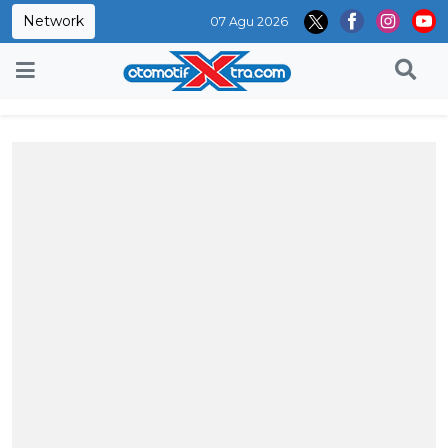
Network
07 Agu 2026