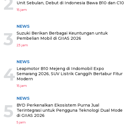
2
Unit Sebulan, Debut di Indonesia Bawa B10 dan C10
15 jam
NEWS
3
Suzuki Berikan Berbagai Keuntungan untuk
Pembelian Mobil di GIIAS 2026
23 jam
NEWS
4
Leapmotor B10 Mejeng di Indomobil Expo
Semarang 2026, SUV Listrik Canggih Bertabur Fitur
Modern
15 jam
NEWS
5
BYD Perkenalkan Ekosistem Purna Jual
Terintegrasi untuk Pengguna Teknologi Dual Mode
di GIIAS 2026
5 jam