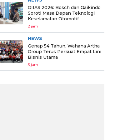
GIIAS 2026: Bosch dan Gaikindo
Soroti Masa Depan Teknologi
Keselamatan Otomotif
2 jam
NEWS
Genap 54 Tahun, Wahana Artha
Group Terus Perkuat Empat Lini
Bisnis Utama
3 jam