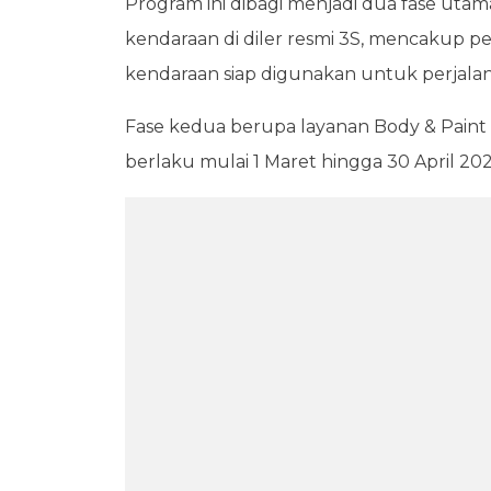
Program ini dibagi menjadi dua fase uta
kendaraan di diler resmi 3S, mencakup p
kendaraan siap digunakan untuk perjalan
Fase kedua berupa layanan Body & Paint 
berlaku mulai 1 Maret hingga 30 April 202