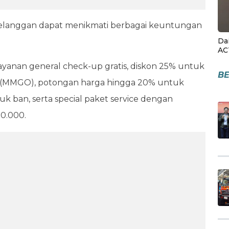
 pelanggan dapat menikmati berbagai keuntungan
Da
AC
yanan general check-up gratis, diskon 25% untuk
BE
l (MMGO), potongan harga hingga 20% untuk
uk ban, serta special paket service dengan
0.000.