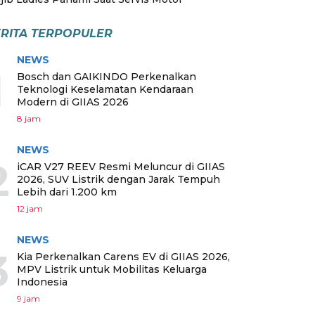
RITA TERPOPULER
NEWS
1
Bosch dan GAIKINDO Perkenalkan
Teknologi Keselamatan Kendaraan
Modern di GIIAS 2026
8 jam
NEWS
2
iCAR V27 REEV Resmi Meluncur di GIIAS
2026, SUV Listrik dengan Jarak Tempuh
Lebih dari 1.200 km
12 jam
NEWS
3
Kia Perkenalkan Carens EV di GIIAS 2026,
MPV Listrik untuk Mobilitas Keluarga
Indonesia
9 jam