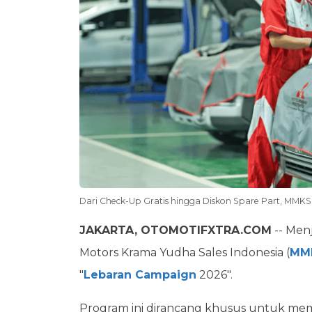
Dari Check-Up Gratis hingga Diskon Spare Part, MM
JAKARTA, OTOMOTIFXTRA.COM
-- Men
Motors Krama Yudha Sales Indonesia (
MM
"
Lebaran Campaign
2026".
Program ini dirancang khusus untuk me