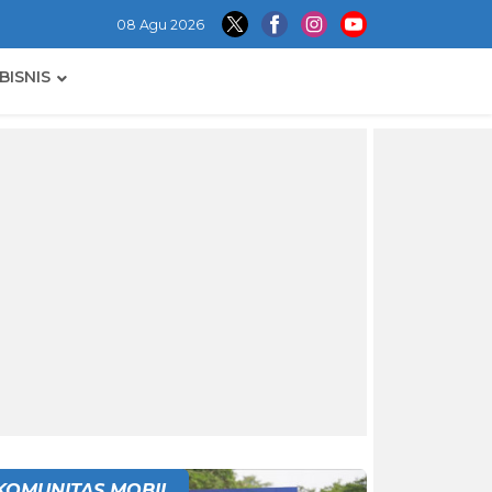
08 Agu 2026
BISNIS
KOMUNITAS MOBIL