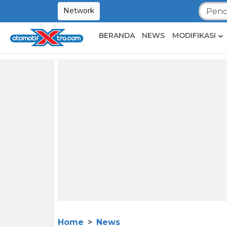
Network
BERANDA
NEWS
MODIFIKASI
Home
News