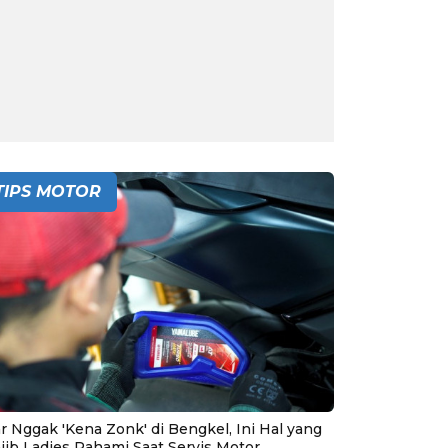
TIPS MOTOR
r Nggak 'Kena Zonk' di Bengkel, Ini Hal yang
jib Ladies Pahami Saat Servis Motor