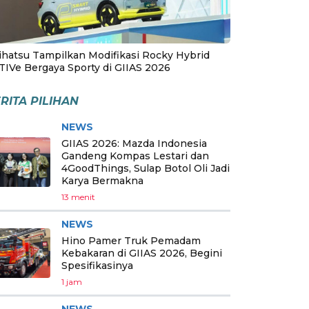
ihatsu Tampilkan Modifikasi Rocky Hybrid
TIVe Bergaya Sporty di GIIAS 2026
RITA PILIHAN
NEWS
GIIAS 2026: Mazda Indonesia
Gandeng Kompas Lestari dan
4GoodThings, Sulap Botol Oli Jadi
Karya Bermakna
13 menit
NEWS
Hino Pamer Truk Pemadam
Kebakaran di GIIAS 2026, Begini
Spesifikasinya
1 jam
NEWS