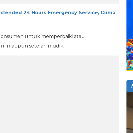
Extended 24 Hours Emergency Service, Cuma
gi konsumen untuk memperbaiki atau
um maupun setelah mudik.