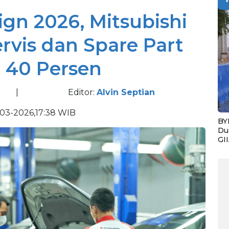
gn 2026, Mitsubishi
rvis dan Spare Part
 40 Persen
|
Editor:
Alvin Septian
03-2026,17:38 WIB
BY
Du
GI