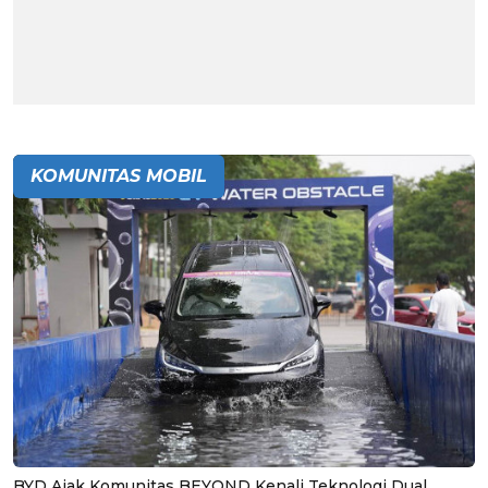
KOMUNITAS MOBIL
BYD Ajak Komunitas BEYOND Kenali Teknologi Dual