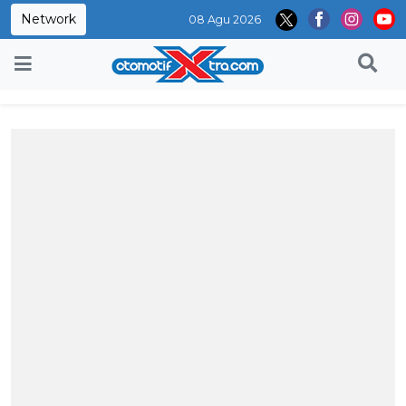
Network
08 Agu 2026