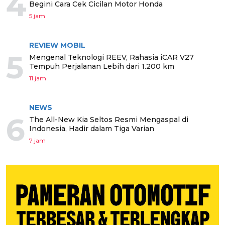
4
Begini Cara Cek Cicilan Motor Honda
5 jam
REVIEW MOBIL
5
Mengenal Teknologi REEV, Rahasia iCAR V27
Tempuh Perjalanan Lebih dari 1.200 km
11 jam
NEWS
6
The All-New Kia Seltos Resmi Mengaspal di
Indonesia, Hadir dalam Tiga Varian
7 jam