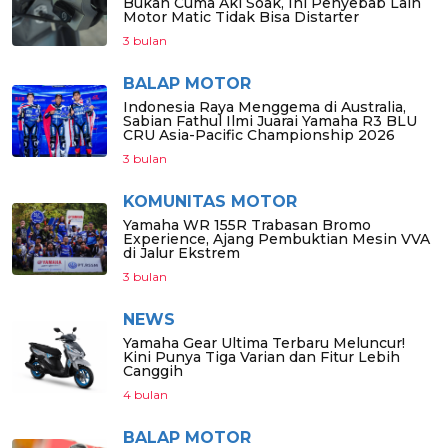
Bukan Cuma Aki Soak, Ini Penyebab Lain
Motor Matic Tidak Bisa Distarter
3 bulan
BALAP MOTOR
Indonesia Raya Menggema di Australia,
Sabian Fathul Ilmi Juarai Yamaha R3 BLU
CRU Asia-Pacific Championship 2026
3 bulan
KOMUNITAS MOTOR
Yamaha WR 155R Trabasan Bromo
Experience, Ajang Pembuktian Mesin VVA
di Jalur Ekstrem
3 bulan
NEWS
Yamaha Gear Ultima Terbaru Meluncur!
Kini Punya Tiga Varian dan Fitur Lebih
Canggih
4 bulan
BALAP MOTOR