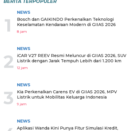
BERITA TERPOPULER
NEWS
1
Bosch dan GAIKINDO Perkenalkan Teknologi
Keselamatan Kendaraan Modern di GIIAS 2026
8 jam
NEWS
2
iCAR V27 REEV Resmi Meluncur di GIIAS 2026, SUV
Listrik dengan Jarak Tempuh Lebih dari 1.200 km
12 jam
NEWS
3
Kia Perkenalkan Carens EV di GIIAS 2026, MPV
Listrik untuk Mobilitas Keluarga Indonesia
9 jam
NEWS
Aplikasi Wanda Kini Punya Fitur Simulasi Kredit,