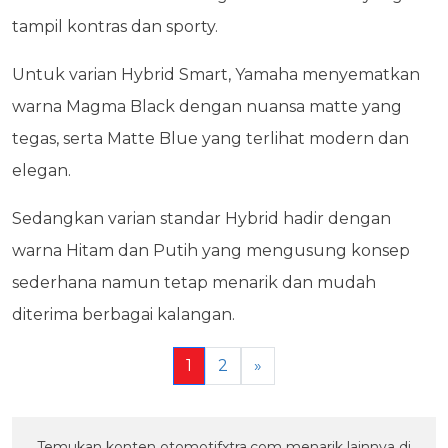
tampil kontras dan sporty.
Untuk varian Hybrid Smart, Yamaha menyematkan
warna Magma Black dengan nuansa matte yang
tegas, serta Matte Blue yang terlihat modern dan
elegan.
Sedangkan varian standar Hybrid hadir dengan
warna Hitam dan Putih yang mengusung konsep
sederhana namun tetap menarik dan mudah
diterima berbagai kalangan.
1
2
»
Temukan konten otomotifxtra.com menarik lainnya di