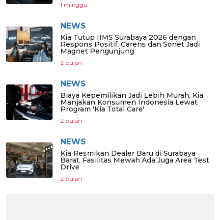
1 minggu
NEWS
Kia Tutup IIMS Surabaya 2026 dengan
Respons Positif, Carens dan Sonet Jadi
Magnet Pengunjung
2 bulan
NEWS
Biaya Kepemilikan Jadi Lebih Murah, Kia
Manjakan Konsumen Indonesia Lewat
Program 'Kia Total Care'
2 bulan
NEWS
Kia Resmikan Dealer Baru di Surabaya
Barat, Fasilitas Mewah Ada Juga Area Test
Drive
2 bulan