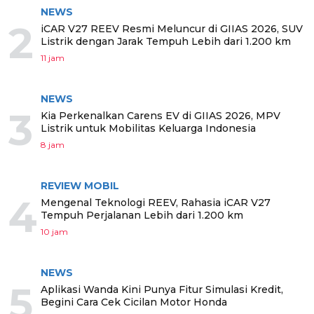
NEWS
2
iCAR V27 REEV Resmi Meluncur di GIIAS 2026, SUV
Listrik dengan Jarak Tempuh Lebih dari 1.200 km
11 jam
NEWS
3
Kia Perkenalkan Carens EV di GIIAS 2026, MPV
Listrik untuk Mobilitas Keluarga Indonesia
8 jam
REVIEW MOBIL
4
Mengenal Teknologi REEV, Rahasia iCAR V27
Tempuh Perjalanan Lebih dari 1.200 km
10 jam
NEWS
5
Aplikasi Wanda Kini Punya Fitur Simulasi Kredit,
Begini Cara Cek Cicilan Motor Honda