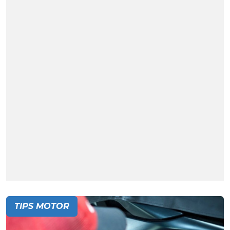
TIPS MOTOR