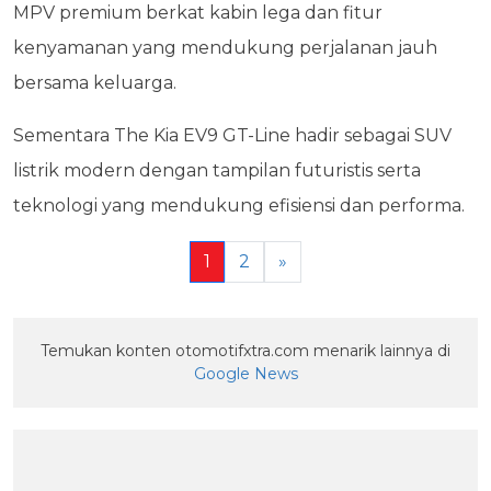
MPV premium berkat kabin lega dan fitur
kenyamanan yang mendukung perjalanan jauh
bersama keluarga.
Sementara The Kia EV9 GT-Line hadir sebagai SUV
listrik modern dengan tampilan futuristis serta
teknologi yang mendukung efisiensi dan performa.
1
2
»
Temukan konten otomotifxtra.com menarik lainnya di
Google News