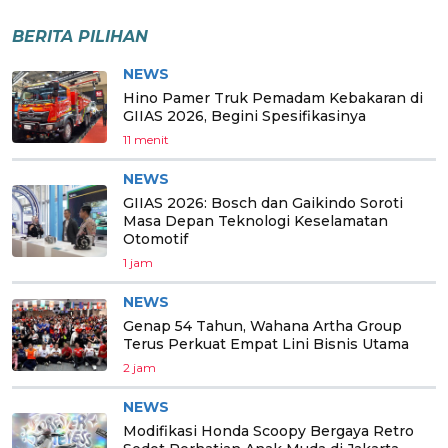
BERITA PILIHAN
NEWS
Hino Pamer Truk Pemadam Kebakaran di
GIIAS 2026, Begini Spesifikasinya
11 menit
NEWS
GIIAS 2026: Bosch dan Gaikindo Soroti
Masa Depan Teknologi Keselamatan
Otomotif
1 jam
NEWS
Genap 54 Tahun, Wahana Artha Group
Terus Perkuat Empat Lini Bisnis Utama
2 jam
NEWS
Modifikasi Honda Scoopy Bergaya Retro