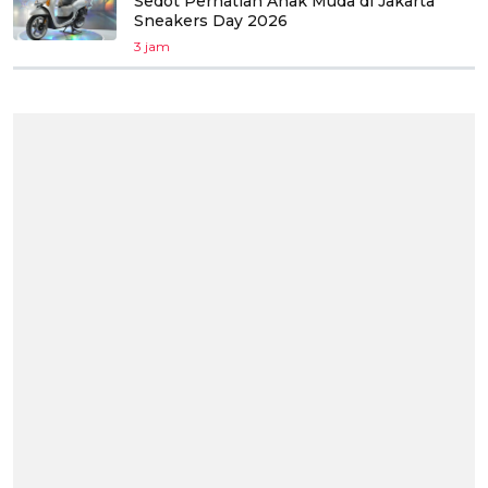
Sedot Perhatian Anak Muda di Jakarta
Sneakers Day 2026
3 jam