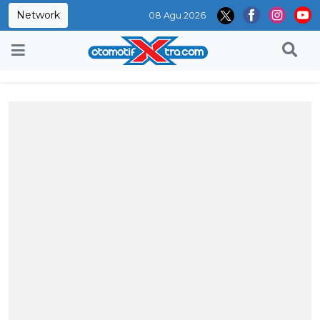
Network
08 Agu 2026