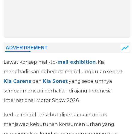
Lewat konsep mall-to-
mall exhibition
, Kia
menghadirkan beberapa model unggulan seperti
Kia Carens
dan
Kia Sonet
yang sebelumnya
sempat mencuri perhatian di ajang Indonesia
International Motor Show 2026.
Kedua model tersebut dipersiapkan untuk
menjawab kebutuhan konsumen urban yang
menginginkan kendaraan modern dengan fitur