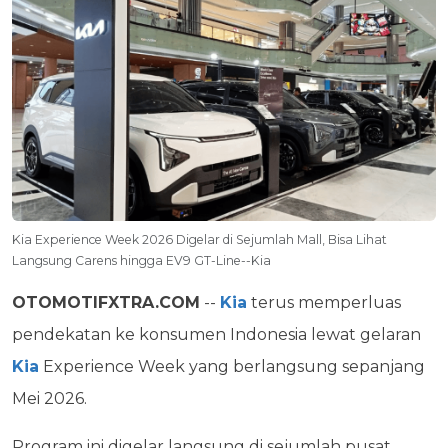
Kia Experience Week 2026 Digelar di Sejumlah Mall, Bisa Lihat
Langsung Carens hingga EV9 GT-Line--Kia
OTOMOTIFXTRA.COM
--
Kia
terus memperluas
pendekatan ke konsumen Indonesia lewat gelaran
Kia
Experience Week yang berlangsung sepanjang
Mei 2026.
Program ini digelar langsung di sejumlah pusat