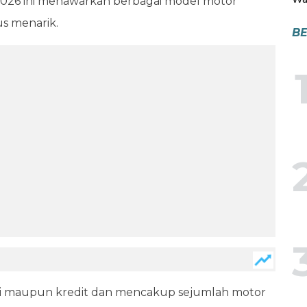
2026 ini menawarkan berbagai model motor
s menarik.
BE
ai maupun kredit dan mencakup sejumlah motor