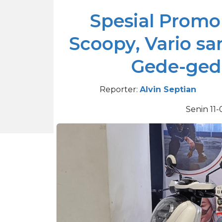
Spesial Prom
Scoopy, Vario s
Gede-gede
Reporter:
Alvin Septian
Senin 11