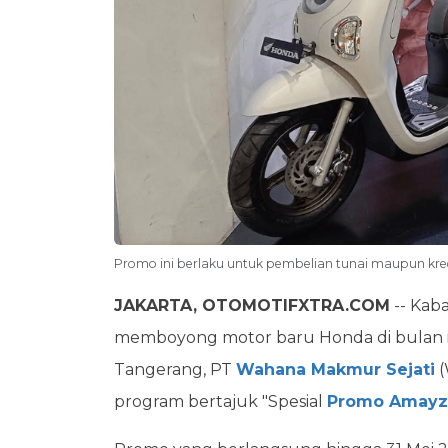
Promo ini berlaku untuk pembelian tunai maupun kre
JAKARTA, OTOMOTIFXTRA.COM
-- Kab
memboyong motor baru Honda di bulan in
Tangerang, PT
Wahana Makmur Sejati
(
program bertajuk "Spesial
Promo Amayz