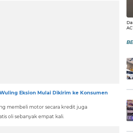
Da
AC
BE
 Wuling Eksion Mulai Dikirim ke Konsumen
g membeli motor secara kredit juga
s oli sebanyak empat kali.