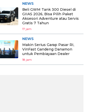
NEWS
Beli GWM Tank 300 Diesel di
GIIAS 2026, Bisa Pilih Paket
Aksesori Adventure atau Servis
Gratis 7 Tahun
17 jam
NEWS
Makin Serius Garap Pasar RI,
VinFast Gandeng Danamon
untuk Pembiayaan Dealer
18 jam