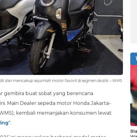
dit dan mencakup sejumlah motor favorit di segmen skutik.--WMS
ar gembira buat sobat yang berencana
i. Main Dealer sepeda motor Honda Jakarta-
WMS), kembali memanjakan konsumen lewat
ing
".
Bia
Wa