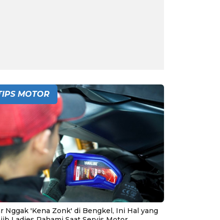
TIPS MOTOR
r Nggak 'Kena Zonk' di Bengkel, Ini Hal yang
jib Ladies Pahami Saat Servis Motor