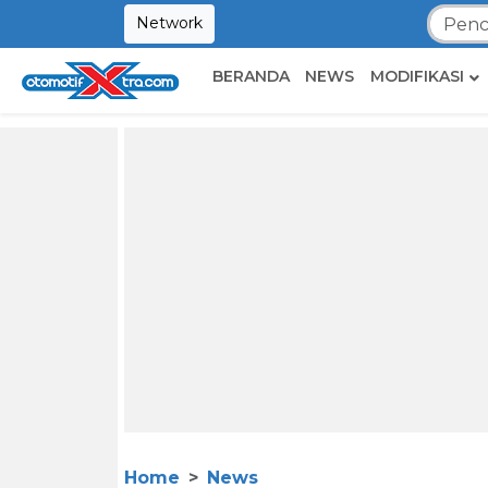
Network
BERANDA
NEWS
MODIFIKASI
Home
News