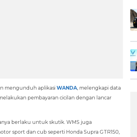
gan mengunduh aplikasi
WANDA
, melengkapi data
melakukan pembayaran cicilan dengan lancar
hanya berlaku untuk skutik. WMS juga
or sport dan cub seperti Honda Supra GTR150,