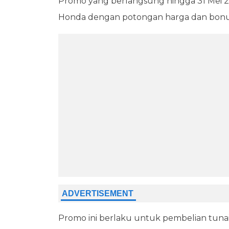
Promo yang berlangsung hingga 31 Mei 
Honda dengan potongan harga dan bonu
Promo ini berlaku untuk pembelian tun