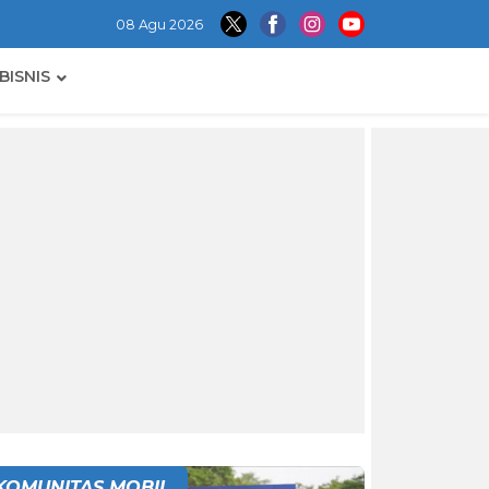
08 Agu 2026
BISNIS
KOMUNITAS MOBIL