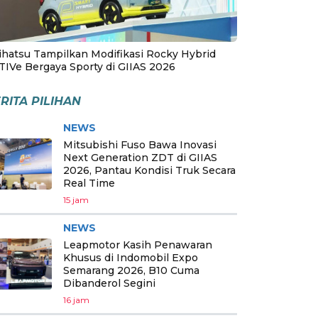
ihatsu Tampilkan Modifikasi Rocky Hybrid
TIVe Bergaya Sporty di GIIAS 2026
RITA PILIHAN
NEWS
Mitsubishi Fuso Bawa Inovasi
Next Generation ZDT di GIIAS
2026, Pantau Kondisi Truk Secara
Real Time
15 jam
NEWS
Leapmotor Kasih Penawaran
Khusus di Indomobil Expo
Semarang 2026, B10 Cuma
Dibanderol Segini
16 jam