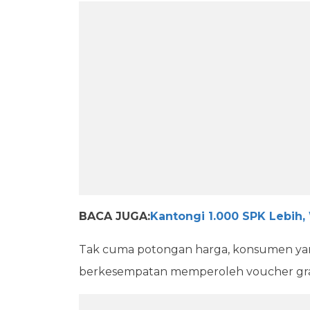
BACA JUGA:
Kantongi 1.000 SPK Lebih,
Tak cuma potongan harga, konsumen yan
berkesempatan memperoleh voucher grati