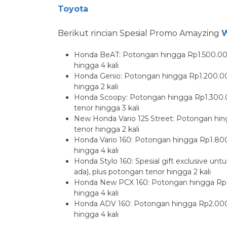
Toyota
Berikut rincian Spesial Promo Amayzing
W
Honda BeAT: Potongan hingga Rp1.500.000 
hingga 4 kali
Honda Genio: Potongan hingga Rp1.200.000
hingga 2 kali
Honda Scoopy: Potongan hingga Rp1.300.0
tenor hingga 3 kali
New Honda Vario 125 Street: Potongan hin
tenor hingga 2 kali
Honda Vario 160: Potongan hingga Rp1.800
hingga 4 kali
Honda Stylo 160: Spesial gift exclusive un
ada), plus potongan tenor hingga 2 kali
Honda New PCX 160: Potongan hingga Rp1.
hingga 4 kali
Honda ADV 160: Potongan hingga Rp2.000.
hingga 4 kali