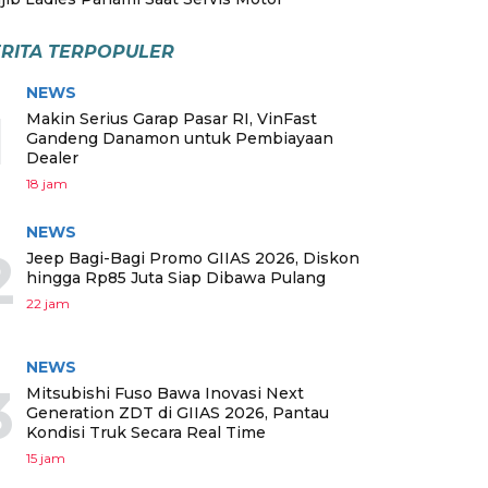
RITA TERPOPULER
NEWS
1
Makin Serius Garap Pasar RI, VinFast
Gandeng Danamon untuk Pembiayaan
Dealer
18 jam
NEWS
2
Jeep Bagi-Bagi Promo GIIAS 2026, Diskon
hingga Rp85 Juta Siap Dibawa Pulang
22 jam
NEWS
3
Mitsubishi Fuso Bawa Inovasi Next
Generation ZDT di GIIAS 2026, Pantau
Kondisi Truk Secara Real Time
15 jam