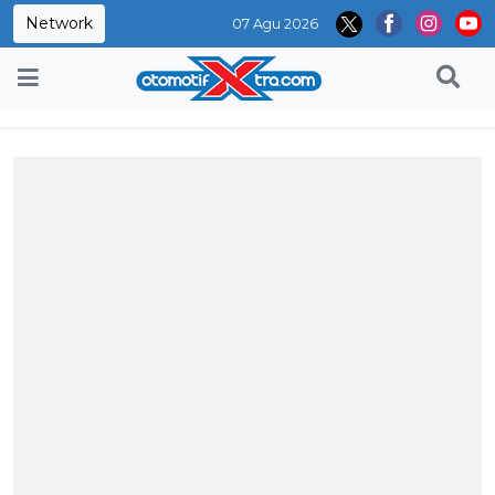
Network
07 Agu 2026