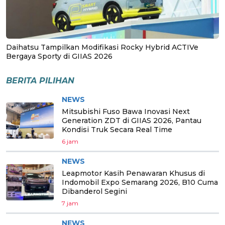
Daihatsu Tampilkan Modifikasi Rocky Hybrid ACTIVe
Bergaya Sporty di GIIAS 2026
BERITA PILIHAN
NEWS
Mitsubishi Fuso Bawa Inovasi Next
Generation ZDT di GIIAS 2026, Pantau
Kondisi Truk Secara Real Time
6 jam
NEWS
Leapmotor Kasih Penawaran Khusus di
Indomobil Expo Semarang 2026, B10 Cuma
Dibanderol Segini
7 jam
NEWS