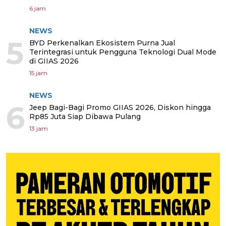
6 jam
NEWS
5
BYD Perkenalkan Ekosistem Purna Jual
Terintegrasi untuk Pengguna Teknologi Dual Mode
di GIIAS 2026
15 jam
NEWS
6
Jeep Bagi-Bagi Promo GIIAS 2026, Diskon hingga
Rp85 Juta Siap Dibawa Pulang
13 jam