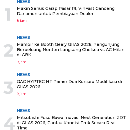
NEWS
1
Makin Serius Garap Pasar RI, VinFast Gandeng
Danamon untuk Pembiayaan Dealer
8 jam
NEWS
2
Mampir ke Booth Geely GIIAS 2026, Pengunjung
Berpeluang Nonton Langsung Chelsea vs AC Milan
di GBK
9 jam
NEWS
3
GAC HYPTEC HT Pamer Dua Konsep Modifikasi di
GIIAS 2026
9 jam
NEWS
4
Mitsubishi Fuso Bawa Inovasi Next Generation ZDT
di GIIAS 2026, Pantau Kondisi Truk Secara Real
Time