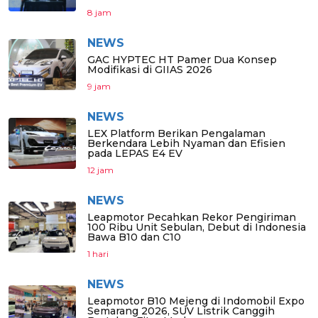
8 jam
NEWS
GAC HYPTEC HT Pamer Dua Konsep
Modifikasi di GIIAS 2026
9 jam
NEWS
LEX Platform Berikan Pengalaman
Berkendara Lebih Nyaman dan Efisien
pada LEPAS E4 EV
12 jam
NEWS
Leapmotor Pecahkan Rekor Pengiriman
100 Ribu Unit Sebulan, Debut di Indonesia
Bawa B10 dan C10
1 hari
NEWS
Leapmotor B10 Mejeng di Indomobil Expo
Semarang 2026, SUV Listrik Canggih