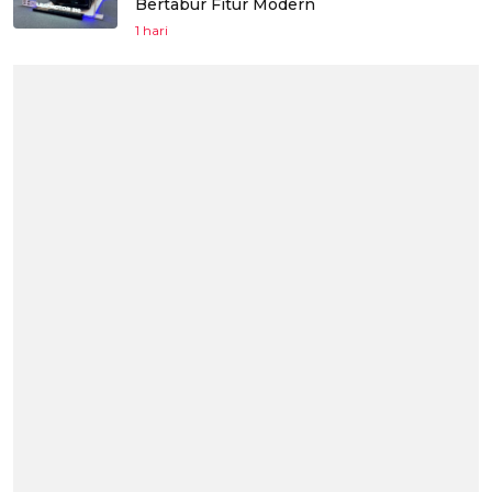
Bertabur Fitur Modern
1 hari