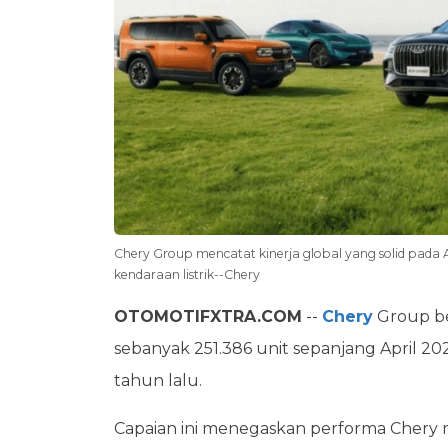
Chery Group mencatat kinerja global yang solid pada 
kendaraan listrik--Chery
OTOMOTIFXTRA.COM
--
Chery
Group be
sebanyak 251.386 unit sepanjang April 20
tahun lalu.
Capaian ini menegaskan performa Chery 