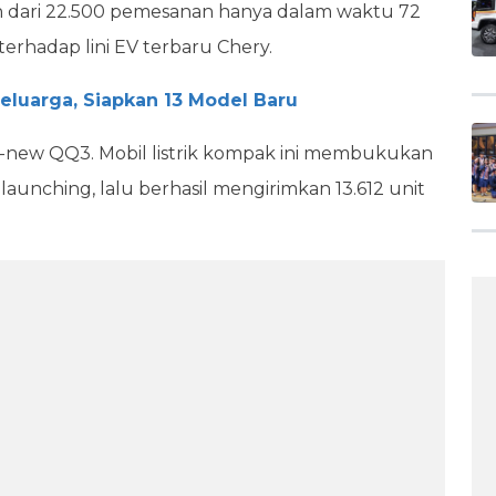
h dari 22.500 pemesanan hanya dalam waktu 72
erhadap lini EV terbaru Chery.
eluarga, Siapkan 13 Model Baru
l-new QQ3. Mobil listrik kompak ini membukukan
 launching, lalu berhasil mengirimkan 13.612 unit