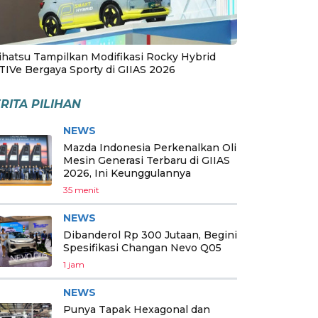
ihatsu Tampilkan Modifikasi Rocky Hybrid
TIVe Bergaya Sporty di GIIAS 2026
RITA PILIHAN
NEWS
Mazda Indonesia Perkenalkan Oli
Mesin Generasi Terbaru di GIIAS
2026, Ini Keunggulannya
35 menit
NEWS
Dibanderol Rp 300 Jutaan, Begini
Spesifikasi Changan Nevo Q05
1 jam
NEWS
Punya Tapak Hexagonal dan