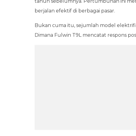
tahun sebelumnya. Pertumbuhan ini menu
berjalan efektif di berbagai pasar.
Bukan cuma itu, sejumlah model elektrif
Dimana Fulwin T9L mencatat respons posi