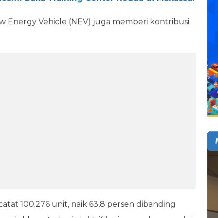
New Energy Vehicle (NEV) juga memberi kontribusi
atat 100.276 unit, naik 63,8 persen dibanding