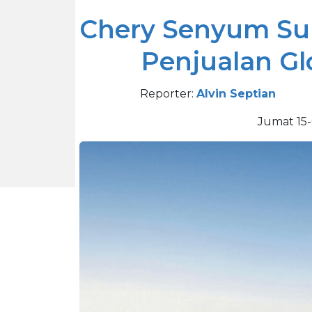
Chery Senyum Su
Penjualan Glo
Reporter:
Alvin Septian
Jumat 15-