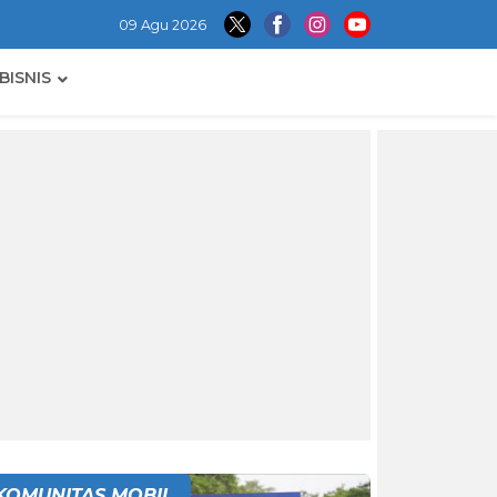
09 Agu 2026
BISNIS
KOMUNITAS MOBIL