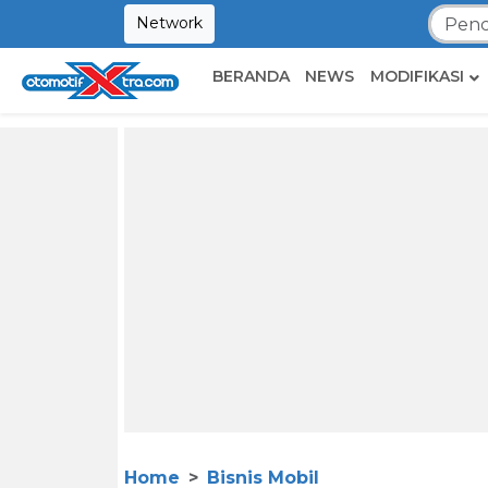
Network
BERANDA
NEWS
MODIFIKASI
Home
Bisnis Mobil