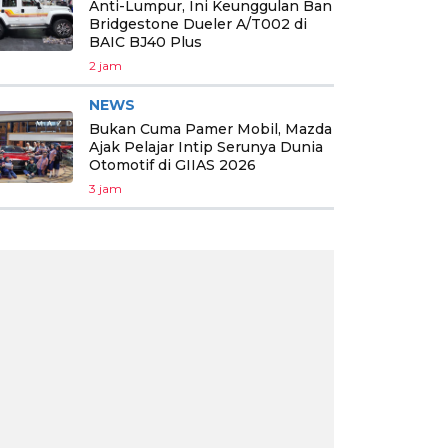
Anti-Lumpur, Ini Keunggulan Ban
Bridgestone Dueler A/T002 di
BAIC BJ40 Plus
2 jam
NEWS
Bukan Cuma Pamer Mobil, Mazda
Ajak Pelajar Intip Serunya Dunia
Otomotif di GIIAS 2026
3 jam