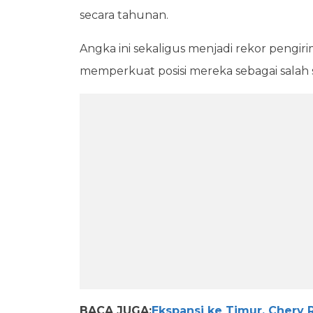
secara tahunan.
Angka ini sekaligus menjadi rekor pengir
memperkuat posisi mereka sebagai salah sa
BACA JUGA:
Ekspansi ke Timur, Chery 