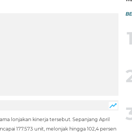
BE
ma lonjakan kinerja tersebut. Sepanjang April
ncapai 177.573 unit, melonjak hingga 102,4 persen