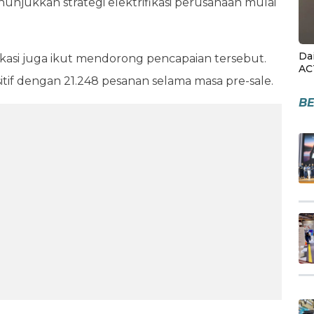
njukkan strategi elektrifikasi perusahaan mulai
Da
ikasi juga ikut mendorong pencapaian tersebut.
AC
tif dengan 21.248 pesanan selama masa pre-sale.
BE