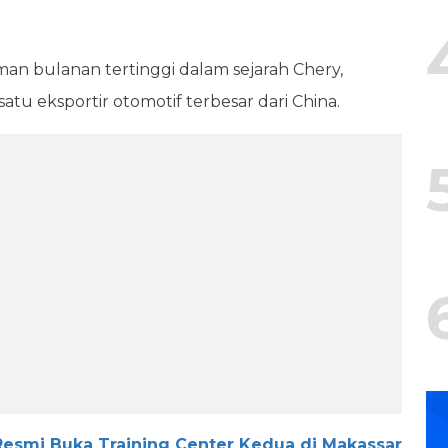
iman bulanan tertinggi dalam sejarah Chery,
tu eksportir otomotif terbesar dari China.
Resmi Buka Training Center Kedua di Makassar