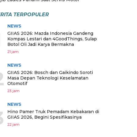
RITA TERPOPULER
NEWS
1
GIIAS 2026: Mazda Indonesia Gandeng
Kompas Lestari dan 4GoodThings, Sulap
Botol Oli Jadi Karya Bermakna
21 jam
NEWS
2
GIIAS 2026: Bosch dan Gaikindo Soroti
Masa Depan Teknologi Keselamatan
Otomotif
23 jam
NEWS
3
Hino Pamer Truk Pemadam Kebakaran di
GIIAS 2026, Begini Spesifikasinya
22 jam