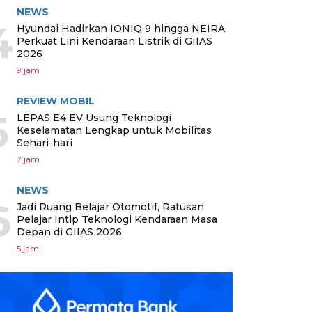
NEWS
4
Hyundai Hadirkan IONIQ 9 hingga NEIRA,
Perkuat Lini Kendaraan Listrik di GIIAS
2026
9 jam
REVIEW MOBIL
5
LEPAS E4 EV Usung Teknologi
Keselamatan Lengkap untuk Mobilitas
Sehari-hari
7 jam
NEWS
6
Jadi Ruang Belajar Otomotif, Ratusan
Pelajar Intip Teknologi Kendaraan Masa
Depan di GIIAS 2026
5 jam