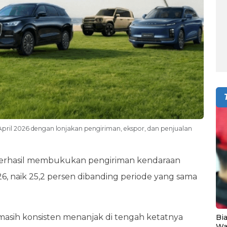
April 2026 dengan lonjakan pengiriman, ekspor, dan penjualan
rhasil membukukan pengiriman kendaraan
26, naik 25,2 persen dibanding periode yang sama
masih konsisten menanjak di tengah ketatnya
Bia
Wa