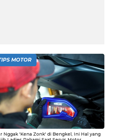
TIPS MOTOR
r Nggak 'Kena Zonk' di Bengkel, Ini Hal yang
jib Ladies Pahami Saat Servis Motor