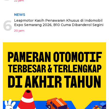
22 jam
NEWS
6
Leapmotor Kasih Penawaran Khusus di Indomobil
Expo Semarang 2026, B10 Cuma Dibanderol Segini
20 jam