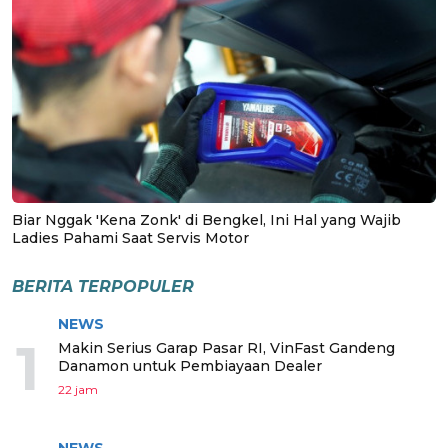
Biar Nggak 'Kena Zonk' di Bengkel, Ini Hal yang Wajib
Ladies Pahami Saat Servis Motor
BERITA TERPOPULER
NEWS
1
Makin Serius Garap Pasar RI, VinFast Gandeng
Danamon untuk Pembiayaan Dealer
22 jam
NEWS