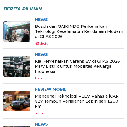
BERITA PILIHAN
NEWS
Bosch dan GAIKINDO Perkenalkan
Teknologi Keselamatan Kendaraan Modern
di GIIAS 2026
43 detik
NEWS
Kia Perkenalkan Carens EV di GIIAS 2026,
MPV Listrik untuk Mobilitas Keluarga
Indonesia
1 jam
REVIEW MOBIL
Mengenal Teknologi REEV, Rahasia iCAR
V27 Tempuh Perjalanan Lebih dari 1.200
km
3 jam
NEWS