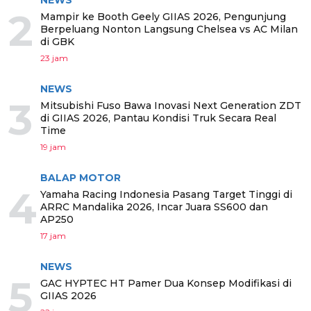
2
Mampir ke Booth Geely GIIAS 2026, Pengunjung
Berpeluang Nonton Langsung Chelsea vs AC Milan
di GBK
23 jam
NEWS
3
Mitsubishi Fuso Bawa Inovasi Next Generation ZDT
di GIIAS 2026, Pantau Kondisi Truk Secara Real
Time
19 jam
BALAP MOTOR
4
Yamaha Racing Indonesia Pasang Target Tinggi di
ARRC Mandalika 2026, Incar Juara SS600 dan
AP250
17 jam
NEWS
5
GAC HYPTEC HT Pamer Dua Konsep Modifikasi di
GIIAS 2026