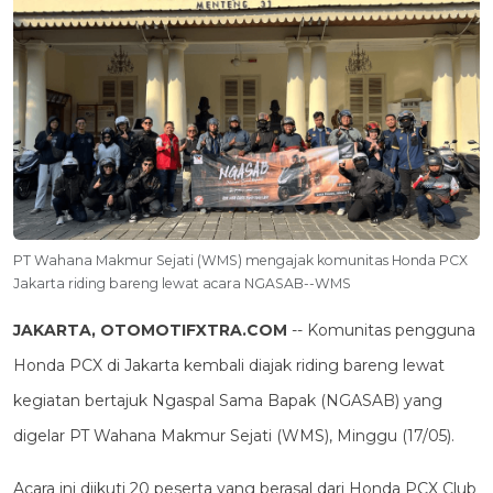
PT Wahana Makmur Sejati (WMS) mengajak komunitas Honda PCX
Jakarta riding bareng lewat acara NGASAB--WMS
JAKARTA, OTOMOTIFXTRA.COM
-- Komunitas pengguna
Honda PCX di Jakarta kembali diajak riding bareng lewat
kegiatan bertajuk Ngaspal Sama Bapak (NGASAB) yang
digelar PT Wahana Makmur Sejati (WMS), Minggu (17/05).
Acara ini diikuti 20 peserta yang berasal dari Honda PCX Club