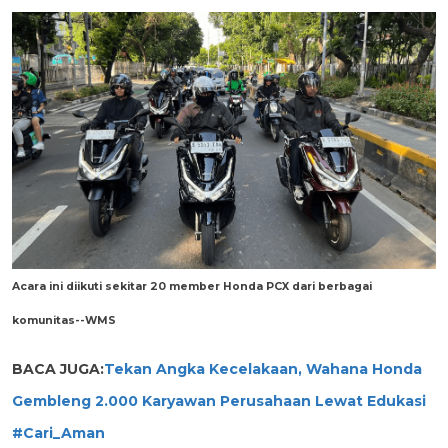
Acara ini diikuti sekitar 20 member Honda PCX dari berbagai
komunitas--WMS
BACA JUGA:
Tekan Angka Kecelakaan, Wahana Honda
Gembleng 2.000 Karyawan Perusahaan Lewat Edukasi
#Cari_Aman