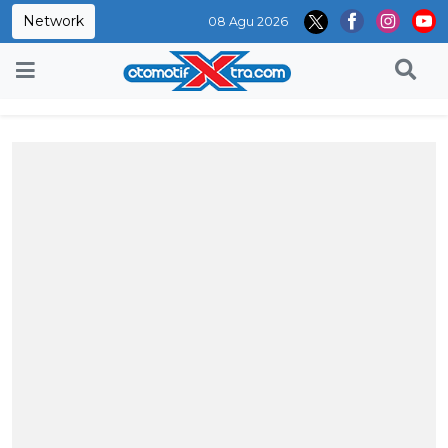
Network
08 Agu 2026