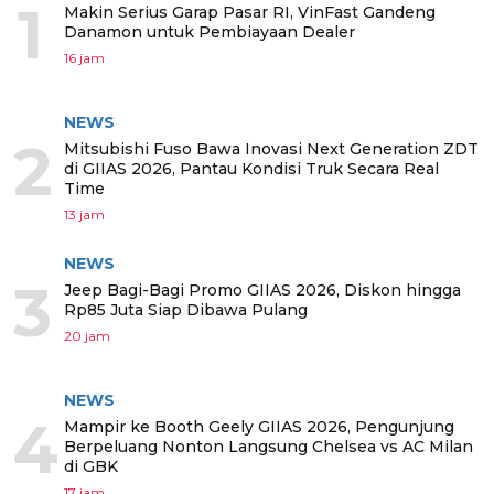
1
Makin Serius Garap Pasar RI, VinFast Gandeng
Danamon untuk Pembiayaan Dealer
16 jam
NEWS
2
Mitsubishi Fuso Bawa Inovasi Next Generation ZDT
di GIIAS 2026, Pantau Kondisi Truk Secara Real
Time
13 jam
NEWS
3
Jeep Bagi-Bagi Promo GIIAS 2026, Diskon hingga
Rp85 Juta Siap Dibawa Pulang
20 jam
NEWS
4
Mampir ke Booth Geely GIIAS 2026, Pengunjung
Berpeluang Nonton Langsung Chelsea vs AC Milan
di GBK
17 jam