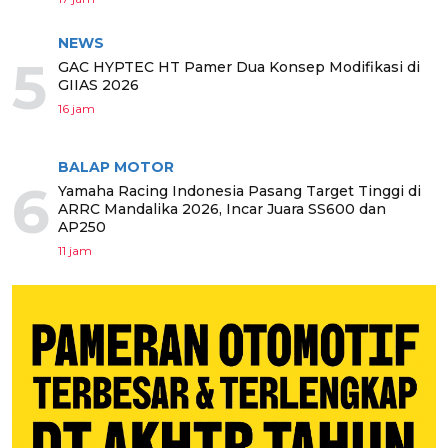
NEWS
5
GAC HYPTEC HT Pamer Dua Konsep Modifikasi di
GIIAS 2026
16 jam
BALAP MOTOR
6
Yamaha Racing Indonesia Pasang Target Tinggi di
ARRC Mandalika 2026, Incar Juara SS600 dan
AP250
11 jam