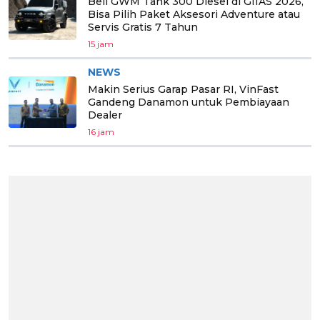
Beli GWM Tank 300 Diesel di GIIAS 2026,
Bisa Pilih Paket Aksesori Adventure atau
Servis Gratis 7 Tahun
15 jam
NEWS
Makin Serius Garap Pasar RI, VinFast
Gandeng Danamon untuk Pembiayaan
Dealer
16 jam