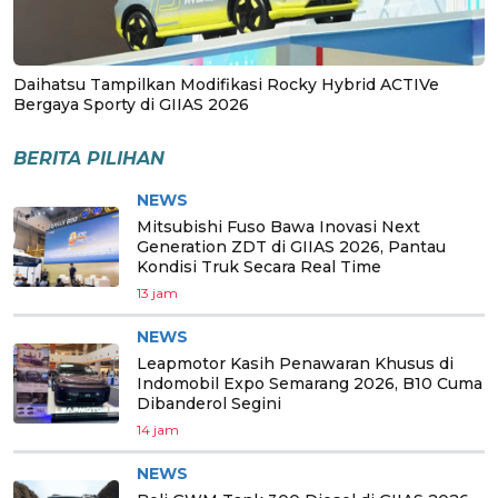
Daihatsu Tampilkan Modifikasi Rocky Hybrid ACTIVe
Bergaya Sporty di GIIAS 2026
BERITA PILIHAN
NEWS
Mitsubishi Fuso Bawa Inovasi Next
Generation ZDT di GIIAS 2026, Pantau
Kondisi Truk Secara Real Time
13 jam
NEWS
Leapmotor Kasih Penawaran Khusus di
Indomobil Expo Semarang 2026, B10 Cuma
Dibanderol Segini
14 jam
NEWS