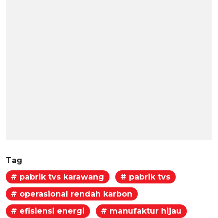
Tag
# pabrik tvs karawang
# pabrik tvs
# operasional rendah karbon
# efisiensi energi
# manufaktur hijau