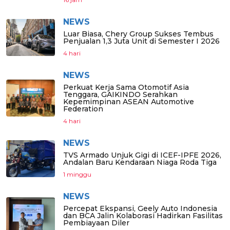
NEWS
Luar Biasa, Chery Group Sukses Tembus
Penjualan 1,3 Juta Unit di Semester I 2026
4 hari
NEWS
Perkuat Kerja Sama Otomotif Asia
Tenggara, GAIKINDO Serahkan
Kepemimpinan ASEAN Automotive
Federation
4 hari
NEWS
TVS Armado Unjuk Gigi di ICEF-IPFE 2026,
Andalan Baru Kendaraan Niaga Roda Tiga
1 minggu
NEWS
Percepat Ekspansi, Geely Auto Indonesia
dan BCA Jalin Kolaborasi Hadirkan Fasilitas
Pembiayaan Diler