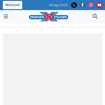
Network
08 Agu 2026